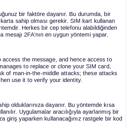
uğunuz bir faktöre dayanır. Bu durumda, bir
M karta sahip olması gerekir. SIM kart kullanan
öntemdir. Herkes bir cep telefonu alabildiğinden
sa mesajı 2FA'nın en uygun yöntemi yapar.
 to access the message, and hence access to
 manages to replace or clone your SIM card,
risk of man-in-the-middle attacks; these attacks
n use it to verify your identity.
ahip olduklarınıza dayanır. Bu yöntemde kısa
lanılır. Uygulamalar aracılığıyla ayarlanmış bir
a giriş yaparken kullanacağınız rastgele bir kod