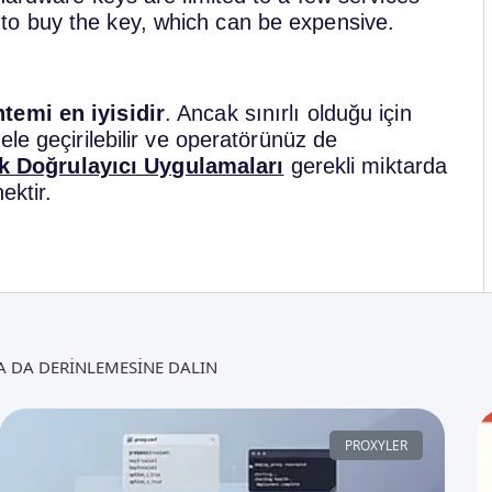
o buy the key, which can be expensive.
temi en iyisidir
. Ancak sınırlı olduğu için
le geçirilebilir ve operatörünüz de
k Doğrulayıcı Uygulamaları
gerekli miktarda
ektir.
 DA DERINLEMESINE DALIN
PROXYLER