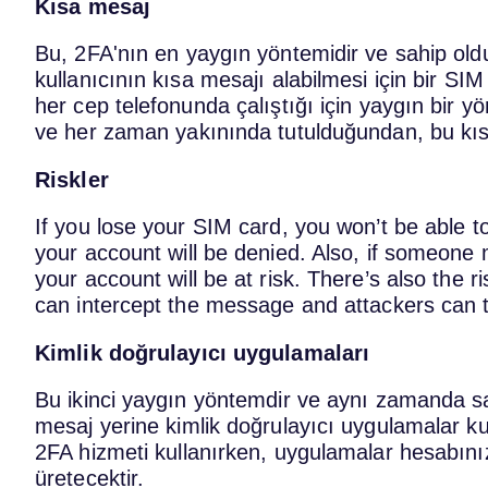
Kısa mesaj
Bu, 2FA'nın en yaygın yöntemidir ve sahip old
kullanıcının kısa mesajı alabilmesi için bir SI
her cep telefonunda çalıştığı için yaygın bir y
ve her zaman yakınında tutulduğundan, bu kı
Riskler
If you lose your SIM card, you won’t be able
your account will be denied. Also, if someone
your account will be at risk. There’s also the 
can intercept the message and attackers can the
Kimlik doğrulayıcı uygulamaları
Bu ikinci yaygın yöntemdir ve aynı zamanda s
mesaj yerine kimlik doğrulayıcı uygulamalar kul
2FA hizmeti kullanırken, uygulamalar hesabınız
üretecektir.