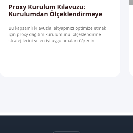
Proxy Kurulum Kılavuzu:
Kurulumdan Ölçeklendirmeye
Bu kapsamlı kılavuzla, altyapınızı optimize etmek
için proxy dağıtım kurulumunu, ölçeklendirme
stratejilerini ve en iyi uygulamaları öğrenin