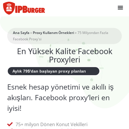
İçeriğe
geç
Ana Sayfa
»
Proxy Kullanım Örnekleri
»
75 Milyondan Fazla
Facebook Proxy'si
En Yüksek Kalite Facebook
Proxyleri
Aylık 79$'dan başlayan proxy planları
Esnek hesap yönetimi ve akıllı iş
akışları. Facebook proxy’leri en
iyisi!
75+ milyon Dönen Konut Vekilleri