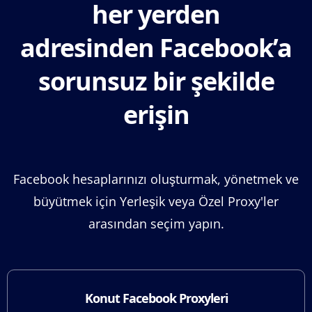
her yerden
adresinden Facebook’a
sorunsuz bir şekilde
erişin
Facebook hesaplarınızı oluşturmak, yönetmek ve
büyütmek için Yerleşik veya Özel Proxy'ler
arasından seçim yapın.
Konut Facebook Proxyleri