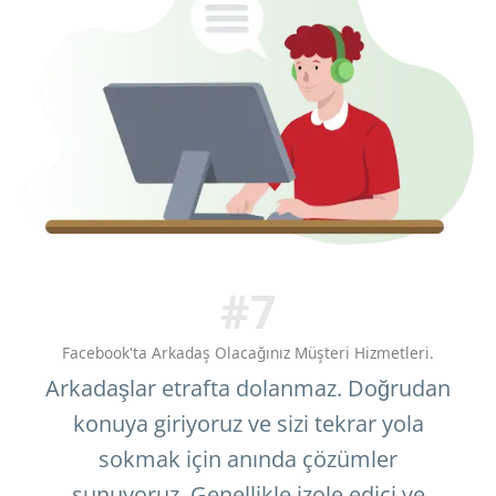
#7
Facebook'ta Arkadaş Olacağınız Müşteri Hizmetleri.
Arkadaşlar etrafta dolanmaz. Doğrudan
konuya giriyoruz ve sizi tekrar yola
sokmak için anında çözümler
sunuyoruz. Genellikle izole edici ve