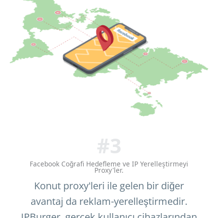
#3
Facebook Coğrafi Hedefleme ve IP Yerelleştirmeyi
Proxy'ler.
Konut proxy'leri ile gelen bir diğer
avantaj da reklam-yerelleştirmedir.
IPBurger, gerçek kullanıcı cihazlarından