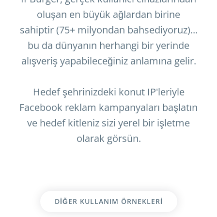
oluşan en büyük ağlardan birine
sahiptir (75+ milyondan bahsediyoruz)...
bu da dünyanın herhangi bir yerinde
alışveriş yapabileceğiniz anlamına gelir.
Hedef şehrinizdeki konut IP'leriyle
Facebook reklam kampanyaları başlatın
ve hedef kitleniz sizi yerel bir işletme
olarak görsün.
DIĞER KULLANIM ÖRNEKLERI