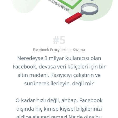
#5
Facebook Proxy'leri ile Kazıma
Neredeyse 3 milyar kullanıcısı olan
Facebook, devasa veri külçeleri için bir
altın madeni. Kazıyıcıyı çalıştırın ve
sürünerek ilerleyin, değil mi?
O kadar hızlı değil, ahbap. Facebook
dışında hiç kimse kişisel bilgilerinizi
gizlice ele geçiremez! Ne de olsa bu