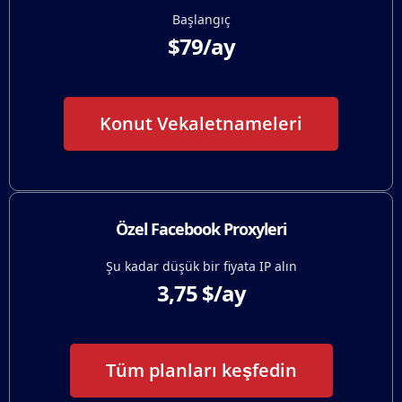
Başlangıç
$79/ay
Konut Vekaletnameleri
Özel Facebook Proxyleri
Şu kadar düşük bir fiyata IP alın
3,75 $/ay
Tüm planları keşfedin