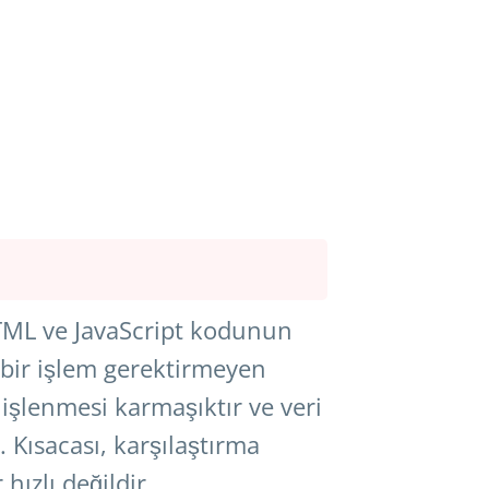
HTML ve JavaScript kodunun
l bir işlem gerektirmeyen
 işlenmesi karmaşıktır ve veri
. Kısacası, karşılaştırma
hızlı değildir.