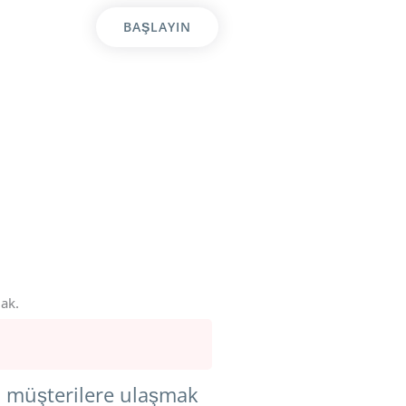
BAŞLAYIN
mak.
eki müşterilere ulaşmak