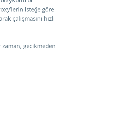
roxy’lerin isteğe göre
rak çalışmasını hızlı
her zaman, gecikmeden