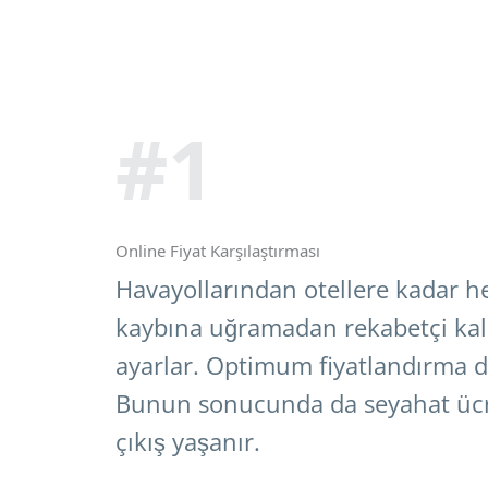
#1
Online Fiyat Karşılaştırması
Havayollarından otellere kadar her
kaybına uğramadan rekabetçi kalab
ayarlar. Optimum fiyatlandırma da
Bunun sonucunda da seyahat ücret
çıkış yaşanır.