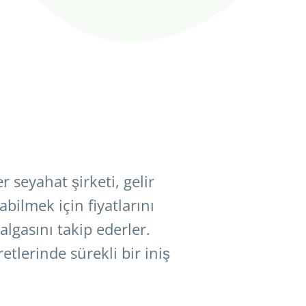
 seyahat şirketi, gelir
ilmek için fiyatlarını
lgasını takip ederler.
lerinde sürekli bir iniş