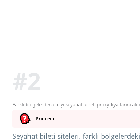
#2
Farklı bölgelerden en iyi seyahat ücreti proxy fiyatlarını al
Problem
Seyahat bileti siteleri, farklı bölgelerd