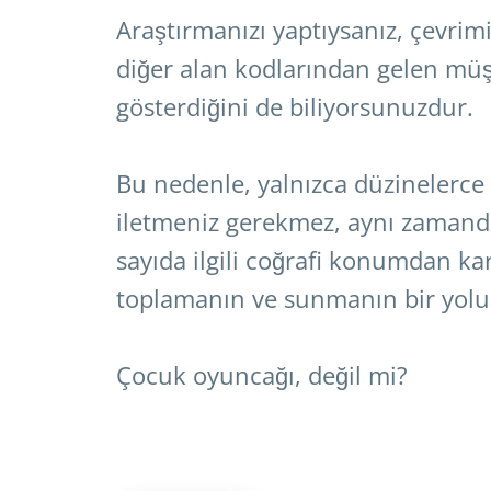
Araştırmanızı yaptıysanız, çevrim
diğer alan kodlarından gelen müşte
gösterdiğini de biliyorsunuzdur.
Bu nedenle, yalnızca düzinelerce r
iletmeniz gerekmez, aynı zama
sayıda ilgili coğrafi konumdan kar
toplamanın ve sunmanın bir yoluna
Çocuk oyuncağı, değil mi?