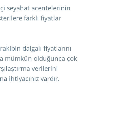
içi seyahat acentelerinin
rilere farklı fiyatlar
akibin dalgalı fiyatlarını
nda mümkün olduğunca çok
şılaştırma verilerini
 ihtiyacınız vardır.