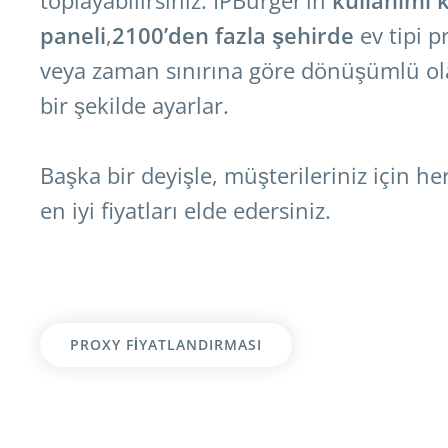
paneli
,
2100’den fazla şehirde
ev tipi p
veya zaman sınırına göre dönüşümlü ola
bir şekilde ayarlar.
Başka bir deyişle, müşterileriniz için 
en iyi fiyatları elde edersiniz.
PROXY FIYATLANDIRMASI