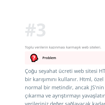
#3
Toplu verilerin kazınması karmaşık web siteleri.
Problem
Çoğu seyahat ücreti web sitesi 
bir karışımını kullanır. Html, öze
normal bir metindir, ancak JS'nin
çıkarma ve ayrıştırmayı yavaşlatır
verileriniz değer sağlayacak kadar 