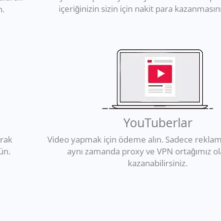
içeriğinizin sizin için nakit para kazanmasın
n.
YouTuberlar
arak
Video yapmak için ödeme alın. Sadece reklaml
ün.
aynı zamanda proxy ve VPN ortağımız ol
kazanabilirsiniz.