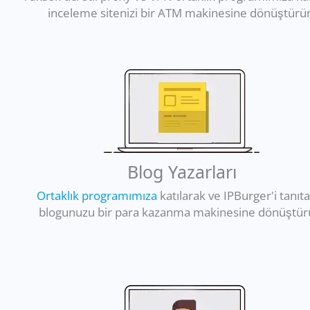
inceleme sitenizi bir ATM makinesine dönüştürü
Blog Yazarları
Ortaklık programımıza
katılarak ve IPBurger'i tanıt
blogunuzu bir para kazanma makinesine dönüştür