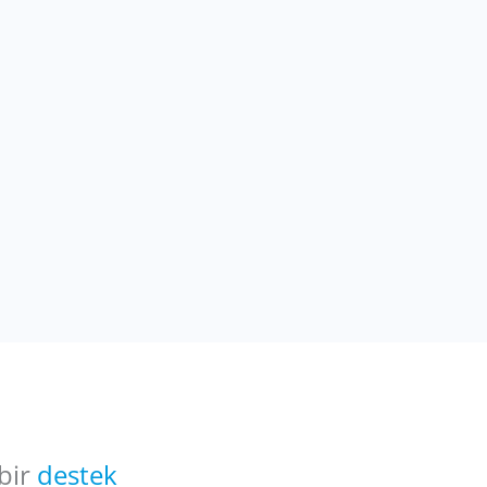
 bir
destek