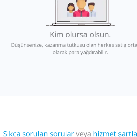
Kim olursa olsun.
Düşünsenize, kazanma tutkusu olan herkes satış ort
olarak para yağdırabilir.
Sıkça sorulan sorular
veya
hizmet şartl