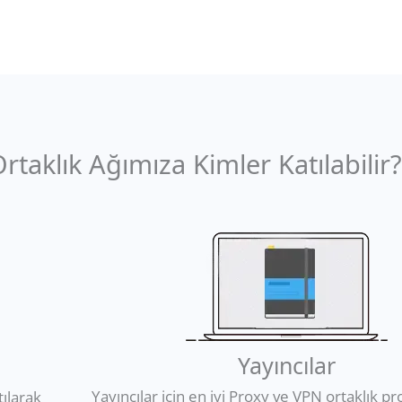
aklık Ağımıza Kimler Katılabilir?
Yayıncılar
Yayıncılar için en iyi Proxy ve VPN ortaklık p
ılarak