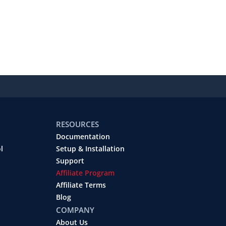
RESOURCES
Documentation
l
Setup & Installation
Support
Affiliate Program
Affiliate Terms
Blog
COMPANY
About Us