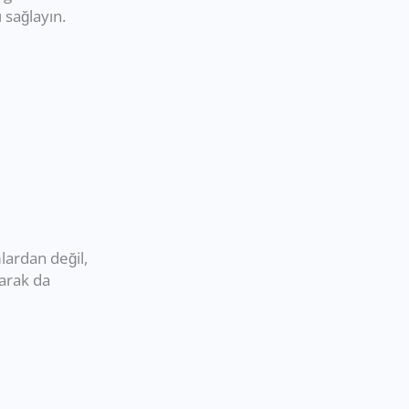
ı sağlayın.
ardan değil,
arak da