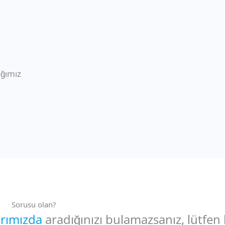
ağımız
Sorusu olan?
arımızda
aradığınızı bulamazsanız, lütfen