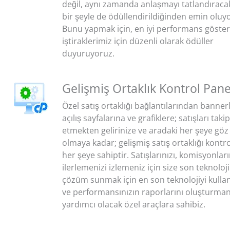
değil, aynı zamanda anlaşmayı tatlandıraca
bir şeyle de ödüllendirildiğinden emin oluy
Bunu yapmak için, en iyi performans göste
iştiraklerimiz için düzenli olarak ödüller
duyuruyoruz.
Gelişmiş Ortaklık Kontrol Panel
Özel satış ortaklığı bağlantılarından banner
açılış sayfalarına ve grafiklere; satışları takip
etmekten gelirinize ve aradaki her şeye göz
olmaya kadar; gelişmiş satış ortaklığı kontro
her şeye sahiptir. Satışlarınızı, komisyonları
ilerlemenizi izlemeniz için size son teknoloji
çözüm sunmak için en son teknolojiyi kulla
ve performansınızın raporlarını oluşturman
yardımcı olacak özel araçlara sahibiz.