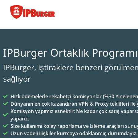
İçeriğe
geç
IPBurger Ortaklık Programı
IPBurger, iştiraklere benzeri görülme
sağlıyor
Hızlı ödemelerle rekabetçi komisyonlar (%30 Yinelenen)
Dünyanın en çok kazandıran VPN & Proxy teklifleri ile
Komisyon yapımız esnektir: Ne kadar çok satış yapars
yaparız.
Size kullanımı kolay raporlama ve izleme araçları sunu
Uzun vadeli ilişkiler kurmaya odaklanmış durumdayız.