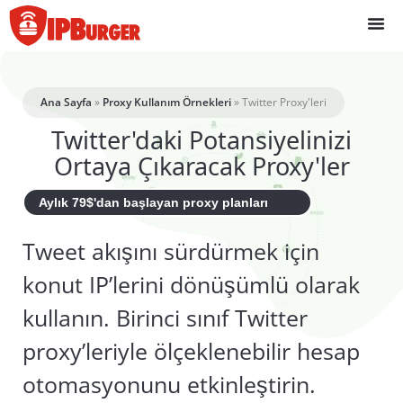
İçeriğe
geç
Ana Sayfa
»
Proxy Kullanım Örnekleri
»
Twitter Proxy'leri
Twitter'daki Potansiyelinizi
Ortaya Çıkaracak Proxy'ler
Aylık 79$'dan başlayan proxy planları
Tweet akışını sürdürmek için
konut IP’lerini dönüşümlü olarak
kullanın. Birinci sınıf Twitter
proxy’leriyle ölçeklenebilir hesap
otomasyonunu etkinleştirin.