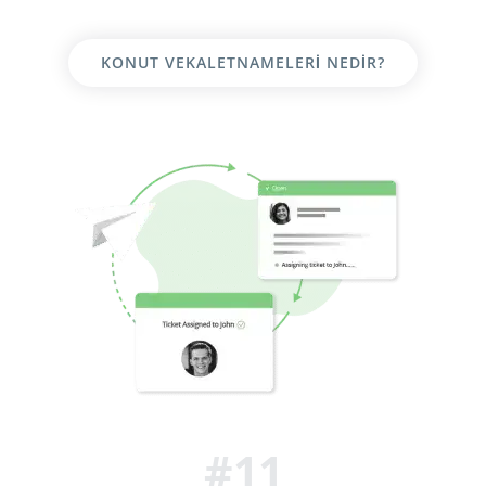
KONUT VEKALETNAMELERI NEDIR?
#11