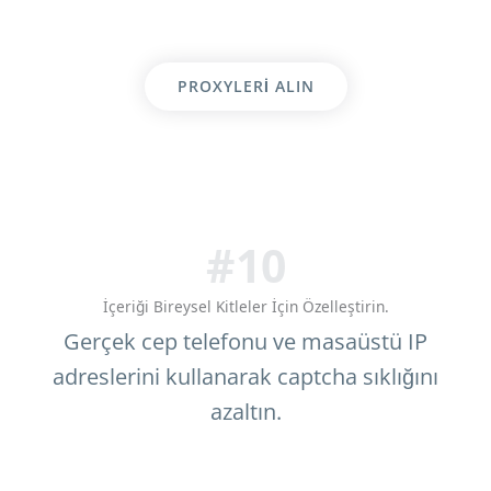
PROXYLERI ALIN
#10
İçeriği Bireysel Kitleler İçin Özelleştirin.
Gerçek cep telefonu ve masaüstü IP
adreslerini kullanarak captcha sıklığını
azaltın.