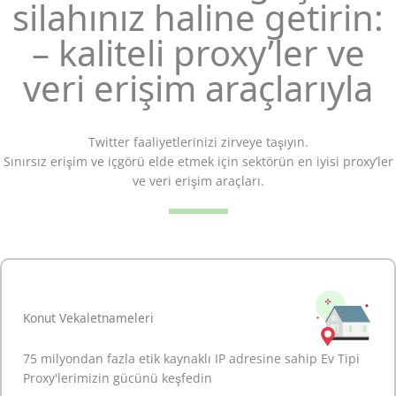
silahınız haline getirin:
– kaliteli proxy’ler ve
veri erişim araçlarıyla
Twitter faaliyetlerinizi zirveye taşıyın.
Sınırsız erişim ve içgörü elde etmek için sektörün en iyisi proxy’ler
ve veri erişim araçları.
Konut Vekaletnameleri
75 milyondan fazla etik kaynaklı IP adresine sahip Ev Tipi
Proxy'lerimizin gücünü keşfedin