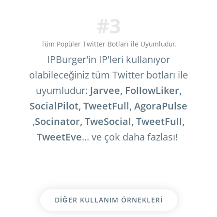
#3
Tüm Popüler Twitter Botları ile Uyumludur.
IPBurger'in IP'leri kullanıyor
olabileceğiniz tüm Twitter botları ile
uyumludur:
Jarvee, FollowLiker,
SocialPilot, TweetFull, AgoraPulse
,
Socinator, TweSocial, TweetFull,
TweetEve
... ve çok daha fazlası!
DIĞER KULLANIM ÖRNEKLERI