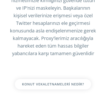
hizmetimizle kimliğinizi güvende tutun
ve IP'nizi maskeleyin. Başkalarının
kişisel verilerinize erişmesi veya özel
Twitter hesaplarınızı ele geçirmesi
konusunda asla endişelenmenize gerek
kalmayacak. Proxy'lerimiz aracılığıyla
hareket eden tüm hassas bilgiler
yabancılara karşı tamamen güvenlidir
KONUT VEKALETNAMELERI NEDIR?