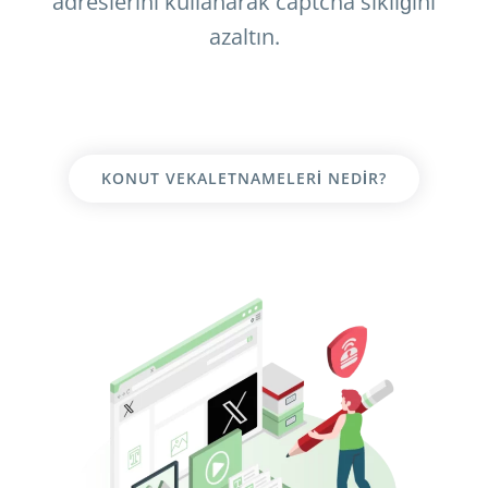
adreslerini kullanarak captcha sıklığını
azaltın.
KONUT VEKALETNAMELERI NEDIR?