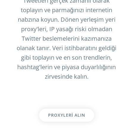
Tweetleri gerçek zamanlı olarak
toplayın ve parmağınızı internetin
nabzına koyun. Dönen yerleşim yeri
proxy'leri, IP yasağı riski olmadan
Twitter beslemelerini kazımanıza
olanak tanır. Veri istihbaratını geldiği
gibi toplayın ve en son trendlerin,
hashtag'lerin ve piyasa duyarlılığının
zirvesinde kalın.
PROXYLERI ALIN