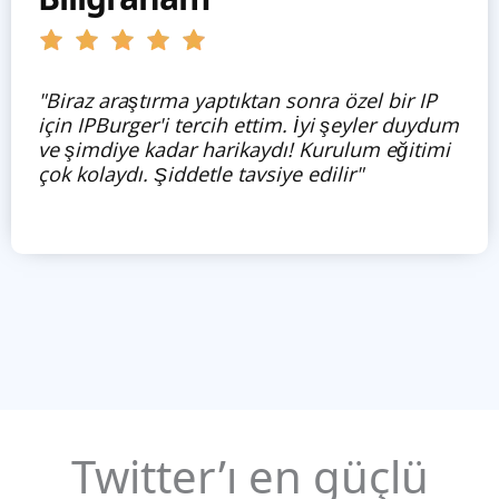
"Biraz araştırma yaptıktan sonra özel bir IP
için IPBurger'i tercih ettim. İyi şeyler duydum
ve şimdiye kadar harikaydı! Kurulum eğitimi
çok kolaydı. Şiddetle tavsiye edilir"
Twitter’ı en güçlü