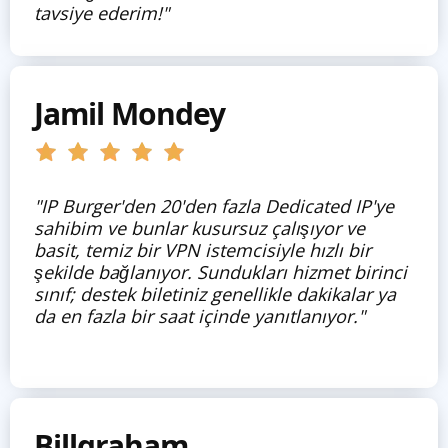
tavsiye ederim!"
Jamil Mondey
"IP Burger'den 20'den fazla Dedicated IP'ye
sahibim ve bunlar kusursuz çalışıyor ve
basit, temiz bir VPN istemcisiyle hızlı bir
şekilde bağlanıyor. Sundukları hizmet birinci
sınıf; destek biletiniz genellikle dakikalar ya
da en fazla bir saat içinde yanıtlanıyor."
Billgraham