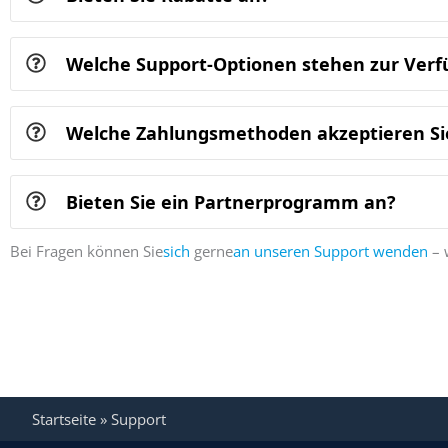
Welche Support-Optionen stehen zur Ver
Welche Zahlungsmethoden akzeptieren Si
Bieten Sie ein Partnerprogramm an?
Bei Fragen können Sie
sich
gerne
an unseren Support wenden
– 
Startseite
»
Support