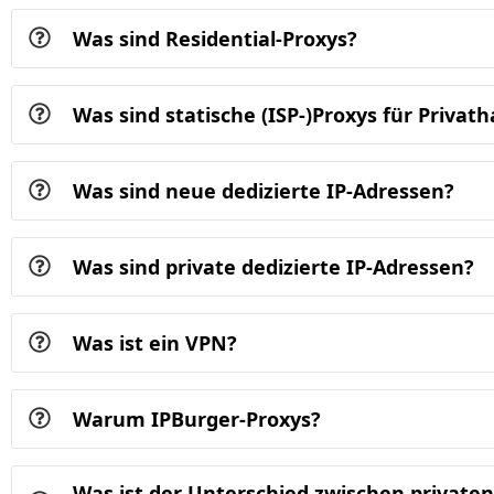
Was sind Residential-Proxys?
Was sind statische (ISP-)Proxys für Privat
Was sind neue dedizierte IP-Adressen?
Was sind private dedizierte IP-Adressen?
Was ist ein VPN?
Warum IPBurger-Proxys?
Was ist der Unterschied zwischen privaten 