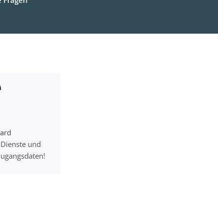
ard
e Dienste und
-Zugangsdaten!