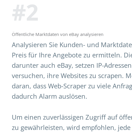
#2
Öffentliche Marktdaten von eBay analysieren
Analysieren Sie Kunden- und Marktdat
Preis für Ihre Angebote zu ermitteln. D
darunter auch eBay, setzen IP-Adressen a
versuchen, ihre Websites zu scrapen. Me
daran, dass Web-Scraper zu viele Anfr
dadurch Alarm auslösen.
Um einen zuverlässigen Zugriff auf öffe
zu gewährleisten, wird empfohlen, jede