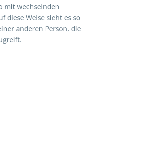
o mit wechselnden
f diese Weise sieht es so
einer anderen Person, die
ugreift.