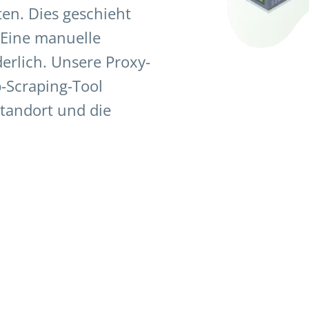
ten. Dies geschieht
. Eine manuelle
derlich. Unsere Proxy-
b-Scraping-Tool
Standort und die