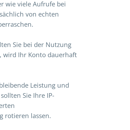
er wie viele Aufrufe bei
ächlich von echten
berraschen.
lten Sie bei der Nutzung
 wird Ihr Konto dauerhaft
hbleibende Leistung und
sollten Sie Ihre IP-
erten
 rotieren lassen.