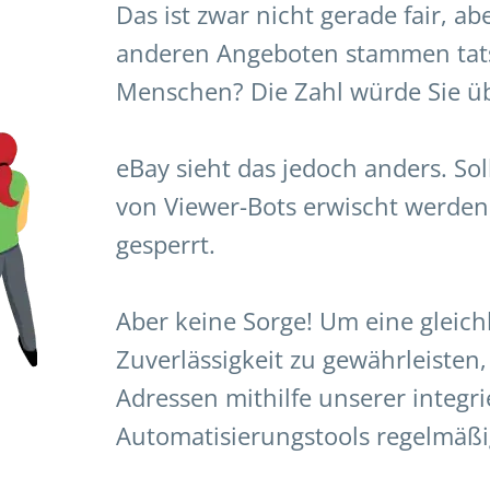
Das ist zwar nicht gerade fair, ab
anderen Angeboten stammen tats
Menschen? Die Zahl würde Sie ü
eBay sieht das jedoch anders. Sol
von Viewer-Bots erwischt werden,
gesperrt.
Aber keine Sorge! Um eine gleic
Zuverlässigkeit zu gewährleisten, 
Adressen mithilfe unserer integri
Automatisierungstools regelmäßig