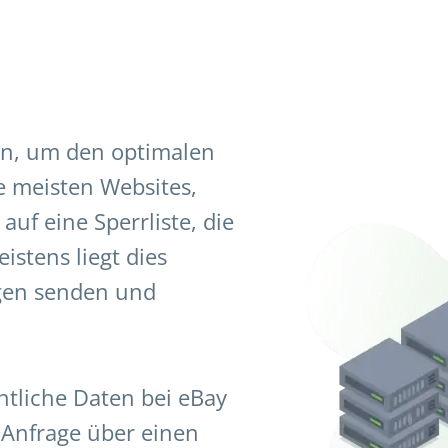
en, um den optimalen
ie meisten Websites,
uf eine Sperrliste, die
istens liegt dies
agen senden und
ntliche Daten bei eBay
 Anfrage über einen