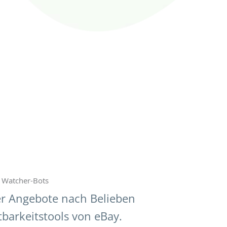
d Watcher-Bots
rer Angebote nach Belieben
tbarkeitstools von eBay.