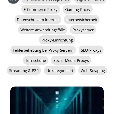
nach
Kategorie
E-Commerce-Proxy
Gaming-Proxy
filtern
Datenschutz im Internet
Internetsicherheit
Weitere Anwendungsfälle
Proxyserver
Proxy-Einrichtung
Fehlerbehebung bei Proxy-Servern
SEO-Proxys
Turnschuhe
Social-Media-Proxys
Streaming & P2P
Unkategorisiert
Web-Scraping