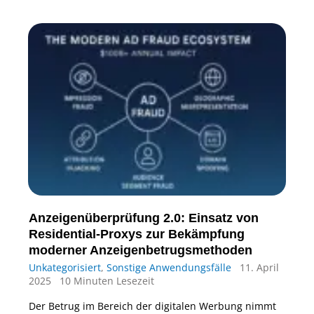
Anzeigenüberprüfung 2.0: Einsatz von
Residential-Proxys zur Bekämpfung
moderner Anzeigenbetrugsmethoden
Unkategorisiert
,
Sonstige Anwendungsfälle
11. April
2025
10 Minuten Lesezeit
Der Betrug im Bereich der digitalen Werbung nimmt