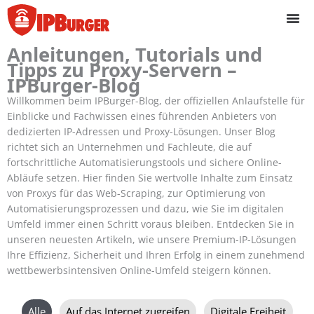
Direkt
zum
Inhalt
Anleitungen, Tutorials und
springen
Tipps zu Proxy-Servern –
IPBurger-Blog
Willkommen beim IPBurger-Blog, der offiziellen Anlaufstelle für
Einblicke und Fachwissen eines führenden Anbieters von
dedizierten IP-Adressen und Proxy-Lösungen. Unser Blog
richtet sich an Unternehmen und Fachleute, die auf
fortschrittliche Automatisierungstools und sichere Online-
Abläufe setzen. Hier finden Sie wertvolle Inhalte zum Einsatz
von Proxys für das Web-Scraping, zur Optimierung von
Automatisierungsprozessen und dazu, wie Sie im digitalen
Umfeld immer einen Schritt voraus bleiben. Entdecken Sie in
unseren neuesten Artikeln, wie unsere Premium-IP-Lösungen
Ihre Effizienz, Sicherheit und Ihren Erfolg in einem zunehmend
wettbewerbsintensiven Online-Umfeld steigern können.
Beiträge
Alle
Auf das Internet zugreifen
Digitale Freiheit