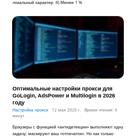
локальный характер. б) Менее 1 %
Оптимальные настройки прокси для
GoLogin, AdsPower и Multilogin в 2026
году
Настройка прокси
12 мая 2026 г.
Время чтения: 6
минут
Браузеры с функцией «антидетекции» выполняют одну
задачу: маскируют ваш «отпечаток». Но как только