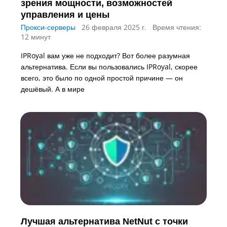
зрения мощности, возможностей
управления и цены
Прокси-серверы
26 февраля 2025 г.
Время чтения:
12 минут
IPRoyal вам уже не подходит? Вот более разумная
альтернатива. Если вы пользовались IPRoyal, скорее
всего, это было по одной простой причине — он
дешёвый. А в мире
Лучшая альтернатива NetNut с точки