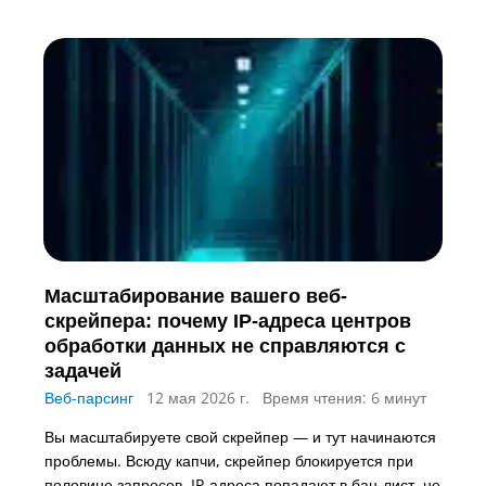
Масштабирование вашего веб-
скрейпера: почему IP-адреса центров
обработки данных не справляются с
задачей
Веб-парсинг
12 мая 2026 г.
Время чтения: 6 минут
Вы масштабируете свой скрейпер — и тут начинаются
проблемы. Всюду капчи, скрейпер блокируется при
половине запросов, IP-адреса попадают в бан-лист, не