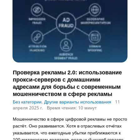
Проверка рекламы 2.0: использование
прокси-серверов с домашними
адресами для борьбы с современным
мошенничеством в сфере рекламы
Без категории
,
Другие варианты использования
11
апреля 2025 г.
Время чтения: 10 минут
Мошенничество в сфере цифровой рекламы не просто
растёт. Оно развивается. Хотя в отраслевых отчётах
указывается, что ежегодные убытки приближаются к
100 миллиардам долларов, реальный ущерб гораздо