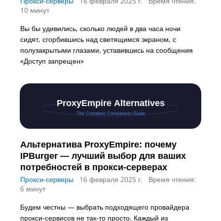
Прокси-серверы
16 февраля 2025 г.
Время чтения:
10 минут
Вы бы удивились, сколько людей в два часа ночи
сидят, сгорбившись над светящимся экраном, с
полузакрытыми глазами, уставившись на сообщения
«Доступ запрещен»
Альтернатива ProxyEmpire: почему
IPBurger — лучший выбор для ваших
потребностей в прокси-серверах
Прокси-серверы
16 февраля 2025 г.
Время чтения:
6 минут
Будем честны — выбрать подходящего провайдера
прокси-сервисов не так-то просто. Каждый из