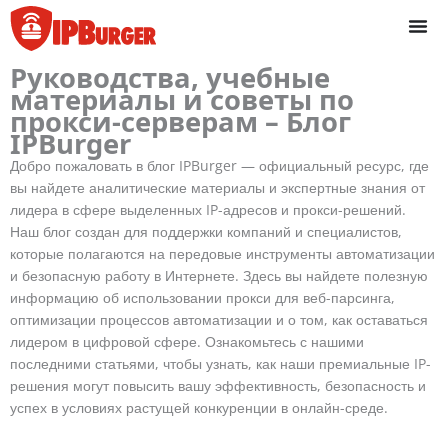
Перейти
к
содержанию
Руководства, учебные
материалы и советы по
прокси-серверам – Блог
IPBurger
Добро пожаловать в блог IPBurger — официальный ресурс, где
вы найдете аналитические материалы и экспертные знания от
лидера в сфере выделенных IP-адресов и прокси-решений.
Наш блог создан для поддержки компаний и специалистов,
которые полагаются на передовые инструменты автоматизации
и безопасную работу в Интернете. Здесь вы найдете полезную
информацию об использовании прокси для веб-парсинга,
оптимизации процессов автоматизации и о том, как оставаться
лидером в цифровой сфере. Ознакомьтесь с нашими
последними статьями, чтобы узнать, как наши премиальные IP-
решения могут повысить вашу эффективность, безопасность и
успех в условиях растущей конкуренции в онлайн-среде.