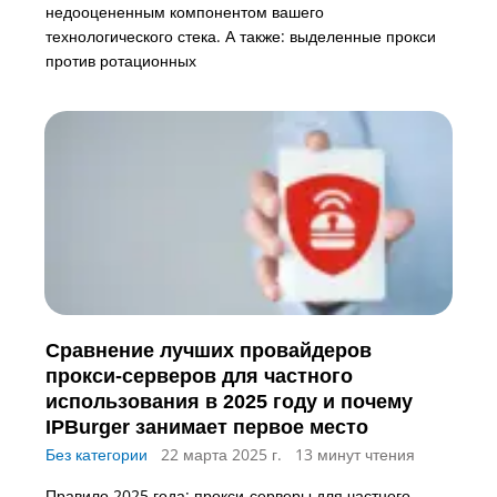
недооцененным компонентом вашего
технологического стека. А также: выделенные прокси
против ротационных
Сравнение лучших провайдеров
прокси-серверов для частного
использования в 2025 году и почему
IPBurger занимает первое место
Без категории
22 марта 2025 г.
13 минут чтения
Правило 2025 года: прокси-серверы для частного