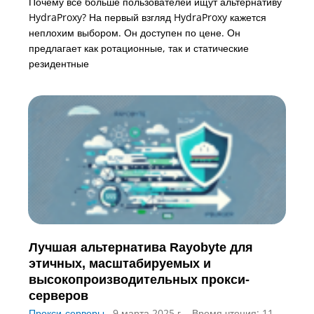
Почему всё больше пользователей ищут альтернативу
HydraProxy? На первый взгляд HydraProxy кажется
неплохим выбором. Он доступен по цене. Он
предлагает как ротационные, так и статические
резидентные
Лучшая альтернатива Rayobyte для
этичных, масштабируемых и
высокопроизводительных прокси-
серверов
Прокси-серверы
9 марта 2025 г.
Время чтения: 11