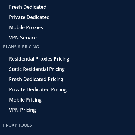
r
o
Fresh Dedicated
Private Dedicated
Mobile Proxies
VPN Service
PLANS & PRICING
Residential Proxies Pricing
Static Residential Pricing
Fresh Dedicated Pricing
Private Dedicated Pricing
Mobile Pricing
VPN Pricing
PROXY TOOLS