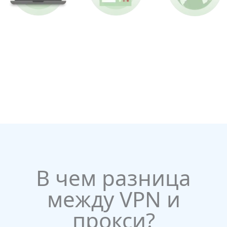
В чем разница
между VPN и
прокси?