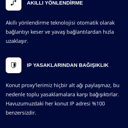
AKILLI YÖNLENDIRME
Akıllı yönlendirme teknolojisi otomatik olarak
bağlantıyı keser ve yavaş bağlantılardan hızla
uzaklaşır.
IP YASAKLARINDAN BAĞIŞIKLIK
Konut proxy'lerimiz hiçbir alt ağı paylaşmaz, bu
nedenle toplu yasaklamalara karşı bağışıktırlar.
Havuzumuzdaki her konut IP adresi %100
benzersizdir.