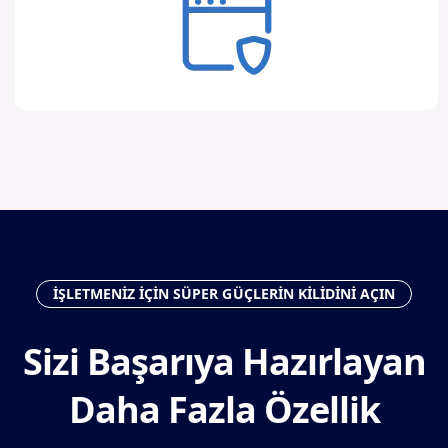
İŞLETMENIZ IÇIN SÜPER GÜÇLERIN KILIDINI AÇIN
Sizi Başarıya Hazırlayan
Daha Fazla Özellik