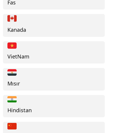
Fas
Kanada
VietNam
Mısır
Hindistan