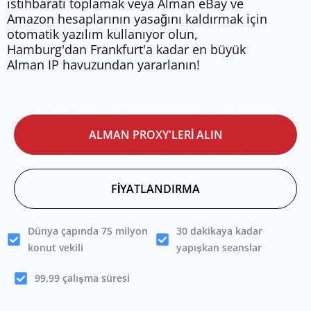
istihbaratı toplamak veya Alman eBay ve
Amazon hesaplarının yasağını kaldırmak için
otomatik yazılım kullanıyor olun,
Hamburg'dan Frankfurt'a kadar en büyük
Alman IP havuzundan yararlanın!
ALMAN PROXY'LERI ALIN
FIYATLANDIRMA
Dünya çapında 75 milyon
30 dakikaya kadar
konut vekili
yapışkan seanslar
99,99 çalışma süresi