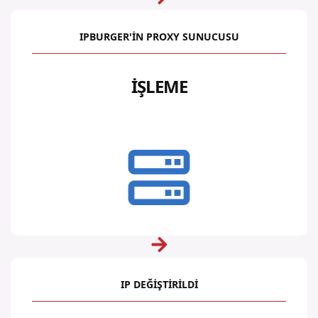
IPBURGER'IN PROXY SUNUCUSU
İŞLEME
IP DEĞIŞTIRILDI