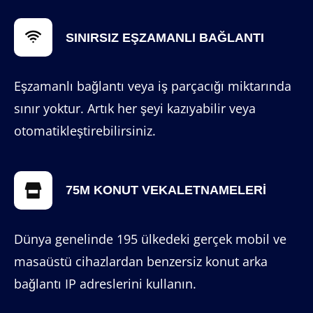
SINIRSIZ EŞZAMANLI BAĞLANTI
Eşzamanlı bağlantı veya iş parçacığı miktarında
sınır yoktur. Artık her şeyi kazıyabilir veya
otomatikleştirebilirsiniz.
75M KONUT VEKALETNAMELERI
Dünya genelinde 195 ülkedeki gerçek mobil ve
masaüstü cihazlardan benzersiz konut arka
bağlantı IP adreslerini kullanın.