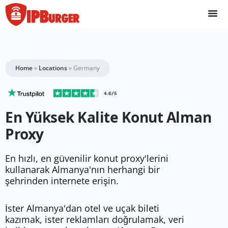
İçeriğe
geç
Home
»
Locations
»
Germany
En Yüksek Kalite Konut Alman
Proxy
En hızlı, en güvenilir konut proxy'lerini
kullanarak Almanya'nın herhangi bir
şehrinden internete erişin.
İster Almanya'dan otel ve uçak bileti
kazımak, ister reklamları doğrulamak, veri