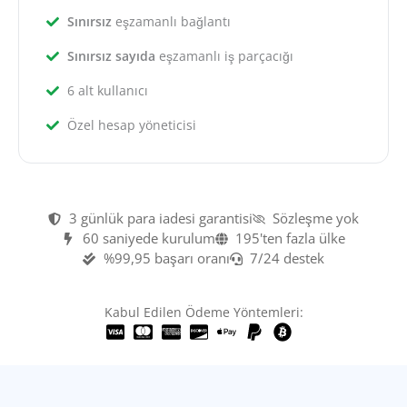
Sınırsız
eşzamanlı bağlantı
Sınırsız sayıda
eşzamanlı iş parçacığı
6 alt kullanıcı
Özel hesap yöneticisi
3 günlük para iadesi garantisi
Sözleşme yok
60 saniyede kurulum
195'ten fazla ülke
%99,95 başarı oranı
7/24 destek
Kabul Edilen Ödeme Yöntemleri: