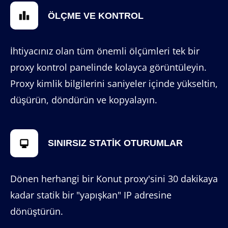
ÖLÇME VE KONTROL
İhtiyacınız olan tüm önemli ölçümleri tek bir
proxy kontrol panelinde kolayca görüntüleyin.
Proxy kimlik bilgilerini saniyeler içinde yükseltin,
düşürün, döndürün ve kopyalayın.
SINIRSIZ STATIK OTURUMLAR
Dönen herhangi bir Konut proxy'sini 30 dakikaya
kadar statik bir "yapışkan" IP adresine
dönüştürün.