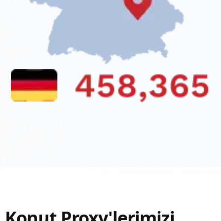
Konut Proxy'lerimizi