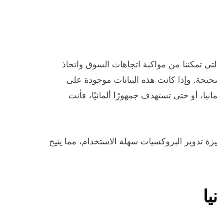
التي تمكننا من مواكبة اتجاهات السوق واتخاذ
يحة. وإذا كانت هذه البيانات موجودة على
نيا، أو حتى تستهدف جمهورًا ألمانيًا، فأنت
فير ميزة تدوير البروكسيات سهلة الاستخدام، مما يتيح
يا