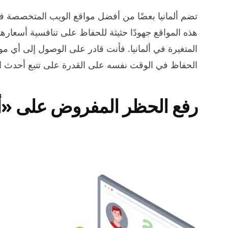
تضم ألمانيا بعضًا من أفضل مواقع الويب المتخصصة ف
المتغيرة في ألمانيا. فأنت قادر على الوصول إلى أي موق
الحفاظ في الوقت نفسه على القدرة على تتبع أحدث ال
رفع الحظر المفروض على «أما