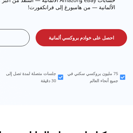
الألمانية — من هامبورغ إلى فرانكفورت!
احصل على خوادم بروكسي ألمانية
75 مليون بروكسي سكني في
جلسات متصلة لمدة تصل إلى
جميع أنحاء العالم
30 دقيقة