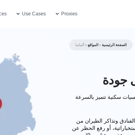
e Cases
Open Proxies
ces
Use Cases
Proxies
الصفحة الرئيسية
»
المواقع
»
ألمانيا
 جودة
كسيات سكنية تتميز بالسرعة
لفنادق وتذاكر الطيران من
استخباراتية، أو رفع الحظر عن