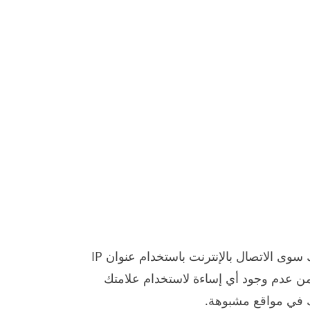
عملية التحقق من الإعلانات في ألمانيا بسيطة. ما عليك سوى الاتصال بالإنترنت باستخدام عنوان IP
ا من عدم وجود أي إساءة لاستخدام علامتك
تك في مواقع مشبوهة.