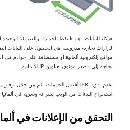
«ذكاء البيانات» هو «النفط الجديد». والطريقة الوحيدة 
قرارات تجارية مدروسة هي الحصول على البيانات الصح
مواقع إلكترونية ألمانية أو مستضافة على خوادم في ألما
بحاجة إلى مصدر موثوق لعناوين IP الألمانية.
تقدم IPBurger أفضل الخدمات لكم من خلال تو
استخراج البيانات من الويب بسرعة وسرية في ألمانيا.
التحقق من الإعلانات في ألمان