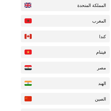
المملكة المتحدة
المغرب
كندا
فيتنام
مصر
الهند
الصين