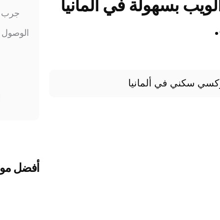
لويب بسهولة في ألمانيا
جرب
أفضل مواق