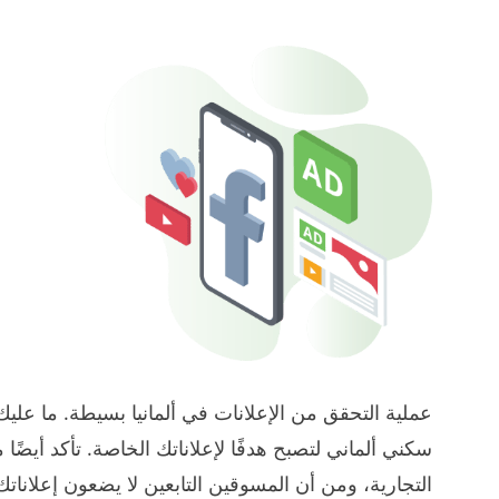
سكني ألماني لتصبح هدفًا لإعلاناتك الخاصة. تأكد أيضً
التجارية، ومن أن المسوقين التابعين لا يضعون إعلانا