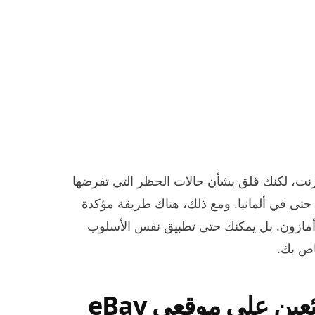
ترنت، لكنك قلق بشأن حالات الحظر التي تفرضها
حتى في ألمانيا. ومع ذلك، هناك طريقة مؤكدة
 أمازون. بل يمكنك حتى تطبيق نفس الأسلوب
خاص بك.
كيفية إلغاء حظر حسابات البائعين على موقعي eBay