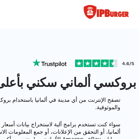
لانتقال
لى
لمحتوى
بروكسي ألماني سكني بأعلى
تصفح الإنترنت من أي مدينة في ألمانيا باستخدام برو
والموثوقية.
سواء كنت تستخدم برامج آلية لاستخراج بيانات أسعار ا
ألمانيا، أو التحقق من الإعلانات، أو جمع المعلومات ال