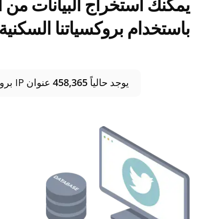
يمكنك استخراج البيانات من ا
باستخدام بروكسياتنا السكنية.
يوجد حالياً
458,365
عنوان IP بروكسي سكني في ألمانيا