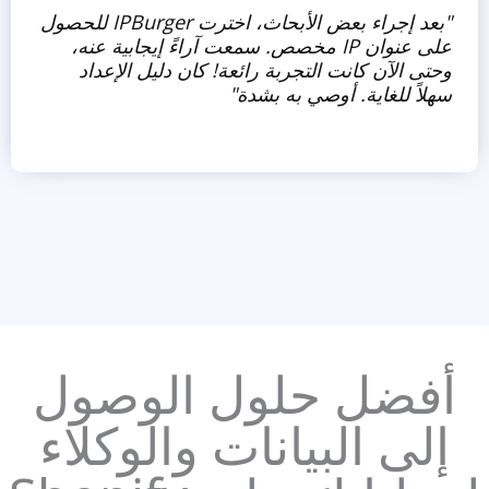
"بعد إجراء بعض الأبحاث، اخترت IPBurger للحصول
على عنوان IP مخصص. سمعت آراءً إيجابية عنه،
وحتى الآن كانت التجربة رائعة! كان دليل الإعداد
سهلاً للغاية. أوصي به بشدة"
أفضل حلول الوصول
إلى البيانات والوكلاء