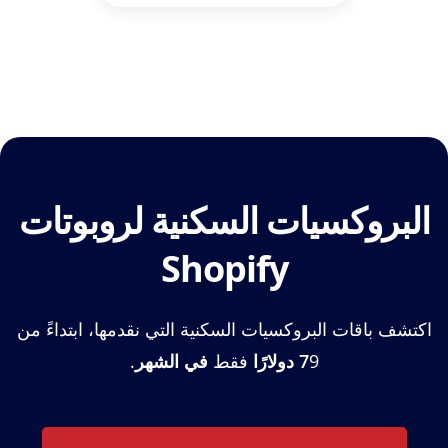
البروكسيات السكنية لروبوتات
Shopify
اكتشف باقات البروكسيات السكنية التي نقدمها، ابتداءً من
9
7
دولارًا
فقط
في الشهر
.