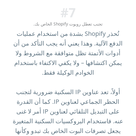
#7
تجنب تعطل روبوت Shopify الخاص بك.
تُحذر Shopify بشدة من استخدام عمليات
الدفع الآلية. وهذا يعني أنه يجب التأكد من أن
أدوات الأتمتة تظل متوافقة مع الشروط ولا
يمكن اكتشافها – ولا يكفي الاكتفاء باستخدام
الخوادم الوكيلة فقط.
أولاً، تعد عناوين IP السكنية ضرورية لتجنب
الحظر الجماعي لعناوين IP. كما أن القدرة
على التبديل التلقائي لعناوين IP أمر لا غنى
عنه. فاستخدام البروكسيات السكنية المتغيرة
يجعل تصرفات البوت الخاص بك تبدو وكأنها