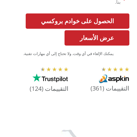
بنا.
الحصول على خوادم بروكسي
عرض الأسعار
يمكنك الإلغاء في أي وقت. ولا تحتاج إلى أي مهارات تقنية.
ت
★
★
★
★
★
★
★
★
★
★
ق
ي
التقييمات (361)
التقييمات (124)
ي
م
4
.
5
م
ن
5