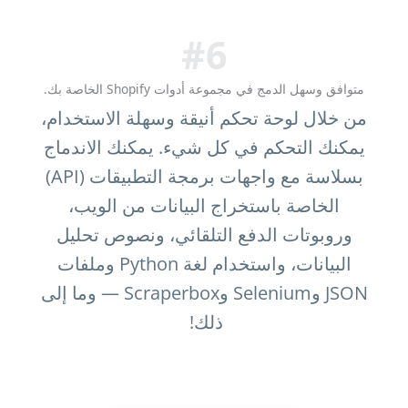
#6
متوافق وسهل الدمج في مجموعة أدوات Shopify الخاصة بك.
من خلال لوحة تحكم أنيقة وسهلة الاستخدام،
يمكنك التحكم في كل شيء. يمكنك الاندماج
بسلاسة مع واجهات برمجة التطبيقات (API)
الخاصة باستخراج البيانات من الويب،
وروبوتات الدفع التلقائي، ونصوص تحليل
البيانات، واستخدام لغة Python وملفات
JSON وSelenium وScraperbox — وما إلى
ذلك!