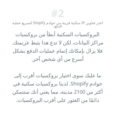
#2
اختر عناوين IP سكنية قريبة من خوادم Shopify لتسريع عملية
الدفع.
البروكسيات السكنية أبطأ من بروكسيات
مراكز البيانات، لكن لا تدع هذا يثبط عزيمتك.
فلا يزال بإمكانك إتمام عمليات الدفع بشكل
أسرع من أي شخص آخر.
ما عليك سوى اختيار بروكسيات أقرب إلى
خوادم Shopify. لدينا بروكسيات سكنية في
أكثر من 2100 مدينة، مما يعني أنك ستتمكن
دائمًا من العثور على أقرب البروكسيات.