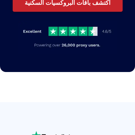
اكتشف باقات البروكسيات السكنية