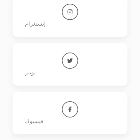
إنستغرام
تويتر
فيسبوك