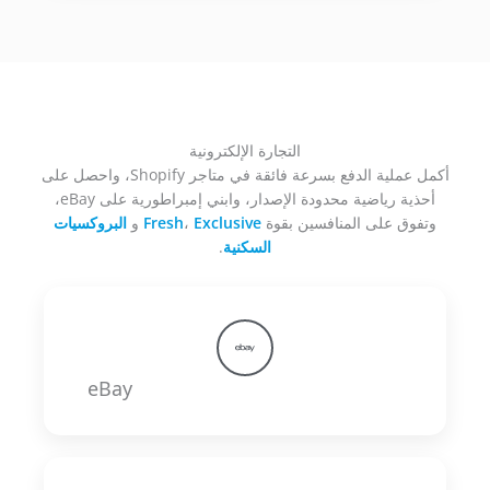
التجارة الإلكترونية
أكمل عملية الدفع بسرعة فائقة في متاجر Shopify، واحصل على
أحذية رياضية محدودة الإصدار، وابني إمبراطورية على eBay،
وتفوق على المنافسين بقوة
Exclusive
،
Fresh
و
البروكسيات
السكنية
.​
eBay