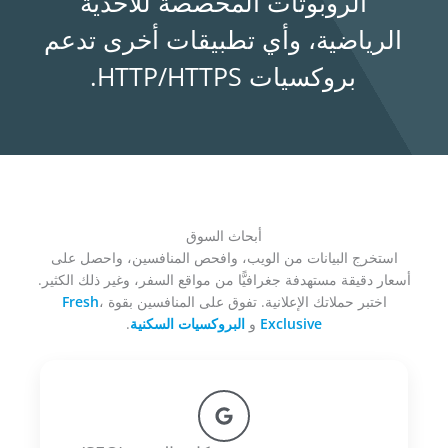
الروبوتات المخصصة للأحذية
الرياضية، وأي تطبيقات أخرى تدعم
بروكسيات HTTP/HTTPS.
أبحاث السوق
استخرج البيانات من الويب، وافحص المنافسين، واحصل على
أسعار دقيقة مستهدفة جغرافيًّا من مواقع السفر، وغير ذلك الكثير.
اختبر حملاتك الإعلانية. تفوق على المنافسين بقوة
،
Fresh
Exclusive
و
البروكسيات السكنية
.​