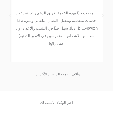
أنا معجب جدًّا بهذه الخدمة. فريق الدعم رائع! تم إعداد
خدمات متعددة، وتفعيل الاتصال التلقائي وميزة «kill
switch»... كل ذلك سهل جدًّا في التثبيت والإعداد (وأنا
لست من الأشخاص المتمرسين في الأمور التقنية).
عمل رائع!
وآلاف العملاء الراضين الآخرين…
اختر الوكلاء الأنسب لك