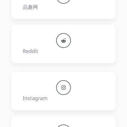
品趣网
Reddit
Instagram