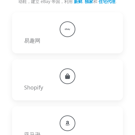
动鞋，建立 eBay 帝国，利用
新鲜
,
独家
和
住宅代理
.
易趣网
Shopify
亚马逊