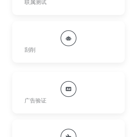
联属测试
刮削
广告验证