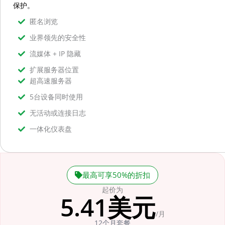
保护。
匿名浏览
业界领先的安全性
流媒体 + IP 隐藏
扩展服务器位置
超高速服务器
5台设备同时使用
无活动或连接日志
一体化仪表盘
最高可享50%的折扣
起价为
5.41美元
/月
12个月套餐