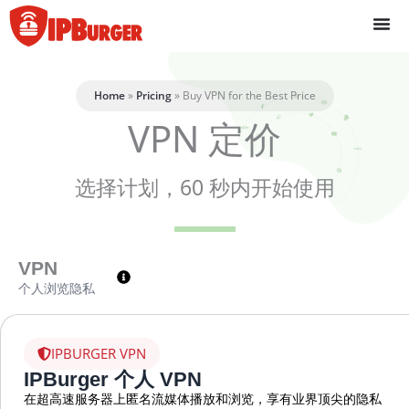
跳
至
内
容
Home
»
Pricing
»
Buy VPN for the Best Price
VPN 定价
选择计划，60 秒内开始使用
VPN
个人浏览隐私
IPBURGER VPN
IPBurger 个人 VPN
在超高速服务器上匿名流媒体播放和浏览，享有业界顶尖的隐私