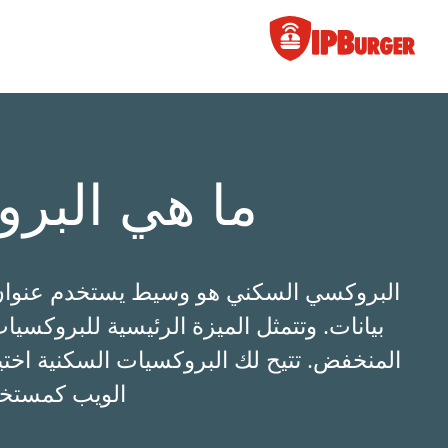
لانتقال
لى
لمحتوى
ما هي البر
بيانات. وتتمثل الميزة الرئيسية للبروكسي
المنخفض. تتيح لك البروكسيات السكنية اختيا
الويب كمستخد