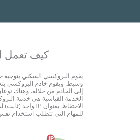
كيف تعمل ا
يقوم البروكسي السكني بتوجيه حر
إلى الخادم من خلاله. وهناك نوعان
الخدمة القياسية هي خدمة البروك
للمهام التي تتطلب استخدام نفس عنوان IP لفترات طوي