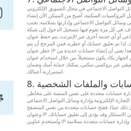
ل التواصل الاجتماعي في مجال التسويق الإلكتروني
 البروكسيات السكنية، أصبح من الممكن الآن إنشاء
 وسائل التواصل الاجتماعي وإدارتها بسلاسة. تجنب
اف. في كل مرة تقوم فيها بتسجيل الدخول إلى شبكة
عي أو أي خدمة أخرى عبر الإنترنت، يتم حفظ عنوان IP
. إذا تم تعليق حسابك أو حظره، فمن المرجح أن يتم
حظر عنوان IP الخاص بك أيضًا. وهذا يعني أن إنشاء حسابات جديدة من
لجهاز يكاد يكون مستحيلاً. من خلال استخدام عنوان IP الخاص
يقي عبر بروكسي سكني، يمكنك حماية أمنك وضمان
استمرارية أعمالك.
لحسابات والملفات الشخصية
دارة حسابات متعددة على نفس المنصة على مخاطر.
التجارة الإلكترونية وإدارة وسائل التواصل الاجتماعي
ن ذلك جيدًا. ففتح حسابات متعددة من نفس المتصفح
وعنوان IP غالبًا ما يُنظر إليه بعين الاستنكار وقد يؤدي إلى تعليق حساباتك.