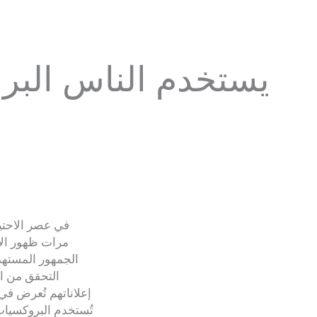
يستخدم الناس البر
في عصر الاحتيا
مرات ظهور الإع
الجمهور المسته
التحقق من ال
إعلاناتهم تُعرض في
تُستخدم البروكسيات 