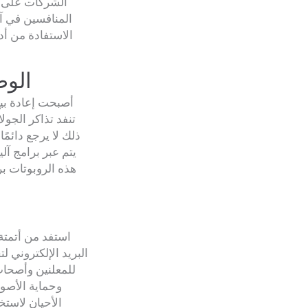
الشركات على ا
المنافسين في آ
الاستفادة من أ
4. ا
أصبحت إعادة بيع 
تنفد تذاكر الجو
ذلك لا يرجع دائمً
يتم عبر برامج آل
هذه الروبوتات ب
استفد من أتمتة
البريد الإلكتروني 
للمعلنين وأصحاب
وحماية الأصول
الأحيان لاستخ