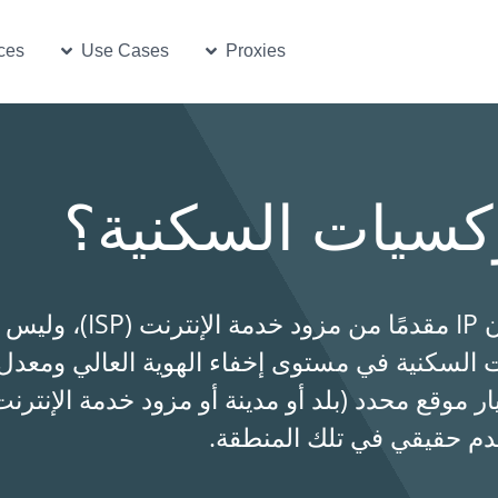
e Cases
Open Proxies
ces
Use Cases
Proxies
وكسيات السكنية؟
البروكسي السكني هو وسيط يستخدم عنوان IP مقد
ات السكنية في مستوى إخفاء الهوية العالي ومعدل
ر موقع محدد (بلد أو مدينة أو مزود خدمة الإنترن
م حقيقي في تلك المنطقة.