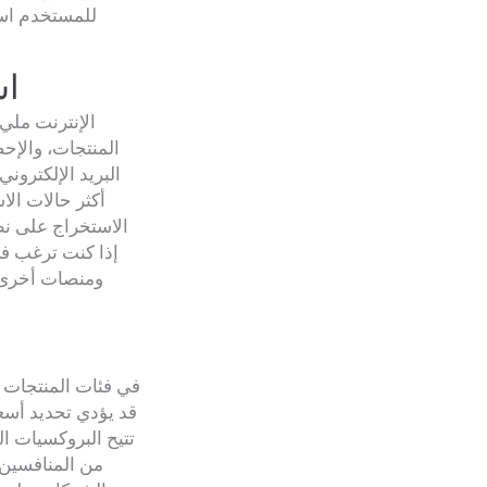
للمستخدم استخ
2.
الإنترنت مليء
المنتجات، والإحص
البريد الإلكتروني
أكثر حالات الا
الاستخراج على نط
في فئات المنتجات ا
قد يؤدي تحديد أسعا
تتيح البروكسيات ال
من المنافسين 