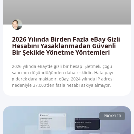
2026 Yılında Birden Fazla eBay Gizli
Hesabını Yasaklanmadan Güvenli
Bir Şekilde Yönetme Yöntemleri
2026 yılında eBay’de gizli bir hesap işletmek, çoğu
satıcının düşündüğünden daha risklidir. Hata payı
giderek daralmaktadır. eBay, 2024 yılında IP adresi
nedeniyle 37.000’den fazla hesabı askıya almıştır.
PROXYLER