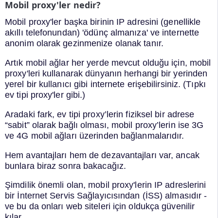
Mobil proxy'ler nedir?
Mobil proxy'ler başka birinin IP adresini (genellikle
akıllı telefonundan) 'ödünç almanıza' ve internette
anonim olarak gezinmenize olanak tanır.
Artık mobil ağlar her yerde mevcut olduğu için, mobil
proxy'leri kullanarak dünyanın herhangi bir yerinden
yerel bir kullanıcı gibi internete erişebilirsiniz. (Tıpkı
ev tipi proxy'ler gibi.)
Aradaki fark, ev tipi proxy’lerin fiziksel bir adrese
“sabit” olarak bağlı olması, mobil proxy’lerin ise 3G
ve 4G mobil ağları üzerinden bağlanmalarıdır.
Hem avantajları hem de dezavantajları var, ancak
bunlara biraz sonra bakacağız.
Şimdilik önemli olan, mobil proxy'lerin IP adreslerini
bir İnternet Servis Sağlayıcısından (İSS) almasıdır -
ve bu da onları web siteleri için oldukça güvenilir
kılar.