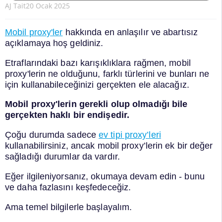
AJ Tait
20 Ocak 2025
Mobil proxy'ler
hakkında en anlaşılır ve abartısız
açıklamaya hoş geldiniz.
Etraflarındaki bazı karışıklıklara rağmen, mobil
proxy'lerin ne olduğunu, farklı türlerini ve bunları ne
için kullanabileceğinizi gerçekten ele alacağız.
Mobil proxy'lerin gerekli olup olmadığı bile
gerçekten haklı bir endişedir.
Çoğu durumda sadece
ev tipi proxy’leri
kullanabilirsiniz, ancak mobil proxy’lerin ek bir değer
sağladığı durumlar da vardır.
Eğer ilgileniyorsanız, okumaya devam edin - bunu
ve daha fazlasını keşfedeceğiz.
Ama temel bilgilerle başlayalım.