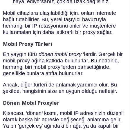
hayal ediyorsanız, çok da uzak değilsiniz.
Mobil cihazlara ulaşılabildiği için, onları internete
bağlı tutabilirler. Bu, yerel taşıyıcı havuzuyla
herhangi bir IP rotasyonunu önler ve müşterilere
kullanmaları için daha istikrarlı bir proxy sağlar.
Mobil Proxy Türleri
En yaygın türü
dönen mobil proxy
'lerdir. Gerçek bir
mobil proxy ağına katkıda bulunurlar. Bu nedenle,
herhangi biri mobil proxy'lerden bahsettiğinde,
genellikle bunlara atıfta bulunurlar.
Ancak, diğer türleri de anlamak yardımcı olur. Bu
şekilde, hangisinin size en uygun olduğu netleşir.
Dönen Mobil Proxyler
Kısacası, 'dönen' kısmı, mobil IP adresinizin düzenli
olarak başka bir adresle değişeceği anlamına gelir.
Ya bir 'gerçek eş' ağındaki bir ağa ya da kapalı bir