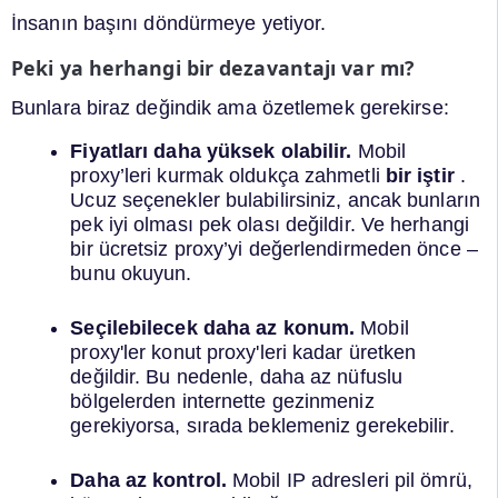
İnsanın başını döndürmeye yetiyor.
Peki ya herhangi bir dezavantajı var mı?
Bunlara biraz değindik ama özetlemek gerekirse:
Fiyatları daha yüksek olabilir.
Mobil
proxy’leri kurmak oldukça zahmetli
bir iştir
.
Ucuz seçenekler bulabilirsiniz, ancak bunların
pek iyi olması pek olası değildir. Ve herhangi
bir ücretsiz proxy’yi değerlendirmeden önce –
bunu okuyun.
Seçilebilecek daha az konum.
Mobil
proxy'ler konut proxy'leri kadar üretken
değildir. Bu nedenle, daha az nüfuslu
bölgelerden internette gezinmeniz
gerekiyorsa, sırada beklemeniz gerekebilir.
Daha az kontrol.
Mobil IP adresleri pil ömrü,