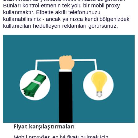
Bunları kontrol etmenin tek yolu bir mobil proxy
kullanmaktır. Elbette akıllı telefonunuzu
kullanabilirsiniz - ancak yalnızca kendi bölgenizdeki
kullanıcıları hedefleyen reklamları görürsünüz.
Fiyat karşılaştırmaları
Mobil proxy'ler, en iyi fiyatı bulmak için