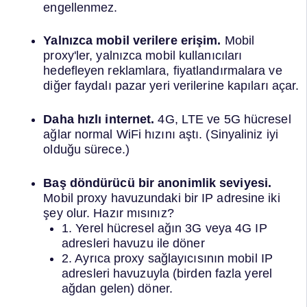
engellenmez.
Yalnızca mobil verilere erişim.
Mobil
proxy'ler, yalnızca mobil kullanıcıları
hedefleyen reklamlara, fiyatlandırmalara ve
diğer faydalı pazar yeri verilerine kapıları açar.
Daha hızlı internet.
4G, LTE ve 5G hücresel
ağlar normal WiFi hızını aştı. (Sinyaliniz iyi
olduğu sürece.)
Baş döndürücü bir anonimlik seviyesi.
Mobil proxy havuzundaki bir IP adresine iki
şey olur. Hazır mısınız?
1. Yerel hücresel ağın 3G veya 4G IP
adresleri havuzu ile döner
2. Ayrıca proxy sağlayıcısının mobil IP
adresleri havuzuyla (birden fazla yerel
ağdan gelen) döner.