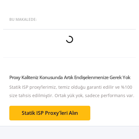
BU MAKALEDE:
Proxy Kaliteniz Konusunda Artık Endişelenmenize Gerek Yok
Statik ISP proxy’lerimiz, temiz olduğu garanti edilir ve %100
size tahsis edilmiştir.
Ortak yük yok, sadece performans var.
Statik ISP Proxy'leri Alın