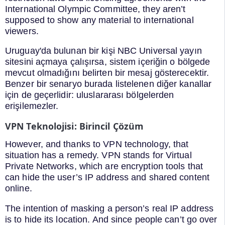
International Olympic Committee, they aren’t
supposed to show any material to international
viewers.
Uruguay'da bulunan bir kişi NBC Universal yayın
sitesini açmaya çalışırsa, sistem içeriğin o bölgede
mevcut olmadığını belirten bir mesaj gösterecektir.
Benzer bir senaryo burada listelenen diğer kanallar
için de geçerlidir: uluslararası bölgelerden
erişilemezler.
VPN Teknolojisi: Birincil Çözüm
However, and thanks to VPN technology, that
situation has a remedy. VPN stands for Virtual
Private Networks, which are encryption tools that
can hide the user’s IP address and shared content
online.
The intention of masking a person’s real IP address
is to hide its location. And since people can’t go over