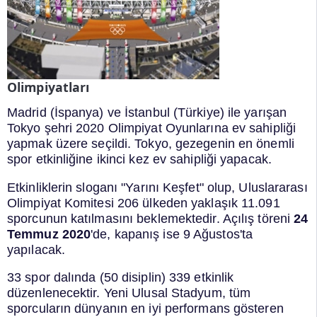
Olimpiyatları
Madrid (İspanya) ve İstanbul (Türkiye) ile yarışan
Tokyo şehri 2020 Olimpiyat Oyunlarına ev sahipliği
yapmak üzere seçildi. Tokyo, gezegenin en önemli
spor etkinliğine ikinci kez ev sahipliği yapacak.
Etkinliklerin sloganı "Yarını Keşfet" olup, Uluslararası
Olimpiyat Komitesi 206 ülkeden yaklaşık 11.091
sporcunun katılmasını beklemektedir. Açılış töreni
24
Temmuz 2020
'de, kapanış ise 9 Ağustos'ta
yapılacak.
33 spor dalında (50 disiplin) 339 etkinlik
düzenlenecektir. Yeni Ulusal Stadyum, tüm
sporcuların dünyanın en iyi performans gösteren