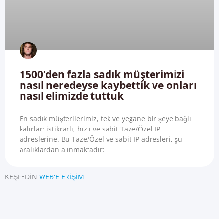
1500'den fazla sadık müşterimizi
nasıl neredeyse kaybettik ve onları
nasıl elimizde tuttuk
En sadık müşterilerimiz, tek ve yegane bir şeye bağlı
kalırlar: istikrarlı, hızlı ve sabit Taze/Özel IP
adreslerine. Bu Taze/Özel ve sabit IP adresleri, şu
aralıklardan alınmaktadır:
KEŞFEDIN
WEB'E ERIŞIM