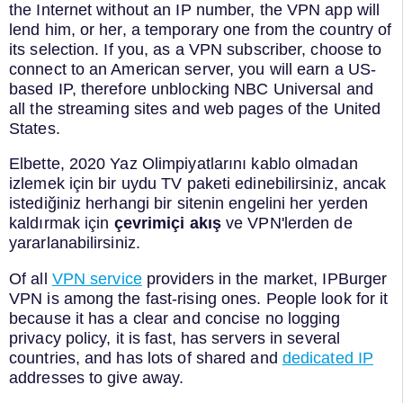
the Internet without an IP number, the VPN app will
lend him, or her, a temporary one from the country of
its selection. If you, as a VPN subscriber, choose to
connect to an American server, you will earn a US-
based IP, therefore unblocking NBC Universal and
all the streaming sites and web pages of the United
States.
Elbette, 2020 Yaz Olimpiyatlarını kablo olmadan
izlemek için bir uydu TV paketi edinebilirsiniz, ancak
istediğiniz herhangi bir sitenin engelini her yerden
kaldırmak için
çevrimiçi akış
ve VPN'lerden de
yararlanabilirsiniz.
Of all
VPN service
providers in the market, IPBurger
VPN is among the fast-rising ones. People look for it
because it has a clear and concise no logging
privacy policy, it is fast, has servers in several
countries, and has lots of shared and
dedicated IP
addresses to give away.