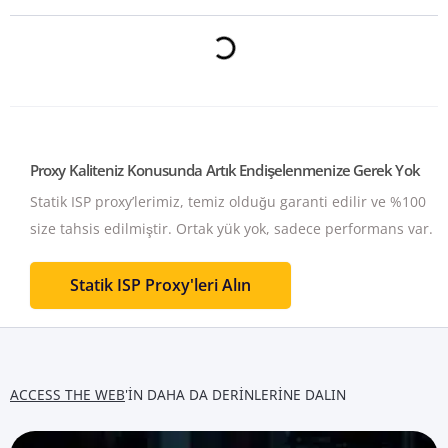
Proxy Kaliteniz Konusunda Artık Endişelenmenize Gerek Yok
Statik ISP proxy’lerimiz, temiz olduğu garanti edilir ve %100
size tahsis edilmiştir.
Ortak yük yok, sadece performans var.
Statik ISP Proxy'leri Alın
ACCESS THE WEB
'IN DAHA DA DERINLERINE DALIN