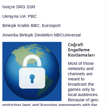
İsviçre SRG SSR
Ukrayna UA: PBC
Birleşik Krallık BBC, Eurosport
Amerika Birleşik Devletleri NBCUniversal
Coğrafi
Engelleme
Kısıtlamaları
Most of those
networks and
channels are
meant to
broadcast the
games only to
local audiences.
Because of geo-
restriction laws and licensing agreements with the