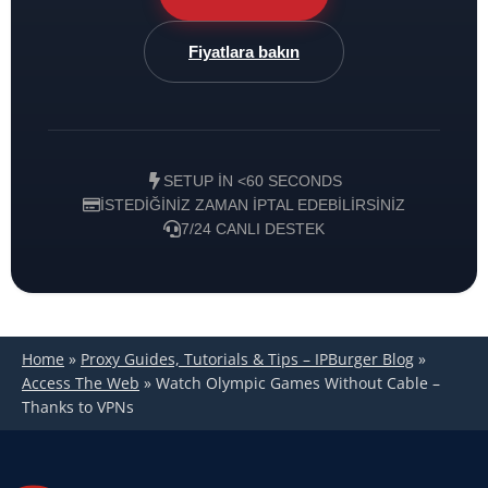
Fiyatlara bakın
SETUP IN <60 SECONDS
İSTEDIĞINIZ ZAMAN IPTAL EDEBILIRSINIZ
7/24 CANLI DESTEK
Home
»
Proxy Guides, Tutorials & Tips – IPBurger Blog
»
Access The Web
»
Watch Olympic Games Without Cable –
Thanks to VPNs