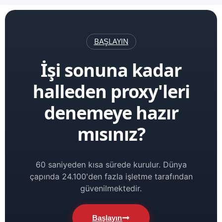
BAŞLAYIN
İşi sonuna kadar
halleden proxy'leri
denemeye hazır
mısınız?
60 saniyeden kısa sürede kurulur. Dünya
çapında 24.100'den fazla işletme tarafından
güvenilmektedir.
Başlayın