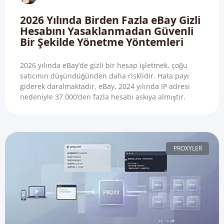
2026 Yılında Birden Fazla eBay Gizli
Hesabını Yasaklanmadan Güvenli
Bir Şekilde Yönetme Yöntemleri
2026 yılında eBay’de gizli bir hesap işletmek, çoğu
satıcının düşündüğünden daha risklidir. Hata payı
giderek daralmaktadır. eBay, 2024 yılında IP adresi
nedeniyle 37.000’den fazla hesabı askıya almıştır.
PROXYLER