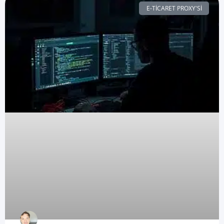
E-TICARET PROXY'SI