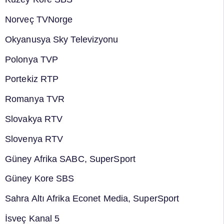
Norveç TVNorge
Okyanusya Sky Televizyonu
Polonya TVP
Portekiz RTP
Romanya TVR
Slovakya RTV
Slovenya RTV
Güney Afrika SABC, SuperSport
Güney Kore SBS
Sahra Altı Afrika Econet Media, SuperSport
İsveç Kanal 5