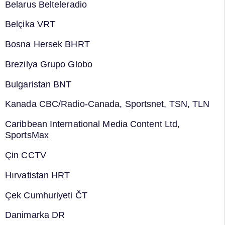
Belarus Belteleradio
Belçika VRT
Bosna Hersek BHRT
Brezilya Grupo Globo
Bulgaristan BNT
Kanada CBC/Radio-Canada, Sportsnet, TSN, TLN
Caribbean International Media Content Ltd,
SportsMax
Çin CCTV
Hırvatistan HRT
Çek Cumhuriyeti ČT
Danimarka DR