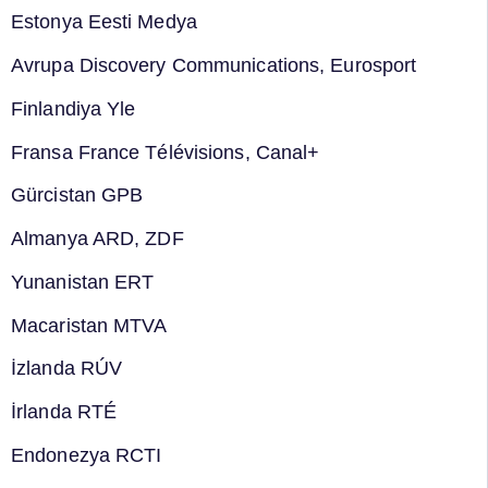
Estonya Eesti Medya
Avrupa Discovery Communications, Eurosport
Finlandiya Yle
Fransa France Télévisions, Canal+
Gürcistan GPB
Almanya ARD, ZDF
Yunanistan ERT
Macaristan MTVA
İzlanda RÚV
İrlanda RTÉ
Endonezya RCTI