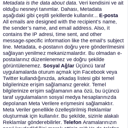
Metadata is the data about data
.
Veri kendisini ve ait
olduğu nesneyi tanımlar.
Dahası, Metadata
aşağıdaki gibi çeşitli şekillerde kullanılır...
E-posta
All emails are designed with the recipient’s name,
the sender’s name, and email address. Also, it
contains the
IP adresi
, time sent, and other
message-specific information like the email’s subject
line.
Metadata, e-postanın doğru yere gönderilmesini
sağlayan yenilmez mekanizmalardır. Bu olmadan e-
postalarınız düzenlenemez ve doğru şekilde
görüntülenemez.
Sosyal Ağlar
Üçüncü taraf
uygulamalarda oturum açmak için Facebook veya
Twitter kullandığınızda, arkadaş listesi gibi temel
bilgilerinize erişim sağlamanız gerekir.
Temel
bilgilerinize erişim sağlamanın ana özü, bu üçüncü
taraf uygulamaların sosyal medya hesaplarınızda
depolanan Meta Verilere erişmesini sağlamaktır.
Meta Veriler genellikle özelleştirilmiş Reklamlar
oluşturmak için kullanılır. Bu şekilde, sizinle alakalı
Reklamlar gönderebilirler.
Telefon
Aramalarınızın