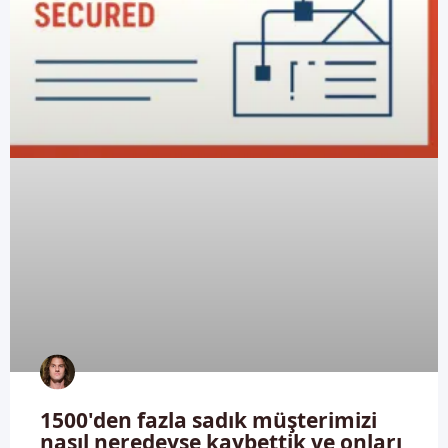
1500'den fazla sadık müşterimizi
nasıl neredeyse kaybettik ve onları