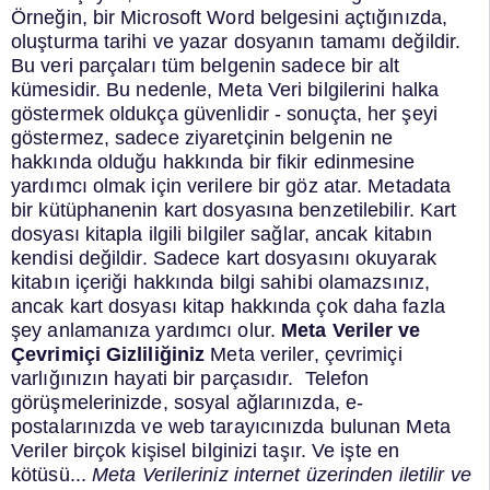
Örneğin, bir Microsoft Word belgesini açtığınızda,
oluşturma tarihi ve yazar dosyanın tamamı değildir.
Bu veri parçaları tüm belgenin sadece bir alt
kümesidir.
Bu nedenle, Meta Veri bilgilerini halka
göstermek oldukça güvenlidir - sonuçta, her şeyi
göstermez, sadece ziyaretçinin belgenin ne
hakkında olduğu hakkında bir fikir edinmesine
yardımcı olmak için verilere bir göz atar.
Metadata
bir kütüphanenin kart dosyasına benzetilebilir. Kart
dosyası kitapla ilgili bilgiler sağlar, ancak kitabın
kendisi değildir.
Sadece kart dosyasını okuyarak
kitabın içeriği hakkında bilgi sahibi olamazsınız,
ancak kart dosyası kitap hakkında çok daha fazla
şey anlamanıza yardımcı olur.
Meta Veriler ve
Çevrimiçi Gizliliğiniz
Meta veriler, çevrimiçi
varlığınızın hayati bir parçasıdır.
Telefon
görüşmelerinizde, sosyal ağlarınızda, e-
postalarınızda ve web tarayıcınızda bulunan Meta
Veriler birçok kişisel bilginizi taşır. Ve işte en
kötüsü...
Meta Verileriniz internet üzerinden iletilir ve