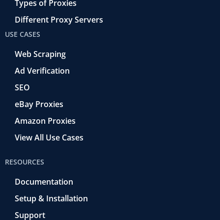
Types of Proxies
Different Proxy Servers
USE CASES
Web Scraping
Ad Verification
SEO
eBay Proxies
Amazon Proxies
View All Use Cases
RESOURCES
Documentation
Setup & Installation
Support