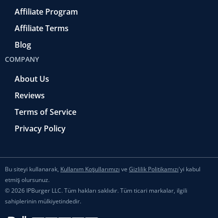
Affiliate Program
Affiliate Terms
Blog
COMPANY
About Us
Reviews
Terms of Service
Privacy Policy
Bu siteyi kullanarak,
Kullanım Koşullarımızı
ve
Gizlilik Politikamızı
'yi kabul
etmiş olursunuz.
© 2026 IPBurger LLC. Tüm hakları saklıdır. Tüm ticari markalar, ilgili
sahiplerinin mülkiyetindedir.