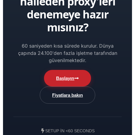
halleden proxy'leri
denemeye hazır
mısınız?
60 saniyeden kısa sürede kurulur. Dünya
çapında 24.100'den fazla işletme tarafından
güvenilmektedir.
Başlayın
Fiyatlara bakın
SETUP IN <60 SECONDS