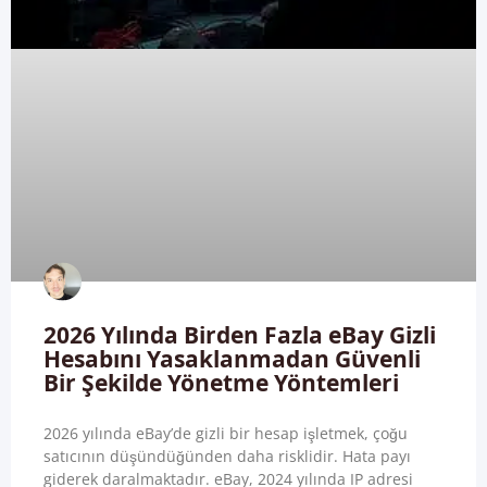
2026 Yılında Birden Fazla eBay Gizli
Hesabını Yasaklanmadan Güvenli
Bir Şekilde Yönetme Yöntemleri
2026 yılında eBay’de gizli bir hesap işletmek, çoğu
satıcının düşündüğünden daha risklidir. Hata payı
giderek daralmaktadır. eBay, 2024 yılında IP adresi