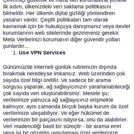
ilk adım, ülkenizdeki veri saklama politikasını
bilmektir.
Her ülkenin dijital gizliliği yönlendiren
yasaları vardır. Çeşitli politikaları tam olarak
kavramak için bir hukukçuya danışmanız veya devlet
kurumlarının web sitelerinde gezinmeniz gerekir.
Meta Verilerinizi korumanın diğer güvenilir yolları
şunlardır...
Use
VPN Services
Günümüzde interneti günlük rutinimizin dışında
bırakmak neredeyse imkansız.
Web üzerinden çok
sayıda özel bilgi üretilir. Ve sadece bir arama
sorgusu yaparak, ağ sağlayıcınızın yararlanabileceği
çok sayıda veri oluşturabilirsiniz.
Mesele şu;
verilerinize yalnızca ağ sağlayıcınız erişmekle
kalmıyor, aynı zamanda birçok başka kurum da özel
verilerinize ulaşabiliyor. Ve eğer hükümet de
verilerinizin bir parçasını istiyorsa, onu da alabilirler.
Veri madenciliği basit bir süreçtir - bir arama emri
veya iyi bir gözetim uygulaması özel verilerinize