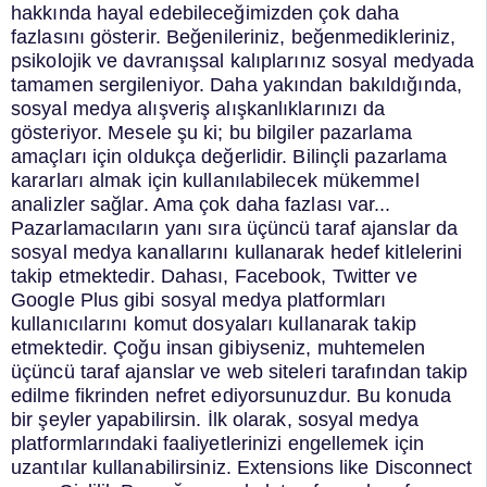
hakkında hayal edebileceğimizden çok daha
fazlasını gösterir.
Beğenileriniz, beğenmedikleriniz,
psikolojik ve davranışsal kalıplarınız sosyal medyada
tamamen sergileniyor. Daha yakından bakıldığında,
sosyal medya alışveriş alışkanlıklarınızı da
gösteriyor.
Mesele şu ki; bu bilgiler pazarlama
amaçları için oldukça değerlidir. Bilinçli pazarlama
kararları almak için kullanılabilecek mükemmel
analizler sağlar.
Ama çok daha fazlası var...
Pazarlamacıların yanı sıra üçüncü taraf ajanslar da
sosyal medya kanallarını kullanarak hedef kitlelerini
takip etmektedir.
Dahası, Facebook, Twitter ve
Google Plus gibi sosyal medya platformları
kullanıcılarını komut dosyaları kullanarak takip
etmektedir.
Çoğu insan gibiyseniz, muhtemelen
üçüncü taraf ajanslar ve web siteleri tarafından takip
edilme fikrinden nefret ediyorsunuzdur.
Bu konuda
bir şeyler yapabilirsin.
İlk olarak, sosyal medya
platformlarındaki faaliyetlerinizi engellemek için
uzantılar kullanabilirsiniz.
Extensions like
Disconnect