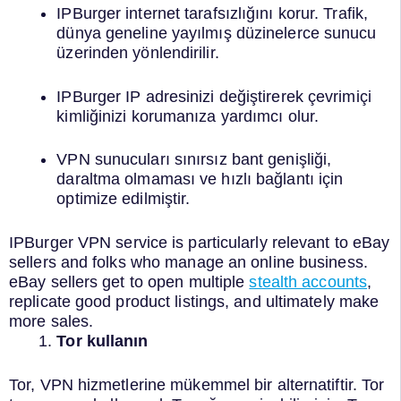
IPBurger internet tarafsızlığını korur. Trafik,
dünya geneline yayılmış düzinelerce sunucu
üzerinden yönlendirilir.
IPBurger IP adresinizi değiştirerek çevrimiçi
kimliğinizi korumanıza yardımcı olur.
VPN sunucuları sınırsız bant genişliği,
daraltma olmaması ve hızlı bağlantı için
optimize edilmiştir.
IPBurger VPN service is particularly relevant to eBay
sellers and folks who manage an online business.
eBay sellers get to open multiple
stealth accounts
,
replicate good product listings, and ultimately make
more sales.
Tor kullanın
Tor, VPN hizmetlerine mükemmel bir alternatiftir. Tor