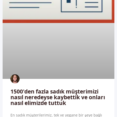
1500'den fazla sadık müşterimizi
nasıl neredeyse kaybettik ve onları
nasıl elimizde tuttuk
En sadık müşterilerimiz, tek ve yegane bir şeye bağlı