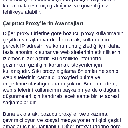
kullanmak çevrimiçi gizliliğinizi ve güvenliğinizi
tehlikeye atabilir.
Çarpıtıcı Proxy'lerin Avantajları
Diğer proxy türlerine göre bozucu proxy kullanmanın
çeşitli avantajları vardır. İlk olarak, kullanıcının
gerçek IP adresini ve konumunu gizlediği için daha
fazla anonimlik sunar ve web sitelerinin etkinliklerini
izlemesini zorlaştırır. Bu özellikle internette
gezinirken gizliliğini korumak isteyenler için
kullanışlıdır. Sıkı proxy algılama önlemlerine sahip
web sitelerinin çarpıtıcı proxy'leri bulma ve
engelleme olasılığı daha düşüktür. Bunun nedeni,
web sitelerini kullanıcının başka bir yerde olduğunu
düşünmeleri için kandırabilecek sahte bir IP adresi
sağlamalarıdır.
Buna ek olarak, bozucu proxy'ler web kazıma,
çevrimiçi oyun ve sosyal medya yönetimi gibi çeşitli
amaçlar için kullanılabilir. Diğer proxy türlerine göre