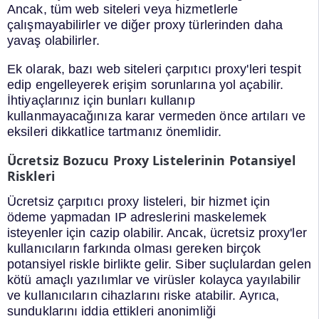
Ancak, tüm web siteleri veya hizmetlerle
çalışmayabilirler ve diğer proxy türlerinden daha
yavaş olabilirler.
Ek olarak, bazı web siteleri çarpıtıcı proxy'leri tespit
edip engelleyerek erişim sorunlarına yol açabilir.
İhtiyaçlarınız için bunları kullanıp
kullanmayacağınıza karar vermeden önce artıları ve
eksileri dikkatlice tartmanız önemlidir.
Ücretsiz Bozucu Proxy Listelerinin Potansiyel
Riskleri
Ücretsiz çarpıtıcı proxy listeleri, bir hizmet için
ödeme yapmadan IP adreslerini maskelemek
isteyenler için cazip olabilir. Ancak, ücretsiz proxy'ler
kullanıcıların farkında olması gereken birçok
potansiyel riskle birlikte gelir. Siber suçlulardan gelen
kötü amaçlı yazılımlar ve virüsler kolayca yayılabilir
ve kullanıcıların cihazlarını riske atabilir. Ayrıca,
sunduklarını iddia ettikleri anonimliği