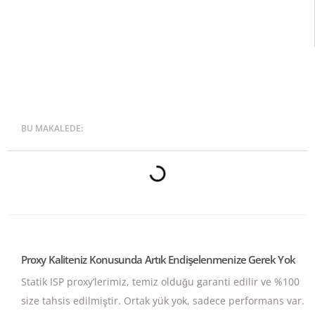
BU MAKALEDE:
Proxy Kaliteniz Konusunda Artık Endişelenmenize Gerek Yok
Statik ISP proxy’lerimiz, temiz olduğu garanti edilir ve %100
size tahsis edilmiştir.
Ortak yük yok, sadece performans var.