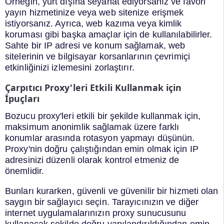
Örneğin, yurt dışına seyahat ediyorsanız ve favori
yayın hizmetinize veya web sitenize erişmek
istiyorsanız. Ayrıca, web kazıma veya kimlik
koruması gibi başka amaçlar için de kullanılabilirler.
Sahte bir IP adresi ve konum sağlamak, web
sitelerinin ve bilgisayar korsanlarının çevrimiçi
etkinliğinizi izlemesini zorlaştırır.
Çarpıtıcı Proxy'leri Etkili Kullanmak için
İpuçları
Bozucu proxy'leri etkili bir şekilde kullanmak için,
maksimum anonimlik sağlamak üzere farklı
konumlar arasında rotasyon yapmayı düşünün.
Proxy'nin doğru çalıştığından emin olmak için IP
adresinizi düzenli olarak kontrol etmeniz de
önemlidir.
Bunları kurarken, güvenli ve güvenilir bir hizmeti olan
saygın bir sağlayıcı seçin. Tarayıcınızın ve diğer
internet uygulamalarınızın proxy sunucusunu