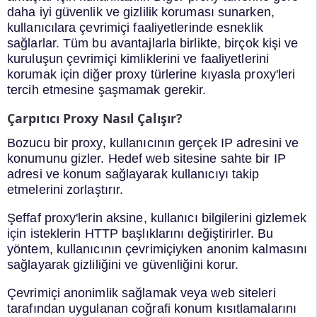
daha iyi güvenlik ve gizlilik koruması sunarken,
kullanıcılara çevrimiçi faaliyetlerinde esneklik
sağlarlar. Tüm bu avantajlarla birlikte, birçok kişi ve
kuruluşun çevrimiçi kimliklerini ve faaliyetlerini
korumak için diğer proxy türlerine kıyasla proxy'leri
tercih etmesine şaşmamak gerekir.
Çarpıtıcı Proxy Nasıl Çalışır?
Bozucu bir proxy, kullanıcının gerçek IP adresini ve
konumunu gizler. Hedef web sitesine sahte bir IP
adresi ve konum sağlayarak kullanıcıyı takip
etmelerini zorlaştırır.
Şeffaf proxy'lerin aksine, kullanıcı bilgilerini gizlemek
için isteklerin HTTP başlıklarını değiştirirler. Bu
yöntem, kullanıcının çevrimiçiyken anonim kalmasını
sağlayarak gizliliğini ve güvenliğini korur.
Çevrimiçi anonimlik sağlamak veya web siteleri
tarafından uygulanan coğrafi konum kısıtlamalarını