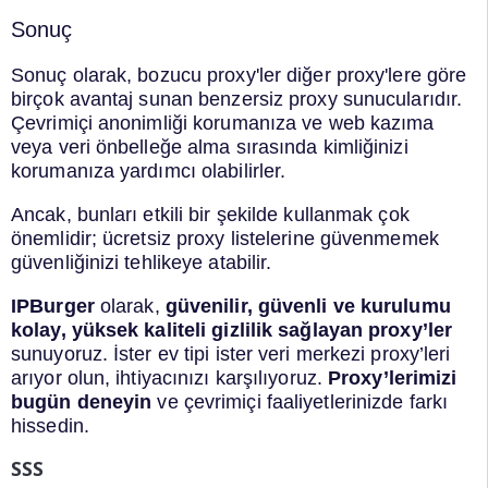
Sonuç
Sonuç olarak, bozucu proxy'ler diğer proxy'lere göre
birçok avantaj sunan benzersiz proxy sunucularıdır.
Çevrimiçi anonimliği korumanıza ve web kazıma
veya veri önbelleğe alma sırasında kimliğinizi
korumanıza yardımcı olabilirler.
Ancak, bunları etkili bir şekilde kullanmak çok
önemlidir; ücretsiz proxy listelerine güvenmemek
güvenliğinizi tehlikeye atabilir.
IPBurger
olarak,
güvenilir, güvenli ve kurulumu
kolay, yüksek kaliteli gizlilik sağlayan proxy’ler
sunuyoruz. İster ev tipi ister veri merkezi proxy’leri
arıyor olun, ihtiyacınızı karşılıyoruz.
Proxy’lerimizi
bugün deneyin
ve çevrimiçi faaliyetlerinizde farkı
hissedin.
SSS