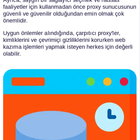
Ayrıca, saygın bir sağlayıcı seçmek ve hassas
faaliyetler için kullanmadan önce proxy sunucusunun
güvenli ve güvenilir olduğundan emin olmak çok
önemlidir.
Uygun önlemler alındığında, çarpıtıcı proxy'ler,
kimliklerini ve çevrimiçi gizliliklerini korurken web
kazıma işlemleri yapmak isteyen herkes için değerli
olabilir.