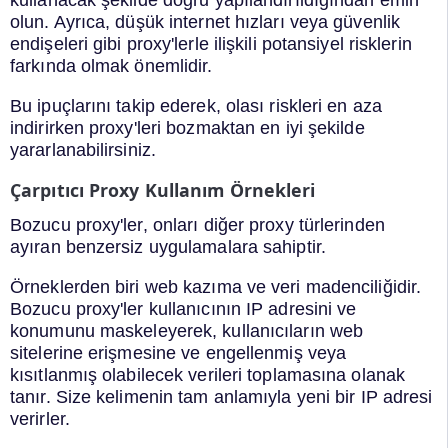
kullanacak şekilde doğru yapılandırıldığından emin
olun. Ayrıca, düşük internet hızları veya güvenlik
endişeleri gibi proxy'lerle ilişkili potansiyel risklerin
farkında olmak önemlidir.
Bu ipuçlarını takip ederek, olası riskleri en aza
indirirken proxy'leri bozmaktan en iyi şekilde
yararlanabilirsiniz.
Çarpıtıcı Proxy Kullanım Örnekleri
Bozucu proxy'ler, onları diğer proxy türlerinden
ayıran benzersiz uygulamalara sahiptir.
Örneklerden biri web kazıma ve veri madenciliğidir.
Bozucu proxy'ler kullanıcının IP adresini ve
konumunu maskeleyerek, kullanıcıların web
sitelerine erişmesine ve engellenmiş veya
kısıtlanmış olabilecek verileri toplamasına olanak
tanır. Size kelimenin tam anlamıyla yeni bir IP adresi
verirler.