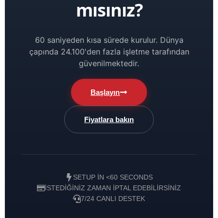
mısınız?
60 saniyeden kısa sürede kurulur. Dünya
çapında 24.100'den fazla işletme tarafından
güvenilmektedir.
Başlayın
Fiyatlara bakın
SETUP IN <60 SECONDS
İSTEDIĞINIZ ZAMAN IPTAL EDEBILIRSINIZ
7/24 CANLI DESTEK