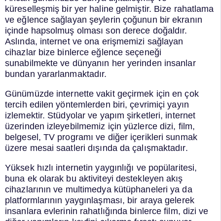
küreselleşmiş bir yer haline gelmiştir. Bize rahatlama
ve eğlence sağlayan şeylerin çoğunun bir ekranın
içinde hapsolmuş olması son derece doğaldır.
Aslında, internet ve ona erişmemizi sağlayan
cihazlar bize binlerce eğlence seçeneği
sunabilmekte ve dünyanın her yerinden insanlar
bundan yararlanmaktadır.
Günümüzde internette vakit geçirmek için en çok
tercih edilen yöntemlerden biri, çevrimiçi yayın
izlemektir. Stüdyolar ve yapım şirketleri, internet
üzerinden izleyebilmemiz için yüzlerce dizi, film,
belgesel, TV programı ve diğer içerikleri sunmak
üzere mesai saatleri dışında da çalışmaktadır.
Yüksek hızlı internetin yaygınlığı ve popülaritesi,
buna ek olarak bu aktiviteyi destekleyen akış
cihazlarının ve multimedya kütüphaneleri ya da
platformlarının yaygınlaşması, bir araya gelerek
insanlara evlerinin rahatlığında binlerce film, dizi ve