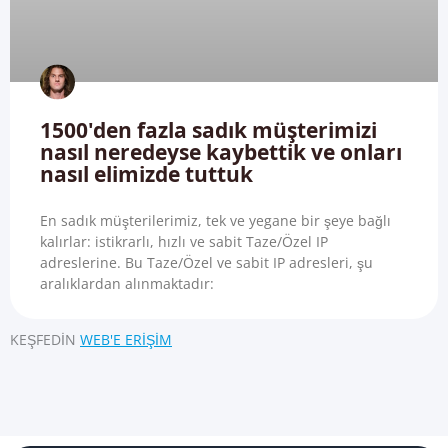
1500'den fazla sadık müşterimizi
nasıl neredeyse kaybettik ve onları
nasıl elimizde tuttuk
En sadık müşterilerimiz, tek ve yegane bir şeye bağlı
kalırlar: istikrarlı, hızlı ve sabit Taze/Özel IP
adreslerine. Bu Taze/Özel ve sabit IP adresleri, şu
aralıklardan alınmaktadır:
KEŞFEDIN
WEB'E ERIŞIM