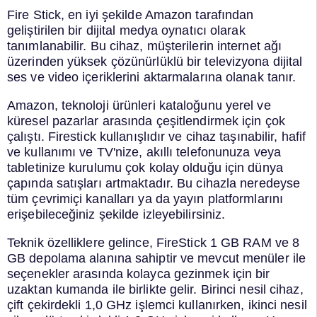
Fire Stick, en iyi şekilde Amazon tarafından
geliştirilen bir dijital medya oynatıcı olarak
tanımlanabilir. Bu cihaz, müşterilerin internet ağı
üzerinden yüksek çözünürlüklü bir televizyona dijital
ses ve video içeriklerini aktarmalarına olanak tanır.
Amazon, teknoloji ürünleri kataloğunu yerel ve
küresel pazarlar arasında çeşitlendirmek için çok
çalıştı. Firestick kullanışlıdır ve cihaz taşınabilir, hafif
ve kullanımı ve TV'nize, akıllı telefonunuza veya
tabletinize kurulumu çok kolay olduğu için dünya
çapında satışları artmaktadır. Bu cihazla neredeyse
tüm çevrimiçi kanalları ya da yayın platformlarını
erişebileceğiniz şekilde izleyebilirsiniz.
Teknik özelliklere gelince, FireStick 1 GB RAM ve 8
GB depolama alanına sahiptir ve mevcut menüler ile
seçenekler arasında kolayca gezinmek için bir
uzaktan kumanda ile birlikte gelir. Birinci nesil cihaz,
çift çekirdekli 1,0 GHz işlemci kullanırken, ikinci nesil