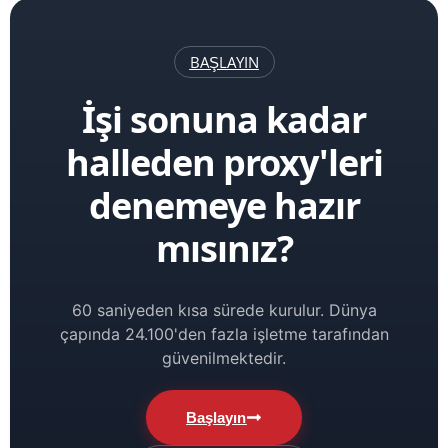
BAŞLAYIN
İşi sonuna kadar
halleden proxy'leri
denemeye hazır
mısınız?
60 saniyeden kısa sürede kurulur. Dünya
çapında 24.100'den fazla işletme tarafından
güvenilmektedir.
Başlayın