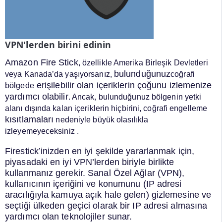
VPN'lerden birini edinin
Amazon Fire Stick
, özellikle Amerika Birleşik Devletleri
bulunduğunuz
veya Kanada’da yaşıyorsanız,
coğrafi
erişilebilir olan içeriklerin çoğunu izlemenize
bölgede
yardımcı olabilir
. Ancak, bulunduğunuz bölgenin yetki
alanı dışında kalan içeriklerin hiçbirini, coğrafi engelleme
kısıtlamaları
nedeniyle büyük olasılıkla
izleyemeyeceksiniz
.
Firestick’inizden en iyi şekilde yararlanmak için,
piyasadaki en iyi VPN’lerden biriyle birlikte
kullanmanız gerekir. Sanal Özel Ağlar (VPN),
kullanıcının içeriğini ve konumunu (IP adresi
aracılığıyla kamuya açık hale gelen) gizlemesine ve
seçtiği ülkeden geçici olarak bir IP adresi almasına
yardımcı olan teknolojiler sunar.