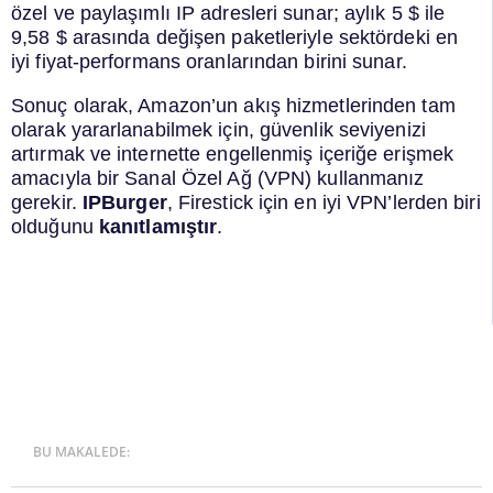
özel ve paylaşımlı IP adresleri sunar; aylık 5 $ ile
9,58 $ arasında değişen paketleriyle sektördeki en
iyi fiyat-performans oranlarından birini sunar.
Sonuç olarak, Amazon’un akış hizmetlerinden tam
olarak yararlanabilmek için, güvenlik seviyenizi
artırmak ve internette engellenmiş içeriğe erişmek
amacıyla bir Sanal Özel Ağ (VPN) kullanmanız
gerekir.
IPBurger
, Firestick için en iyi VPN’lerden biri
olduğunu
kanıtlamıştır
.
BU MAKALEDE: