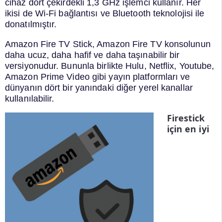
cihaz dört çekirdekli 1,3 GHz işlemci kullanır. Her
ikisi de Wi-Fi bağlantısı ve Bluetooth teknolojisi ile
donatılmıştır.
Amazon Fire TV Stick, Amazon Fire TV konsolunun
daha ucuz, daha hafif ve daha taşınabilir bir
versiyonudur. Bununla birlikte Hulu, Netflix, Youtube,
Amazon Prime Video gibi yayın platformları ve
dünyanın dört bir yanındaki diğer yerel kanallar
kullanılabilir.
Firestick
için en iyi