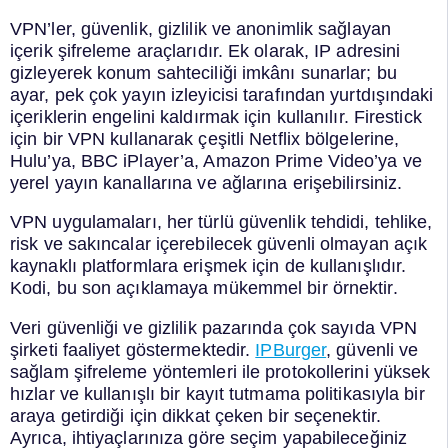
VPN’ler, güvenlik, gizlilik ve anonimlik sağlayan
içerik şifreleme araçlarıdır. Ek olarak, IP adresini
gizleyerek konum sahteciliği imkânı sunarlar; bu
ayar, pek çok yayın izleyicisi tarafından yurtdışındaki
içeriklerin engelini kaldırmak için kullanılır. Firestick
için bir VPN kullanarak çeşitli Netflix bölgelerine,
Hulu’ya, BBC iPlayer’a, Amazon Prime Video’ya ve
yerel yayın kanallarına ve ağlarına erişebilirsiniz.
VPN uygulamaları, her türlü güvenlik tehdidi, tehlike,
risk ve sakıncalar içerebilecek güvenli olmayan açık
kaynaklı platformlara erişmek için de kullanışlıdır.
Kodi, bu son açıklamaya mükemmel bir örnektir.
Veri güvenliği ve gizlilik pazarında çok sayıda VPN
şirketi faaliyet göstermektedir.
IPBurger
, güvenli ve
sağlam şifreleme yöntemleri ile protokollerini yüksek
hızlar ve kullanışlı bir kayıt tutmama politikasıyla bir
araya getirdiği için dikkat çeken bir seçenektir.
Ayrıca, ihtiyaçlarınıza göre seçim yapabileceğiniz