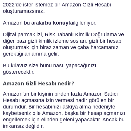
2022'de ister istemez bir Amazon Gizli Hesabı
oluşturamazsınız.
Amazon bu aralar
bu konuyla
ilgileniyor.
Dijital parmak izi, Risk Tabanlı Kimlik Doğrulama ve
diğer bazı gizli kimlik izleme sosları, gizli bir hesap
oluşturmak için biraz zaman ve çaba harcamanız
gerektiği anlamına gelir.
Bu kılavuz size bunu nasıl yapacağınızı
gösterecektir.
Amazon Gizli Hesabı nedir?
Amazon'un bir kişinin birden fazla Amazon Satıcı
Hesabı açmasına izin vermesi nadir görülen bir
durumdur. Bir hesabınızı askıya alma nedeniyle
kaybetseniz bile Amazon, başka bir hesap açmanızı
engellemek için elinden geleni yapacaktır. Ancak bu
imkansız değildir.