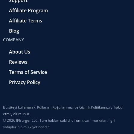
Support
Affiliate Program
Affiliate Terms
Blog
COMPANY
About Us
Reviews
Terms of Service
Privacy Policy
Bu siteyi kullanarak,
Kullanım Koşullarımızı
ve
Gizlilik Politikamızı
'yi kabul
etmiş olursunuz.
© 2026 IPBurger LLC. Tüm hakları saklıdır. Tüm ticari markalar, ilgili
sahiplerinin mülkiyetindedir.