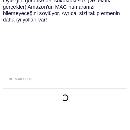
Öyle gibi görünse de, sokaktaki söz (ve teknik
gerçekler) Amazon'un MAC numaranızı
bilemeyeceğini söylüyor. Ayrıca, sizi takip etmenin
daha iyi yolları var!
BU MAKALEDE: