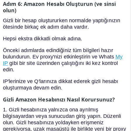
Adım 6: Amazon Hesabı Oluşturun (ve sinsi
olun)
Gizli bir hesap oluştururken normalde yaptığınızın
ötesinde birkaç ek adım daha vardır.
Hepsi ekstra dikkatli olmak adına.
Önceki adımlarda edindiğiniz tüm bilgileri hazır
bulundurun. Ev proxy'nizi etkinleştirin ve Whats
My
IP
gibi bir site üzerinden çalıştığını iki kez kontrol
edin.
IP'lerinize ve Q'larınıza dikkat ederek gizli hesabı
oluşturmaya devam edin.
Gizli Amazon Hesabınızı Nasıl Korursunuz?
1. Gizli hesabınıza yalnızca ona ayrılmış
bilgisayardan veya sunucudan giriş yapın. Düzenli
olun. Gizli hesabınıza yoldayken erişmeniz
gerekiyorsa, uzak masaüstü ile birlikte yeni bir proxy