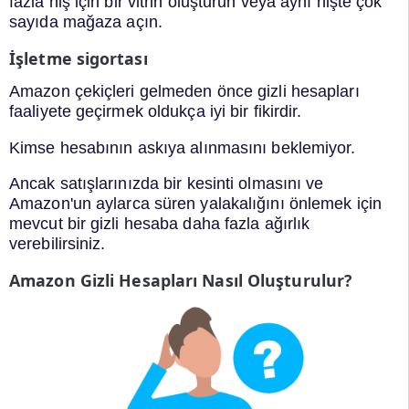
fazla niş için bir vitrin oluşturun veya aynı nişte çok
sayıda mağaza açın.
İşletme sigortası
Amazon çekiçleri gelmeden önce gizli hesapları
faaliyete geçirmek oldukça iyi bir fikirdir.
Kimse hesabının askıya alınmasını beklemiyor.
Ancak satışlarınızda bir kesinti olmasını ve
Amazon'un aylarca süren yalakalığını önlemek için
mevcut bir gizli hesaba daha fazla ağırlık
verebilirsiniz.
Amazon Gizli Hesapları Nasıl Oluşturulur?