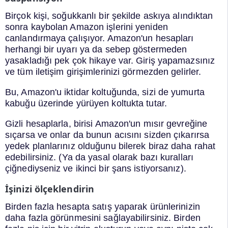
Birçok kişi, soğukkanlı bir şekilde askıya alındıktan
sonra kaybolan Amazon işlerini yeniden
canlandırmaya çalışıyor. Amazon'un hesapları
herhangi bir uyarı ya da sebep göstermeden
yasakladığı pek çok hikaye var. Giriş yapamazsınız
ve tüm iletişim girişimlerinizi görmezden gelirler.
Bu, Amazon'u iktidar koltuğunda, sizi de yumurta
kabuğu üzerinde yürüyen koltukta tutar.
Gizli hesaplarla, birisi Amazon'un mısır gevreğine
sıçarsa ve onlar da bunun acısını sizden çıkarırsa
yedek planlarınız olduğunu bilerek biraz daha rahat
edebilirsiniz. (Ya da yasal olarak bazı kuralları
çiğnediyseniz ve ikinci bir şans istiyorsanız).
İşinizi ölçeklendirin
Birden fazla hesapta satış yaparak ürünlerinizin
daha fazla görünmesini sağlayabilirsiniz. Birden