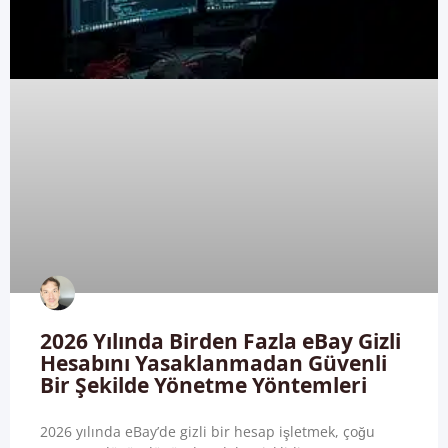
2026 Yılında Birden Fazla eBay Gizli
Hesabını Yasaklanmadan Güvenli
Bir Şekilde Yönetme Yöntemleri
2026 yılında eBay’de gizli bir hesap işletmek, çoğu