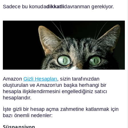
Sadece bu konuda
dikkatli
davranman gerekiyor.
Amazon
Gizli Hesapları
, sizin tarafınızdan
oluşturulan ve Amazon'un başka herhangi bir
hesapla ilişkilendirmesini engellediğiniz satıcı
hesaplarıdır.
İşte gizli bir hesap açma zahmetine katlanmak için
bazı önemli nedenler:
Süspansiyon