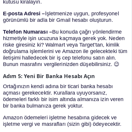
kutusu kiralayın.
E-posta Adresi –
İşletmenize uygun, profesyonel
görünümlü bir adla bir Gmail hesabı oluşturun.
Telefon Numarası –
Bu konuda çağrı yönlendirme
hizmetiyle işin ucuzuna kaçmaya gerek yok. Neden
riske giresiniz ki? Walmart veya Target’tan, kimlik
doğrulama işlemlerini ve Amazon ile gelecekteki tüm
iletişimi halledecek bir iş cep telefonu satın alın.
Bunun masrafını vergilerinizden düşebilirsiniz. 😉
Adım 5: Yeni Bir Banka Hesabı Açın
Ortağınızın kendi adına bir ticari banka hesabı
açması gerekecektir. Kurallara uyuyorsanız,
ödemeleri farklı bir isim altında almanıza izin veren
bir banka bulmanıza gerek yoktur.
Amazon ödemeleri işletme hesabına gidecek ve
işletme vergi ve masrafları (sizin gibi) ödeyecektir.