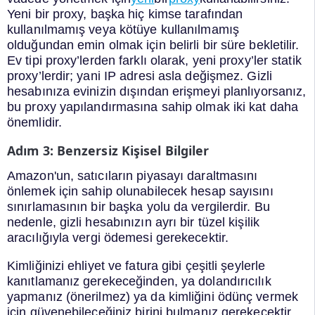
Yeni bir proxy, başka hiç kimse tarafından
kullanılmamış veya kötüye kullanılmamış
olduğundan emin olmak için belirli bir süre bekletilir.
Ev tipi proxy’lerden farklı olarak, yeni proxy’ler statik
proxy’lerdir; yani IP adresi asla değişmez. Gizli
hesabınıza evinizin dışından erişmeyi planlıyorsanız,
bu proxy yapılandırmasına sahip olmak iki kat daha
önemlidir.
Adım 3: Benzersiz Kişisel Bilgiler
Amazon'un, satıcıların piyasayı daraltmasını
önlemek için sahip olunabilecek hesap sayısını
sınırlamasının bir başka yolu da vergilerdir. Bu
nedenle, gizli hesabınızın ayrı bir tüzel kişilik
aracılığıyla vergi ödemesi gerekecektir.
Kimliğinizi ehliyet ve fatura gibi çeşitli şeylerle
kanıtlamanız gerekeceğinden, ya dolandırıcılık
yapmanız (önerilmez) ya da kimliğini ödünç vermek
için güvenebileceğiniz birini bulmanız gerekecektir.