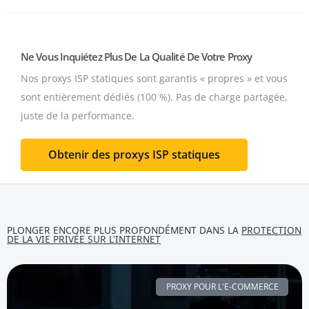
Ne Vous Inquiétez Plus De La Qualité De Votre Proxy
Nos proxys ISP statiques sont garantis « propres » et vous
sont entièrement dédiés (100 %).
Pas de charge partagée,
juste de la performance.
Obtenir des proxys ISP statiques
PLONGER ENCORE PLUS PROFONDÉMENT DANS LA
PROTECTION
DE LA VIE PRIVÉE SUR L'INTERNET
PROXY POUR L'E-COMMERCE