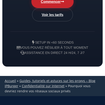
Commencer
Voir les tarifs
SETUP IN <60 SECONDS
VOUS POUVEZ RÉSILIER À TOUT MOMENT
ASSISTANCE EN DIRECT 24 H/24, 7 J/7
Accueil
»
Guides, tutoriels et astuces sur les proxys – Blog
IPBurger
»
Confidentialité sur Internet
»
Pourquoi vous
devriez rendre vos réseaux sociaux privés