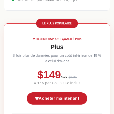
LE PLUS POPULAIRE
MEILLEUR RAPPORT QUALITÉ-PRIX
Plus
3 fois plus de données pour un coût inférieur de 19 %
à celui d'avant
$149
/mo
$185
4,97 $ par Go · 30 Go inclus
Acheter maintenant