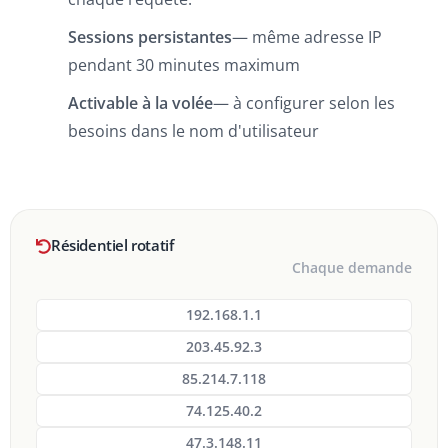
Sessions persistantes
— même adresse IP
pendant 30 minutes maximum
Activable à la volée
— à configurer selon les
besoins dans le nom d'utilisateur
Résidentiel rotatif
Chaque demande
192.168.1.1
203.45.92.3
85.214.7.118
74.125.40.2
47.3.148.11