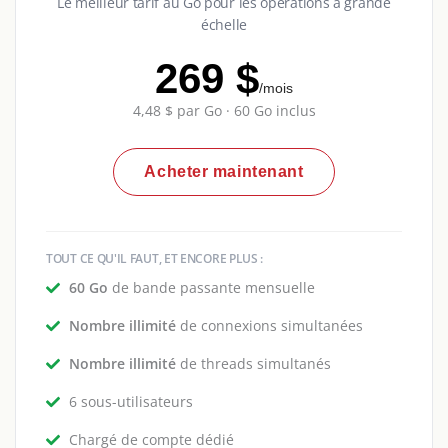
Le meilleur tarif au Go pour les opérations à grande
échelle
269 $
/mois
4,48 $ par Go · 60 Go inclus
Acheter maintenant
TOUT CE QU'IL FAUT, ET ENCORE PLUS :
60 Go
de bande passante mensuelle
Nombre illimité
de connexions simultanées
Nombre illimité
de threads simultanés
6 sous-utilisateurs
Chargé de compte dédié