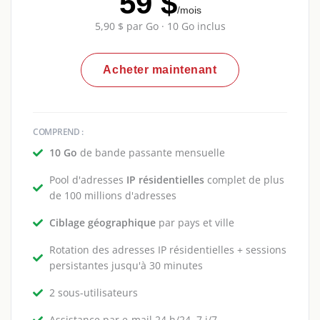
59 $
/mois
5,90 $ par Go · 10 Go inclus
Acheter maintenant
COMPREND :
10 Go
de bande passante mensuelle
Pool d'adresses
IP résidentielles
complet de plus
de 100 millions d'adresses
Ciblage géographique
par pays et ville
Rotation des adresses IP résidentielles + sessions
persistantes jusqu'à 30 minutes
2 sous-utilisateurs
Assistance par e-mail 24 h/24, 7 j/7