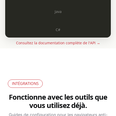
Java
C#
Consultez la documentation complète de l'API →
INTÉGRATIONS
Fonctionne avec les outils que
vous utilisez déjà.
Guides de configuration pour les navigateurs anti-