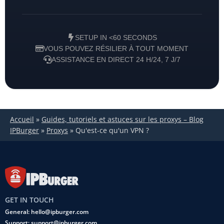
SETUP IN <60 SECONDS
VOUS POUVEZ RÉSILIER À TOUT MOMENT
ASSISTANCE EN DIRECT 24 H/24, 7 J/7
Accueil
»
Guides, tutoriels et astuces sur les proxys – Blog
IPBurger
»
Proxys
»
Qu'est-ce qu'un VPN ?
GET IN TOUCH
General: hello@ipburger.com
Support: support@ipburger.com