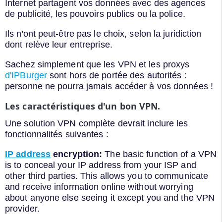
Internet partagent vos données avec des agences
de publicité, les pouvoirs publics ou la police.
Ils n'ont peut-être pas le choix, selon la juridiction
dont relève leur entreprise.
Sachez simplement que les VPN et les proxys
d'IPBurger
sont hors de portée des autorités :
personne ne pourra jamais accéder à vos données !
Les caractéristiques d'un bon VPN.
Une solution VPN complète devrait inclure les
fonctionnalités suivantes :
IP address
encryption:
The basic function of a VPN
is to conceal your IP address from your ISP and
other third parties. This allows you to communicate
and receive information online without worrying
about anyone else seeing it except you and the VPN
provider.