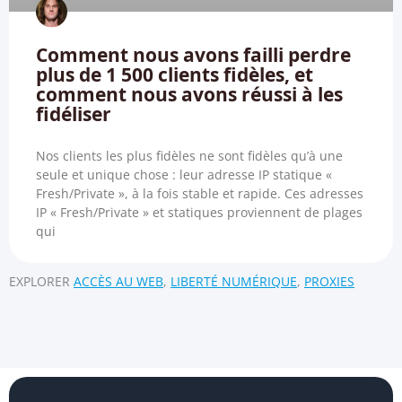
Comment nous avons failli perdre
plus de 1 500 clients fidèles, et
comment nous avons réussi à les
fidéliser
Nos clients les plus fidèles ne sont fidèles qu’à une
seule et unique chose : leur adresse IP statique «
Fresh/Private », à la fois stable et rapide. Ces adresses
IP « Fresh/Private » et statiques proviennent de plages
qui
EXPLORER
ACCÈS AU WEB
,
LIBERTÉ NUMÉRIQUE
,
PROXIES