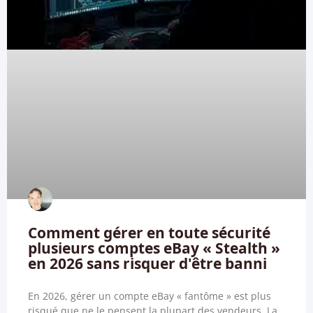
Comment gérer en toute sécurité
plusieurs comptes eBay « Stealth »
en 2026 sans risquer d'être banni
En 2026, gérer un compte eBay « fantôme » est plus
risqué que ne le pensent la plupart des vendeurs. La