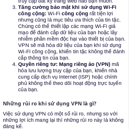
truy cập bất kỳ trang web nào bạn muốn.
Tăng cường bảo mật khi sử dụng Wi-Fi
công cộng:
Wi-Fi
công cộng
rất tiện lợi
nhưng cũng là mục tiêu ưa thích của tin tặc.
Chúng có thể thiết lập các mạng Wi-Fi giả
mạo để đánh cắp dữ liệu của bạn hoặc lây
nhiễm phần mềm độc hại vào thiết bị của bạn.
VPN sẽ mã hóa dữ liệu của bạn khi sử dụng
Wi-Fi công cộng, khiến tin tặc không thể đánh
cắp thông tin của bạn.
Quyền riêng tư: Mạng riêng ảo (VPN)
mã
hóa lưu lượng truy cập của bạn, khiến nhà
cung cấp dịch vụ Internet (ISP) hoặc chính
phủ không thể theo dõi hoạt động trực tuyến
của bạn.
Những rủi ro khi sử dụng VPN là gì?
Việc sử dụng VPN có một số rủi ro, nhưng so với
những lợi ích mang lại thì những rủi ro này là không
đáng kể.