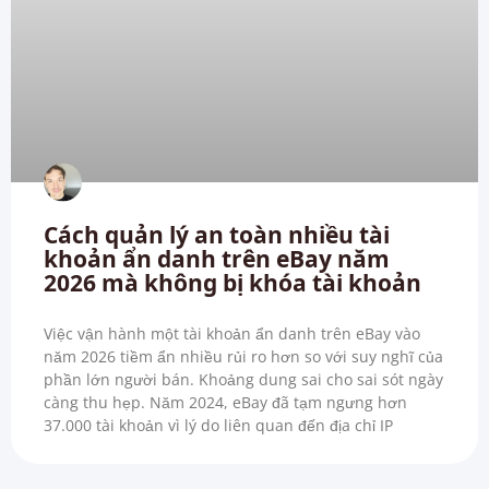
Cách quản lý an toàn nhiều tài
khoản ẩn danh trên eBay năm
2026 mà không bị khóa tài khoản
Việc vận hành một tài khoản ẩn danh trên eBay vào
năm 2026 tiềm ẩn nhiều rủi ro hơn so với suy nghĩ của
phần lớn người bán. Khoảng dung sai cho sai sót ngày
càng thu hẹp. Năm 2024, eBay đã tạm ngưng hơn
37.000 tài khoản vì lý do liên quan đến địa chỉ IP