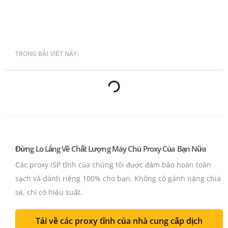
TRONG BÀI VIẾT NÀY:
Đừng Lo Lắng Về Chất Lượng Máy Chủ Proxy Của Bạn Nữa
Các proxy ISP tĩnh của chúng tôi được đảm bảo hoàn toàn
sạch và dành riêng 100% cho bạn.
Không có gánh nặng chia
sẻ, chỉ có hiệu suất.
Tải về các proxy tĩnh của nhà cung cấp dịch