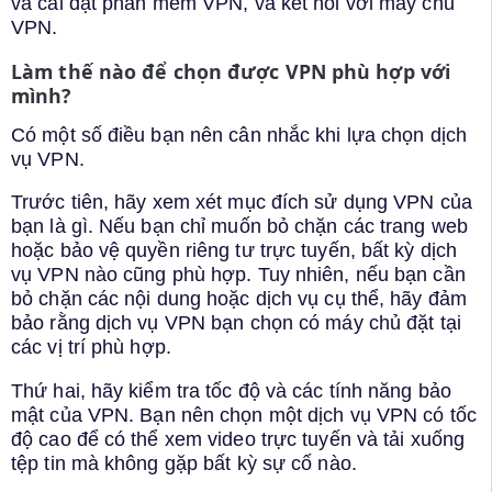
và cài đặt phần mềm VPN, và kết nối với máy chủ
VPN.
Làm thế nào để chọn được VPN phù hợp với
mình?
Có một số điều bạn nên cân nhắc khi lựa chọn dịch
vụ VPN.
Trước tiên, hãy xem xét mục đích sử dụng VPN của
bạn là gì. Nếu bạn chỉ muốn bỏ chặn các trang web
hoặc bảo vệ quyền riêng tư trực tuyến, bất kỳ dịch
vụ VPN nào cũng phù hợp. Tuy nhiên, nếu bạn cần
bỏ chặn các nội dung hoặc dịch vụ cụ thể, hãy đảm
bảo rằng dịch vụ VPN bạn chọn có máy chủ đặt tại
các vị trí phù hợp.
Thứ hai, hãy kiểm tra tốc độ và các tính năng bảo
mật của VPN. Bạn nên chọn một dịch vụ VPN có tốc
độ cao để có thể xem video trực tuyến và tải xuống
tệp tin mà không gặp bất kỳ sự cố nào.