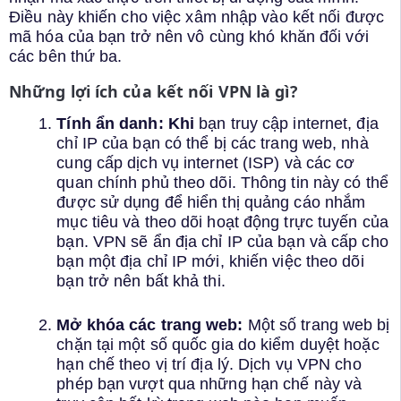
Điều này khiến cho việc xâm nhập vào kết nối được
mã hóa của bạn trở nên vô cùng khó khăn đối với
các bên thứ ba.
Những lợi ích của kết nối VPN là gì?
Tính ẩn danh: Khi
bạn truy cập internet, địa
chỉ IP của bạn có thể bị các trang web, nhà
cung cấp dịch vụ internet (ISP) và các cơ
quan chính phủ theo dõi. Thông tin này có thể
được sử dụng để hiển thị quảng cáo nhắm
mục tiêu và theo dõi hoạt động trực tuyến của
bạn. VPN sẽ ẩn địa chỉ IP của bạn và cấp cho
bạn một địa chỉ IP mới, khiến việc theo dõi
bạn trở nên bất khả thi.
Mở khóa các trang web:
Một số trang web bị
chặn tại một số quốc gia do kiểm duyệt hoặc
hạn chế theo vị trí địa lý. Dịch vụ VPN cho
phép bạn vượt qua những hạn chế này và