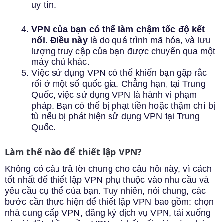
uy tín.
VPN của bạn có thể làm chậm tốc độ kết
nối. Điều này
là do quá trình mã hóa, và lưu
lượng truy cập của bạn được chuyển qua một
máy chủ khác.
Việc sử dụng VPN có thể khiến bạn gặp rắc
rối ở một số quốc gia. Chẳng hạn, tại Trung
Quốc, việc sử dụng VPN là hành vi phạm
pháp. Bạn có thể bị phạt tiền hoặc thậm chí bị
tù nếu bị phát hiện sử dụng VPN tại Trung
Quốc.
Làm thế nào để thiết lập VPN?
Không có câu trả lời chung cho câu hỏi này, vì cách
tốt nhất để thiết lập VPN phụ thuộc vào nhu cầu và
yêu cầu cụ thể của bạn. Tuy nhiên, nói chung, các
bước cần thực hiện để thiết lập VPN bao gồm: chọn
nhà cung cấp VPN, đăng ký dịch vụ VPN, tải xuống