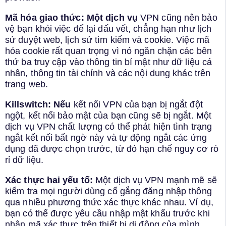
Mã hóa giao thức: Một dịch vụ
VPN cũng nên bảo
vệ bạn khỏi việc để lại dấu vết, chẳng hạn như lịch
sử duyệt web, lịch sử tìm kiếm và cookie. Việc mã
hóa cookie rất quan trọng vì nó ngăn chặn các bên
thứ ba truy cập vào thông tin bí mật như dữ liệu cá
nhân, thông tin tài chính và các nội dung khác trên
trang web.
Killswitch: Nếu
kết nối VPN của bạn bị ngắt đột
ngột, kết nối bảo mật của bạn cũng sẽ bị ngắt. Một
dịch vụ VPN chất lượng có thể phát hiện tình trạng
ngắt kết nối bất ngờ này và tự động ngắt các ứng
dụng đã được chọn trước, từ đó hạn chế nguy cơ rò
rỉ dữ liệu.
Xác thực hai yếu tố:
Một dịch vụ VPN mạnh mẽ sẽ
kiểm tra mọi người dùng cố gắng đăng nhập thông
qua nhiều phương thức xác thực khác nhau. Ví dụ,
bạn có thể được yêu cầu nhập mật khẩu trước khi
nhận mã xác thực trên thiết bị di động của mình.