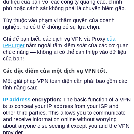
dữ liệu của bạn với các công ty quảng cáo, chính
phủ hoặc cảnh sát không phải là chuyện hiếm gặp.
Tùy thuộc vào phạm vi thẩm quyền của doanh
nghiệp, họ có thể không có sự lựa chọn.
Chỉ để bạn biết, các dịch vụ VPN và Proxy
của
IPBurger
nằm ngoài tầm kiểm soát của các cơ quan
chức năng — không ai có thể can thiệp vào dữ liệu
của bạn!
Các đặc điểm của một dịch vụ VPN tốt.
Một giải pháp VPN toàn diện cần phải bao gồm các
tính năng sau:
IP address
encryption:
The basic function of a VPN
is to conceal your IP address from your ISP and
other third parties. This allows you to communicate
and receive information online without worrying
about anyone else seeing it except you and the VPN
provider.