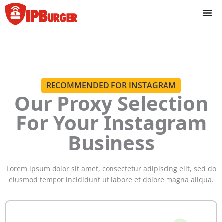
İçeriğe
geç
RECOMMENDED FOR INSTAGRAM
Our Proxy Selection
For Your Instagram
Business
Lorem ipsum dolor sit amet, consectetur adipiscing elit, sed do
eiusmod tempor incididunt ut labore et dolore magna aliqua.