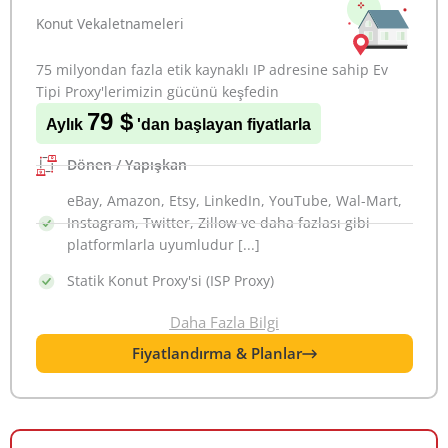
Konut Vekaletnameleri
75 milyondan fazla etik kaynaklı IP adresine sahip Ev
Tipi Proxy'lerimizin gücünü keşfedin
79 $
Aylık
'dan başlayan fiyatlarla
Dönen / Yapışkan
eBay, Amazon, Etsy, LinkedIn, YouTube, Wal-Mart,
Instagram, Twitter, Zillow ve daha fazlası gibi
platformlarla uyumludur [...]
Statik Konut Proxy'si (ISP Proxy)
Daha Fazla Bilgi
Fiyatlandırma & Planlar