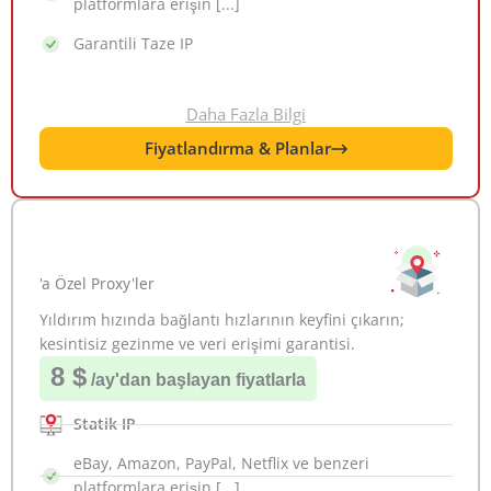
platformlara erişin [...]
Garantili Taze IP
Daha Fazla Bilgi
Fiyatlandırma & Planlar
'a Özel Proxy'ler
Yıldırım hızında bağlantı hızlarının keyfini çıkarın;
kesintisiz gezinme ve veri erişimi garantisi.
8 $
/ay
'dan başlayan fiyatlarla
Statik IP
eBay, Amazon, PayPal, Netflix ve benzeri
platformlara erişin [...]