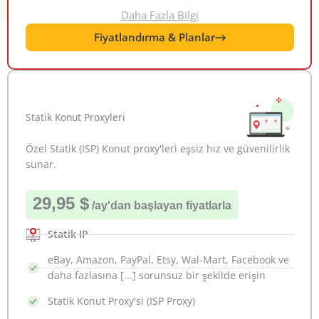
Daha Fazla Bilgi
Fiyatlandırma & Planlar
Statik Konut Proxyleri
Özel Statik (ISP) Konut proxy'leri eşsiz hız ve güvenilirlik
sunar.
29,95 $
/ay
'dan başlayan fiyatlarla
Statik IP
eBay, Amazon, PayPal, Etsy, Wal-Mart, Facebook ve
daha fazlasına [...] sorunsuz bir şekilde erişin
Statik Konut Proxy'si (ISP Proxy)