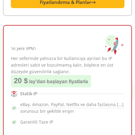
Fiyatlandırma & Planlar
'ın yeni VPN'i
Her seferinde yalnızca bir kullanıcıya ayrılan bu IP
adresleri sabit ve bozulmamış kalır, böylece en üst
düzeyde güvenilirlik sağlanır.
20 $
/ay
'dan başlayan fiyatlarla
Statik IP
eBay, Amazon, PayPal, Netflix ve daha fazlasına [...]
sorunsuz bir şekilde erişin
Garantili Taze IP