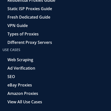
Residential Proxies Guide
Static ISP Proxies Guide
Fresh Dedicated Guide
VPN Guide
Types of Proxies
Different Proxy Servers
USE CASES
Web Scraping
Ad Verification
SEO
eBay Proxies
Amazon Proxies
View All Use Cases