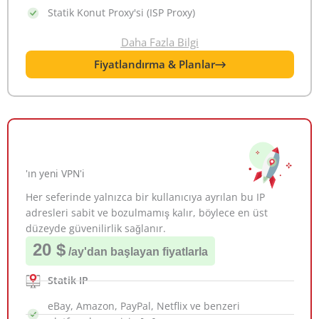
Statik Konut Proxy'si (ISP Proxy)
Daha Fazla Bilgi
Fiyatlandırma & Planlar
'ın yeni VPN'i
Her seferinde yalnızca bir kullanıcıya ayrılan bu IP
adresleri sabit ve bozulmamış kalır, böylece en üst
düzeyde güvenilirlik sağlanır.
20 $
/ay
'dan başlayan fiyatlarla
Statik IP
eBay, Amazon, PayPal, Netflix ve benzeri