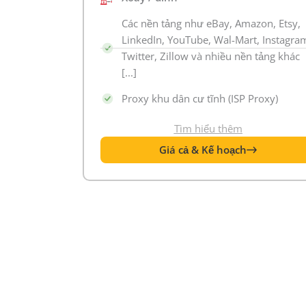
Các nền tảng như eBay, Amazon, Etsy,
LinkedIn, YouTube, Wal-Mart, Instagra
Twitter, Zillow và nhiều nền tảng khác
[...]
Proxy khu dân cư tĩnh (ISP Proxy)
Tìm hiểu thêm
Giá cả & Kế hoạch