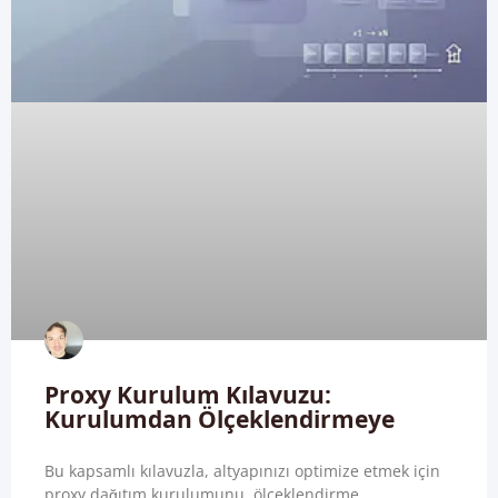
Proxy Kurulum Kılavuzu:
Kurulumdan Ölçeklendirmeye
Bu kapsamlı kılavuzla, altyapınızı optimize etmek için
proxy dağıtım kurulumunu, ölçeklendirme