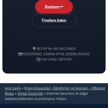
Başlayın
Fiyatlara bakın
SETUP IN <60 SECONDS
İSTEDIĞINIZ ZAMAN IPTAL EDEBILIRSINIZ
7/24 CANLI DESTEK
Ana Sayfa
»
Proxy Kılavuzları, Öğreticiler ve İpuçları – IPBurger
Blogu
»
Dijital Özgürlük
»
İnternet Kesintisi ve Diğer
Adaletsizliklerden Kurtulmanın Yolları