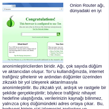
Onion Router ağı,
dünyadaki en iyi
anonimleştiricilerden biridir. Ağı, çok sayıda düğüm
ve aktarıcıdan oluşur. Tor’u kullandığınızda, internet
trafiğiniz şifrelenir ve ardından düğümler üzerinden
zikzaklı bir yol izleyerek aktarılmasıyla
anonimleştirilir. Bu zikzaklı yol, ardışık ve rastgele bir
şekilde gerçekleştirilir; böylece trafiğiniz nihayet
hedefine ulaştığında, verilerinizin kaynağı bilinmez,
yalnızca çıkış düğümündeki adres ortaya çıkar. Bu,
herhangi birinin sizi izlemesini zorlaştırır ve