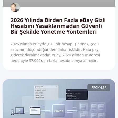
2026 Yılında Birden Fazla eBay Gizli
Hesabını Yasaklanmadan Güvenli
Bir Şekilde Yönetme Yöntemleri
2026 yılında eBay’de gizli bir hesap işletmek, çoğu
satıcının düşündüğünden daha risklidir. Hata payı
giderek daralmaktadır. eBay, 2024 yılında IP adresi
nedeniyle 37.000’den fazla hesabı askıya almıştır.
PROXYLER