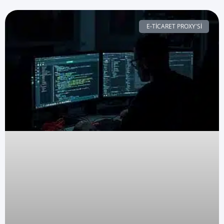
E-TICARET PROXY'SI