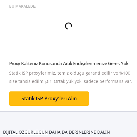
BU MAKALEDE:
Proxy Kaliteniz Konusunda Artık Endişelenmenize Gerek Yok
Statik ISP proxy’lerimiz, temiz olduğu garanti edilir ve %100
size tahsis edilmiştir.
Ortak yük yok, sadece performans var.
Statik ISP Proxy'leri Alın
DIJITAL ÖZGÜRLÜĞÜN
DAHA DA DERINLERINE DALIN