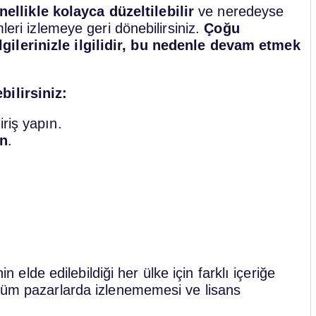
nellikle kolayca düzeltilebilir
ve neredeyse
leri izlemeye geri dönebilirsiniz.
Çoğu
gilerinizle ilgilidir, bu nedenle devam etmek
bilirsiniz:
iriş yapın.
in
.
in elde edilebildiği her ülke için farklı içeriğe
 tüm pazarlarda izlenememesi ve lisans