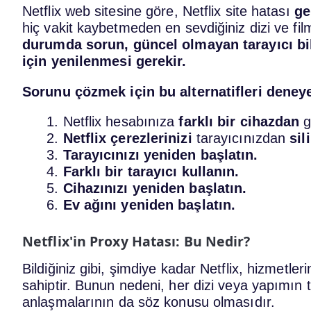
Netflix web sitesine göre, Netflix site hatası
ge
hiç vakit kaybetmeden en sevdiğiniz dizi ve film
durumda sorun, güncel olmayan tarayıcı bil
için yenilenmesi gerekir.
Sorunu çözmek için bu alternatifleri deneye
Netflix hesabınıza
farklı bir cihazdan
g
Netflix çerezlerinizi
tarayıcınızdan
sil
Tarayıcınızı yeniden başlatın.
Farklı bir tarayıcı kullanın.
Cihazınızı yeniden başlatın.
Ev ağını yeniden başlatın.
Netflix'in Proxy Hatası: Bu Nedir?
Bildiğiniz gibi, şimdiye kadar Netflix, hizmetlerin
sahiptir. Bunun nedeni, her dizi veya yapımın
anlaşmalarının da söz konusu olmasıdır.