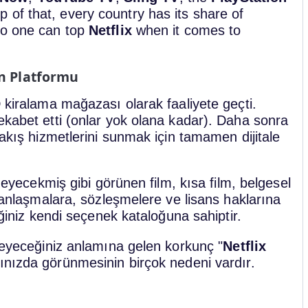
p of that, every country has its share of
no one can top
Netflix
when it comes to
ın Platformu
D kiralama mağazası olarak faaliyete geçti.
ekabet etti (onlar yok olana kadar). Daha sonra
 akış hizmetlerini sunmak için tamamen dijitale
tmeyecekmiş gibi görünen film, kısa film, belgesel
n anlaşmalara, sözleşmelere ve lisans haklarına
eğiniz kendi seçenek kataloğuna sahiptir.
emeyeceğiniz anlamına gelen korkunç "
Netflix
ınızda görünmesinin birçok nedeni vardır.