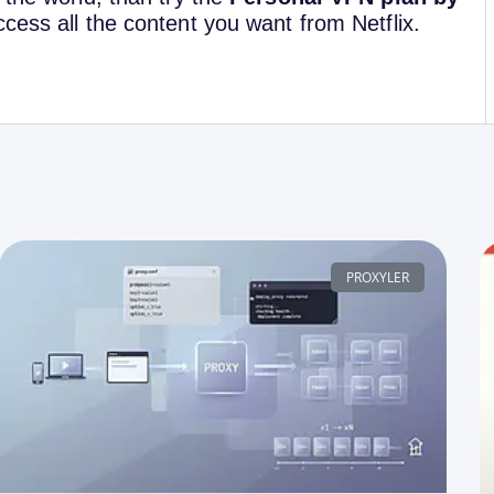
ccess all the content you want from Netflix.
PROXYLER