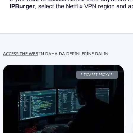
IPBurger
, select the Netflix VPN region and a
ACCESS THE WEB
'IN DAHA DA DERINLERINE DALIN
E-TICARET PROXY'SI