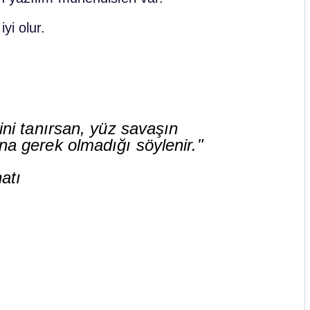
yi olur.
ni tanırsan, yüz savaşın
 gerek olmadığı söylenir."
atı