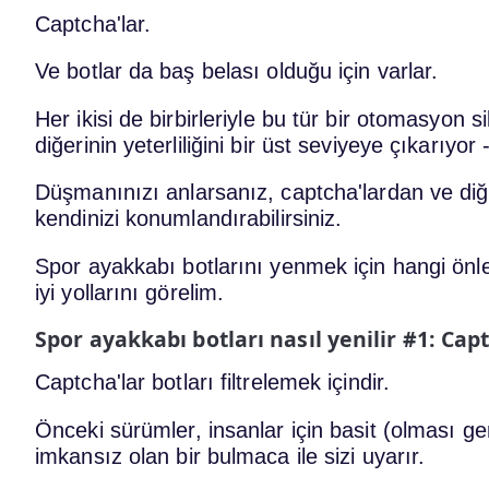
Captcha'lar.
Ve botlar da baş belası olduğu için varlar.
Her ikisi de birbirleriyle bu tür bir otomasyo
diğerinin yeterliliğini bir üst seviyeye çıkarıyor 
Düşmanınızı anlarsanız, captcha'lardan ve di
kendinizi konumlandırabilirsiniz.
Spor ayakkabı botlarını yenmek için hangi önl
iyi yollarını görelim.
Spor ayakkabı botları nasıl yenilir #1: Cap
Captcha'lar botları filtrelemek içindir.
Önceki sürümler, insanlar için basit (olması g
imkansız olan bir bulmaca ile sizi uyarır.