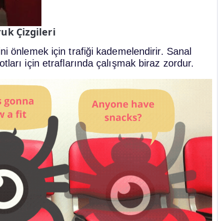
uk Çizgileri
ni önlemek için trafiği kademelendirir. Sanal
tları için etraflarında çalışmak biraz zordur.