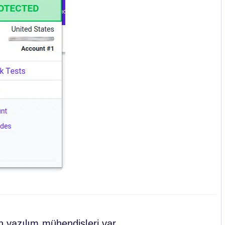
n yazılım mühendisleri var.