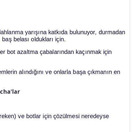
n silahlanma yarışına katkıda bulunuyor, durmadan
- baş belası oldukları için.
ğer bot azaltma çabalarından kaçınmak için
emlerin alındığını ve onlarla başa çıkmanın en
tcha'lar
ereken) ve botlar için çözülmesi neredeyse