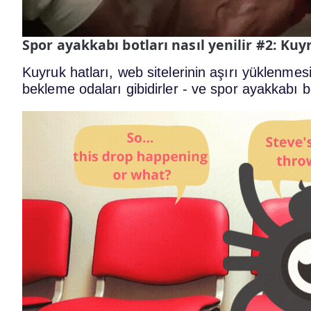
Spor ayakkabı botları nasıl yenilir #2: Kuyr
Kuyruk hatları, web sitelerinin aşırı yüklenmesi
bekleme odaları gibidirler - ve spor ayakkabı bo