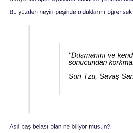
Bu yüzden neyin peşinde olduklarını öğrensek i
"Düşmanını ve kendi
sonucundan korkmana
Sun Tzu, Savaş San
Asıl baş belası olan ne biliyor musun?