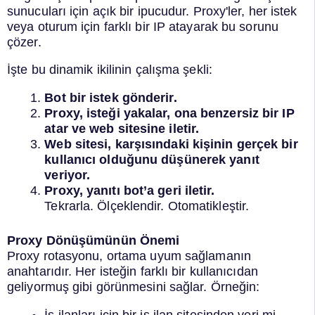
sunucuları için açık bir ipucudur. Proxy'ler, her istek
veya oturum için farklı bir IP atayarak bu sorunu
çözer.
İşte bu dinamik ikilinin çalışma şekli:
Bot bir istek gönderir.
Proxy, isteği yakalar, ona benzersiz bir IP
atar ve web sitesine iletir.
Web sitesi, karşısındaki kişinin gerçek bir
kullanıcı olduğunu düşünerek yanıt
veriyor.
Proxy, yanıtı bot’a geri iletir.
Tekrarla. Ölçeklendir. Otomatikleştir.
Proxy Dönüşümünün Önemi
Proxy rotasyonu, ortama uyum sağlamanın
anahtarıdır. Her isteğin farklı bir kullanıcıdan
geliyormuş gibi görünmesini sağlar. Örneğin:
İş ilanları için bir iş ilan sitesinden veri mi