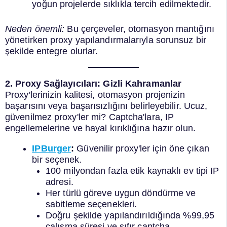
yoğun projelerde sıklıkla tercih edilmektedir.
Neden önemli:
Bu çerçeveler, otomasyon mantığını
yönetirken proxy yapılandırmalarıyla sorunsuz bir
şekilde entegre olurlar.
2. Proxy Sağlayıcıları: Gizli Kahramanlar
Proxy'lerinizin kalitesi, otomasyon projenizin
başarısını veya başarısızlığını belirleyebilir. Ucuz,
güvenilmez proxy'ler mi? Captcha'lara, IP
engellemelerine ve hayal kırıklığına hazır olun.
IPBurger
:
Güvenilir proxy'ler için öne çıkan
bir seçenek.
100 milyondan fazla etik kaynaklı ev tipi IP
adresi.
Her türlü göreve uygun döndürme ve
sabitleme seçenekleri.
Doğru şekilde yapılandırıldığında %99,95
çalışma süresi ve sıfır captcha​.