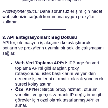
Profesyonel ipucu:
Daha sorunsuz erişim için hedef
web sitenizin coğrafi konumuna uygun proxy’ler
kullanın.
3. API Entegrasyonları: Bağ Dokusu
API'ler, otomasyon iş akışınızı kolaylaştırarak
botların ve proxy'lerin uyumlu bir şekilde çalışmasını
sağlar.
Web Veri Toplama API’si:
IPBurger’ın veri
toplama API’si gibi araçlar, proxy
rotasyonunu, istek başlıklarını ve yeniden
deneme işlemlerini otomatik olarak yöneterek
süreci kolaylaştırır.
Özel API’ler:
Birçok proxy hizmeti, oturum
yönetimi ve gerçek zamanlı IP değiştirme gibi
görevler için özel olarak tasarlanmış API’ler
sunar.