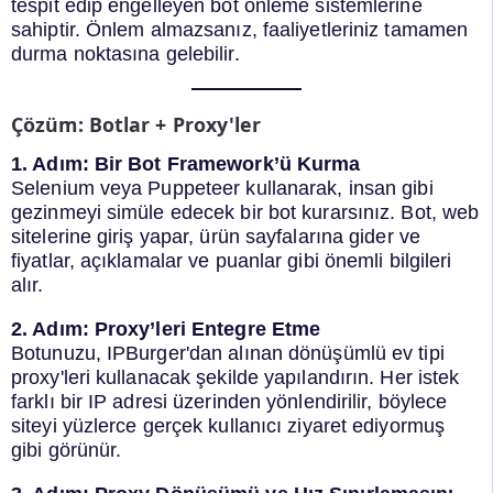
tespit edip engelleyen bot önleme sistemlerine
sahiptir. Önlem almazsanız, faaliyetleriniz tamamen
durma noktasına gelebilir.
Çözüm: Botlar + Proxy'ler
1. Adım: Bir Bot Framework’ü Kurma
Selenium veya Puppeteer kullanarak, insan gibi
gezinmeyi simüle edecek bir bot kurarsınız. Bot, web
sitelerine giriş yapar, ürün sayfalarına gider ve
fiyatlar, açıklamalar ve puanlar gibi önemli bilgileri
alır.
2. Adım: Proxy’leri Entegre Etme
Botunuzu, IPBurger'dan alınan dönüşümlü ev tipi
proxy'leri kullanacak şekilde yapılandırın. Her istek
farklı bir IP adresi üzerinden yönlendirilir, böylece
siteyi yüzlerce gerçek kullanıcı ziyaret ediyormuş
gibi görünür.