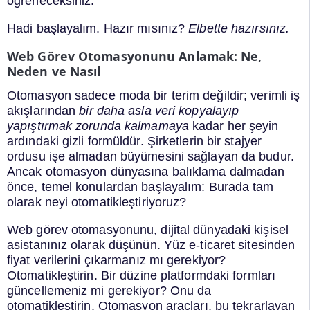
öğreneceksiniz.
Hadi başlayalım. Hazır mısınız?
Elbette hazırsınız.
Web Görev Otomasyonunu Anlamak: Ne,
Neden ve Nasıl
Otomasyon sadece moda bir terim değildir; verimli iş
akışlarından
bir daha asla veri kopyalayıp
yapıştırmak zorunda kalmamaya
kadar her şeyin
ardındaki gizli formüldür. Şirketlerin bir stajyer
ordusu işe almadan büyümesini sağlayan da budur.
Ancak otomasyon dünyasına balıklama dalmadan
önce, temel konulardan başlayalım: Burada tam
olarak neyi otomatikleştiriyoruz?
Web görev otomasyonunu, dijital dünyadaki kişisel
asistanınız olarak düşünün. Yüz e-ticaret sitesinden
fiyat verilerini çıkarmanız mı gerekiyor?
Otomatikleştirin. Bir düzine platformdaki formları
güncellemeniz mi gerekiyor? Onu da
otomatikleştirin. Otomasyon araçları, bu tekrarlayan