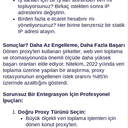
topluyorsunuz? Birkaç istekten sonra IP
adreslerini değiştirin.
Birden fazla e-ticaret hesabını mı
yönetiyorsunuz? Her birine benzersiz bir statik
IP adresi atayın.
Sonuçlar? Daha Az Engelleme, Daha Fazla Başarı
Dönen proxy'leri kullanan şirketler, web veri toplama
ve otomasyonunda önemli ölçüde daha yüksek
başarı oranları elde ediyor. Nitekim, 2022 yılında veri
toplama üzerine yapılan bir araştırma, proxy
rotasyonunun engellenen istek oranını %85'in
üzerinde azalttığını gösterdi.
Sorunsuz Bir Entegrasyon İçin Profesyonel
İpuçları:
Doğru Proxy Türünü Seçin:
Büyük ölçekli veri toplama işlemleri için
dönen konut proxy'leri.