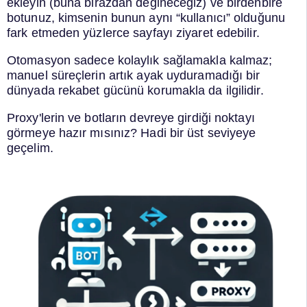
ekleyin (buna birazdan değineceğiz) ve birdenbire
botunuz, kimsenin bunun aynı “kullanıcı” olduğunu
fark etmeden yüzlerce sayfayı ziyaret edebilir.
Otomasyon sadece kolaylık sağlamakla kalmaz;
manuel süreçlerin artık ayak uyduramadığı bir
dünyada rekabet gücünü korumakla da ilgilidir.
Proxy'lerin ve botların devreye girdiği noktayı
görmeye hazır mısınız? Hadi bir üst seviyeye
geçelim.