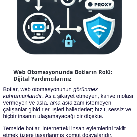
Web Otomasyonunda Botların Rolü:
Dijital Yardımcılarınız
Botlar, web otomasyonunun
görünmez
kahramanlarıdır
. Asla şikayet etmeyen, kahve molası
vermeyen ve asla,
ama asla
zam istemeyen
çalışanlar gibidirler. İşleri hallederler; hızlı, sessiz ve
hiçbir insanın ulaşamayacağı bir ölçekte.
Temelde botlar, internetteki insan eylemlerini taklit
etmek üzere tasarlanmış komut dosyalarıdır.