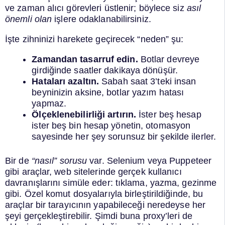
ve zaman alıcı görevleri üstlenir; böylece siz
asıl
önemli olan
işlere odaklanabilirsiniz.
İşte zihninizi harekete geçirecek “neden” şu:
Zamandan tasarruf edin.
Botlar devreye
girdiğinde saatler dakikaya dönüşür.
Hataları azaltın.
Sabah saat 3’teki insan
beyninizin aksine, botlar yazım hatası
yapmaz.
Ölçeklenebilirliği artırın.
İster beş hesap
ister beş bin hesap yönetin, otomasyon
sayesinde her şey sorunsuz bir şekilde ilerler.
Bir de
“nasıl” sorusu
var. Selenium veya Puppeteer
gibi araçlar, web sitelerinde gerçek kullanıcı
davranışlarını simüle eder: tıklama, yazma, gezinme
gibi. Özel komut dosyalarıyla birleştirildiğinde, bu
araçlar bir tarayıcının yapabileceği neredeyse her
şeyi gerçekleştirebilir. Şimdi buna proxy’leri de