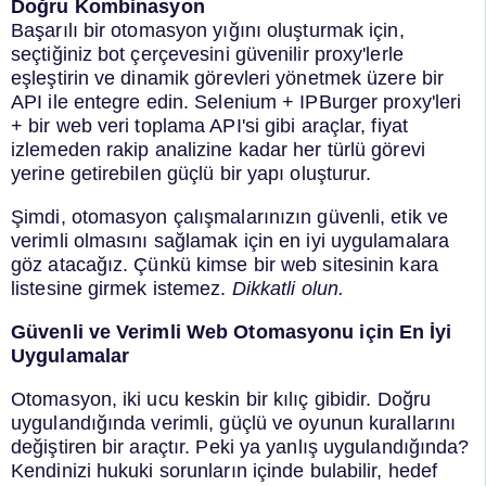
Doğru Kombinasyon
Başarılı bir otomasyon yığını oluşturmak için,
seçtiğiniz bot çerçevesini güvenilir proxy'lerle
eşleştirin ve dinamik görevleri yönetmek üzere bir
API ile entegre edin. Selenium + IPBurger proxy'leri
+ bir web veri toplama API'si gibi araçlar, fiyat
izlemeden rakip analizine kadar her türlü görevi
yerine getirebilen güçlü bir yapı oluşturur.
Şimdi, otomasyon çalışmalarınızın güvenli, etik ve
verimli olmasını sağlamak için en iyi uygulamalara
göz atacağız. Çünkü kimse bir web sitesinin kara
listesine girmek istemez.
Dikkatli olun.
Güvenli ve Verimli Web Otomasyonu için En İyi
Uygulamalar
Otomasyon, iki ucu keskin bir kılıç gibidir. Doğru
uygulandığında verimli, güçlü ve oyunun kurallarını
değiştiren bir araçtır. Peki ya yanlış uygulandığında?
Kendinizi hukuki sorunların içinde bulabilir, hedef