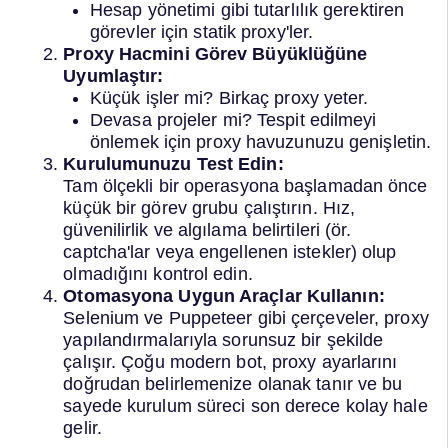
Hesap yönetimi gibi tutarlılık gerektiren
görevler için statik proxy'ler.
Proxy Hacmini Görev Büyüklüğüne
Uyumlaştır:
Küçük işler mi? Birkaç proxy yeter.
Devasa projeler mi? Tespit edilmeyi
önlemek için proxy havuzunuzu genişletin.
Kurulumunuzu Test Edin:
Tam ölçekli bir operasyona başlamadan önce
küçük bir görev grubu çalıştırın. Hız,
güvenilirlik ve algılama belirtileri (ör.
captcha'lar veya engellenen istekler) olup
olmadığını kontrol edin.
Otomasyona Uygun Araçlar Kullanın:
Selenium ve Puppeteer gibi çerçeveler, proxy
yapılandırmalarıyla sorunsuz bir şekilde
çalışır. Çoğu modern bot, proxy ayarlarını
doğrudan belirlemenize olanak tanır ve bu
sayede kurulum süreci son derece kolay hale
gelir.