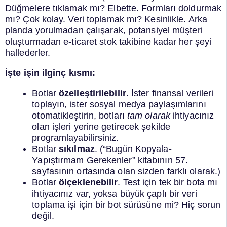
Düğmelere tıklamak mı? Elbette. Formları doldurmak
mı? Çok kolay. Veri toplamak mı? Kesinlikle. Arka
planda yorulmadan çalışarak, potansiyel müşteri
oluşturmadan e-ticaret stok takibine kadar her şeyi
hallederler.
İşte işin ilginç kısmı:
Botlar
özelleştirilebilir
. İster finansal verileri
toplayın, ister sosyal medya paylaşımlarını
otomatikleştirin, botları
tam olarak
ihtiyacınız
olan işleri yerine getirecek şekilde
programlayabilirsiniz.
Botlar
sıkılmaz
. (“Bugün Kopyala-
Yapıştırmam Gerekenler” kitabının 57.
sayfasının ortasında olan sizden farklı olarak.)
Botlar
ölçeklenebilir
. Test için tek bir bota mı
ihtiyacınız var, yoksa büyük çaplı bir veri
toplama işi için bir bot sürüsüne mi? Hiç sorun
değil.