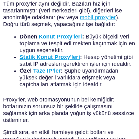
Tüm proxy'ler aynı değildir. Bazıları hız için
tasarlanmıştır (veri merkezleri gibi), diğerleri ise
anonimliğe odaklanır (ev veya
mobil proxy'ler
).
Doğru türü seçmek, yapacağınız işe bağlıdır:
Dönen
Konut Proxy'leri
:
Büyük ölçekli veri
toplama ve tespit edilmekten kaçınmak için en
uygun seçenektir.
Statik Konut Proxy'leri
:
Hesap yönetimi gibi
sabit IP adresleri gerektiren işler için idealdir.
Özel
Taze IP’ler
:
Şüphe uyandırmadan
yüksek değerli varlıklara erişmek veya
captcha’ları atlatmak için idealdir.
Proxy'ler, web otomasyonunun bel kemiğidir;
botlarınızın sorunsuz bir şekilde çalışmasını
sağlamak için arka planda yoğun iş yükünü sessizce
üstlenirler.
Şimdi sıra, en etkili hamleye geldi: botları ve