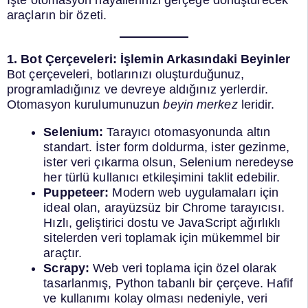
İşte otomasyon hayallerinizi gerçeğe dönüştürecek
araçların bir özeti.
1. Bot Çerçeveleri: İşlemin Arkasındaki Beyinler
Bot çerçeveleri, botlarınızı oluşturduğunuz,
programladığınız ve devreye aldığınız yerlerdir.
Otomasyon kurulumunuzun
beyin merkez
leridir.
Selenium:
Tarayıcı otomasyonunda altın
standart. İster form doldurma, ister gezinme,
ister veri çıkarma olsun, Selenium neredeyse
her türlü kullanıcı etkileşimini taklit edebilir.
Puppeteer:
Modern web uygulamaları için
ideal olan, arayüzsüz bir Chrome tarayıcısı.
Hızlı, geliştirici dostu ve JavaScript ağırlıklı
sitelerden veri toplamak için mükemmel bir
araçtır.
Scrapy:
Web veri toplama için özel olarak
tasarlanmış, Python tabanlı bir çerçeve. Hafif
ve kullanımı kolay olması nedeniyle, veri