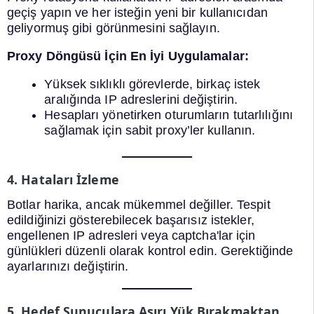
geçiş yapın ve her isteğin yeni bir kullanıcıdan
geliyormuş gibi görünmesini sağlayın.
Proxy Döngüsü İçin En İyi Uygulamalar:
Yüksek sıklıklı görevlerde, birkaç istek
aralığında IP adreslerini değiştirin.
Hesapları yönetirken oturumların tutarlılığını
sağlamak için sabit proxy’ler kullanın.
4. Hataları İzleme
Botlar harika, ancak mükemmel değiller. Tespit
edildiğinizi gösterebilecek başarısız istekler,
engellenen IP adresleri veya captcha'lar için
günlükleri düzenli olarak kontrol edin. Gerektiğinde
ayarlarınızı değiştirin.
5. Hedef Sunuculara Aşırı Yük Bırakmaktan