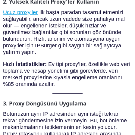
2. Yüksek Kaliteli Proxy'ler Kullanın
Ucuz proxy’ler
ilk başta paradan tasarruf etmenizi
sağlayabilir, ancak uzun vadede size pahalıya mal
olur — engellenen istekler, düşük hızlar ve
güvenilmez bağlantılar gibi sorunları göz önünde
bulundurun. Hızlı, anonim ve otomasyona uygun
proxy’ler için IPBurger gibi saygın bir sağlayıcıya
yatırım yapın.
Hızlı İstatistikler:
Ev tipi proxy’ler, özellikle web veri
toplama ve hesap yönetimi gibi görevlerde, veri
merkezi proxy’lerine kıyasla engelleme oranlarını
%85 oranında azaltır.
3. Proxy Döngüsünü Uygulama
Botunuzun aynı IP adresinden aynı isteği tekrar
tekrar göndermesine izin vermeyin. Bu, bot önleme
mekanizmalarını tetiklemenin en kesin yoludur.
Proxy rotasyonu kullanarak IP adresleri arasında