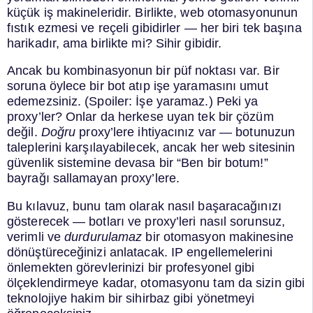
küçük iş makineleridir. Birlikte, web otomasyonunun
fıstık ezmesi ve reçeli gibidirler — her biri tek başına
harikadır, ama birlikte mi? Sihir gibidir.
Ancak bu kombinasyonun bir püf noktası var. Bir
soruna öylece bir bot atıp işe yaramasını umut
edemezsiniz. (Spoiler: İşe yaramaz.) Peki ya
proxy’ler? Onlar da herkese uyan tek bir çözüm
değil.
Doğru
proxy’lere ihtiyacınız var — botunuzun
taleplerini karşılayabilecek, ancak her web sitesinin
güvenlik sistemine devasa bir “Ben bir botum!”
bayrağı sallamayan proxy’lere.
Bu kılavuz, bunu tam olarak nasıl başaracağınızı
gösterecek — botları ve proxy’leri nasıl sorunsuz,
verimli ve
durdurulamaz
bir otomasyon makinesine
dönüştüreceğinizi anlatacak. IP engellemelerini
önlemekten görevlerinizi bir profesyonel gibi
ölçeklendirmeye kadar, otomasyonu tam da sizin gibi
teknolojiye hakim bir sihirbaz gibi yönetmeyi