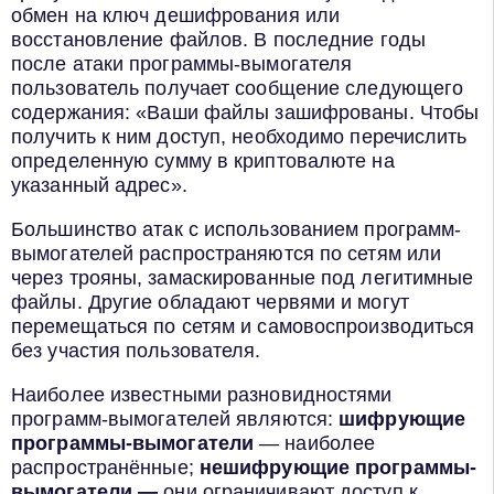
обмен на ключ дешифрования или
восстановление файлов. В последние годы
после атаки программы-вымогателя
пользователь получает сообщение следующего
содержания: «Ваши файлы зашифрованы. Чтобы
получить к ним доступ, необходимо перечислить
определенную сумму в криптовалюте на
указанный адрес».
Большинство атак с использованием программ-
вымогателей распространяются по сетям или
через трояны, замаскированные под легитимные
файлы. Другие обладают червями и могут
перемещаться по сетям и самовоспроизводиться
без участия пользователя.
Наиболее известными разновидностями
программ-вымогателей являются:
шифрующие
программы-вымогатели
— наиболее
распространённые;
нешифрующие программы-
вымогатели —
они ограничивают доступ к