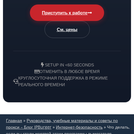
Приступить к работе
См. цены
SETUP IN <60 SECONDS
ОТМЕНИТЬ В ЛЮБОЕ ВРЕМЯ
КРУГЛОСУТОЧНАЯ ПОДДЕРЖКА В РЕЖИМЕ
РЕАЛЬНОГО ВРЕМЕНИ
Главная
»
Руководства, учебные материалы и советы по
прокси – Блог IPBurger
»
Интернет-безопасность
»
Что делать,
если вы стали жертвой атаки программы-вымогателя