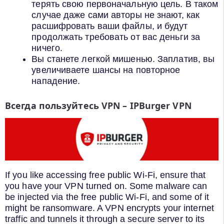
терять свою первоначальную цель. В таком
случае даже сами авторы не знают, как
расшифровать ваши файлы, и будут
продолжать требовать от вас деньги за
ничего.
Вы станете легкой мишенью. Заплатив, вы
увеличиваете шансы на повторное
нападение.
Всегда пользуйтесь VPN – IPBurger VPN
If you like accessing free public Wi-Fi, ensure that
you have your VPN turned on. Some malware can
be injected via the free public Wi-Fi, and some of it
might be ransomware. A VPN encrypts your internet
traffic and tunnels it through a secure server to its