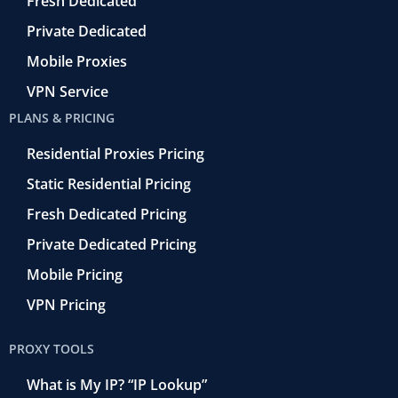
o
Fresh Dedicated
Private Dedicated
Mobile Proxies
VPN Service
PLANS & PRICING
Residential Proxies Pricing
Static Residential Pricing
Fresh Dedicated Pricing
Private Dedicated Pricing
Mobile Pricing
VPN Pricing
PROXY TOOLS
What is My IP? “IP Lookup”