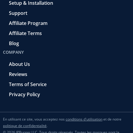
Setup & Installation
Support
Affiliate Program
Affiliate Terms
Blog
COMPANY
About Us
Reviews
Terms of Service
Privacy Policy
En utilisant ce site, vous acceptez nos
conditions d'utilisation
et de notre
politique de confidentialité
.
© 2026 IPBurger LLC. Tous droits réservés. Toutes les marques sont la