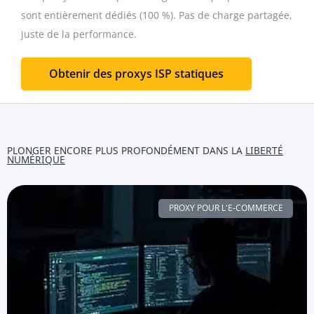
sont entièrement dédiés (100 %).
Pas de charge partagée,
juste de la performance.
Obtenir des proxys ISP statiques
PLONGER ENCORE PLUS PROFONDÉMENT DANS LA
LIBERTÉ
NUMÉRIQUE
PROXY POUR L'E-COMMERCE