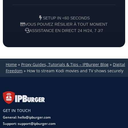
SETUP IN <60 SECONDS
VOUS POUVEZ RÉSILIER À TOUT MOMENT
ASSISTANCE EN DIRECT 24 H/24, 7 J/7
Home
»
Proxy Guides, Tutorials & Tips – IPBurger Blog
»
Digital
Freedom
»
How to stream Kodi movies and TV shows securely
GET IN TOUCH
General: hello@ipburger.com
Support: support@ipburger.com