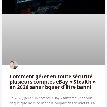
Comment gérer en toute sécurité
plusieurs comptes eBay « Stealth »
en 2026 sans risquer d'être banni
En 2026, gérer un compte eBay « fantôme » est plus
risqué que ne le pensent la plupart des vendeurs. La