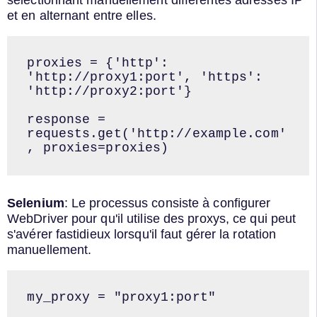
sélectionnant manuellement différentes adresses IP
et en alternant entre elles.
proxies = {'http': 
'http://proxy1:port', 'https': 
'http://proxy2:port'}

response = 
requests.get('http://example.com'
, proxies=proxies)
Selenium
: Le processus consiste à configurer
WebDriver pour qu'il utilise des proxys, ce qui peut
s'avérer fastidieux lorsqu'il faut gérer la rotation
manuellement.
my_proxy = "proxy1:port"