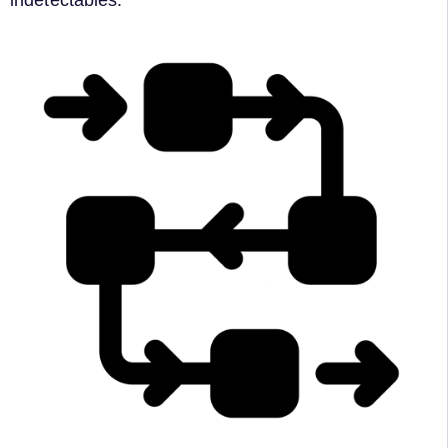
indétectables.