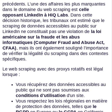
précédents. L’une des affaires les plus marquantes
dans le domaine du web scraping est
celle
opposant LinkedIn à HiQ Labs
. Dans cette
décision historique, les tribunaux ont estimé que le
scraping de données accessibles au public sur
LinkedIn ne constituait pas une violation de
la loi
américaine sur la fraude et les abus
informatiques (Computer Fraud and Abuse Act,
CFAA)
, mais ils ont également souligné l’importance
de vérifier la légalité du scraping dans des contextes
spécifiques.
Le web scraping avec des proxys rotatifs est légal
lorsque :
Vous récupérez des données accessibles au
public qui ne sont pas soumises aux
conditions d'utilisation
d'un site.
Vous respectez les lois régionales en matière
de protection des données, telles que
le
RGPD
en Europe ou
le CCPA
en Californie.