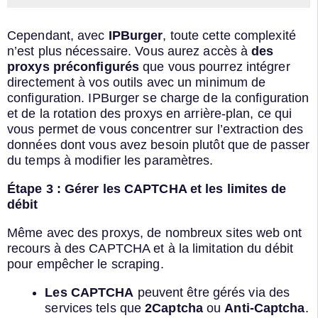
Cependant, avec
IPBurger
, toute cette complexité
n’est plus nécessaire. Vous aurez accès à
des
proxys préconfigurés
que vous pourrez intégrer
directement à vos outils avec un minimum de
configuration. IPBurger se charge de la configuration
et de la rotation des proxys en arrière-plan, ce qui
vous permet de vous concentrer sur l’extraction des
données dont vous avez besoin plutôt que de passer
du temps à modifier les paramètres.
Étape 3 : Gérer les CAPTCHA et les limites de
débit
Même avec des proxys, de nombreux sites web ont
recours à des CAPTCHA et à la limitation du débit
pour empêcher le scraping.
Les CAPTCHA
peuvent être gérés via des
services tels que
2Captcha
ou
Anti-Captcha
.