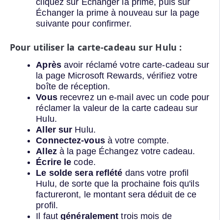
cliquez sur Échanger la prime, puis sur
Échanger la prime à nouveau sur la page
suivante pour confirmer.
Pour utiliser la carte-cadeau sur Hulu :
Après
avoir réclamé votre carte-cadeau sur
la page Microsoft Rewards, vérifiez votre
boîte de réception.
Vous
recevrez un e-mail avec un code pour
réclamer la valeur de la carte cadeau sur
Hulu.
Aller sur
Hulu.
Connectez-vous
à votre compte.
Allez
à la page Échangez votre cadeau.
Écrire le
code.
Le solde sera reflété
dans votre profil
Hulu, de sorte que la prochaine fois qu'ils
factureront, le montant sera déduit de ce
profil.
Il faut
généralement
trois mois de