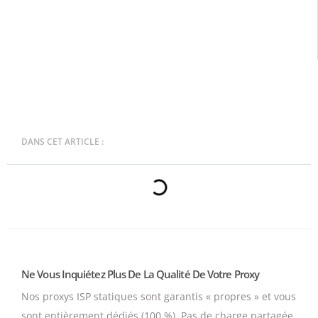
DANS CET ARTICLE :
Ne Vous Inquiétez Plus De La Qualité De Votre Proxy
Nos proxys ISP statiques sont garantis « propres » et vous
sont entièrement dédiés (100 %).
Pas de charge partagée,