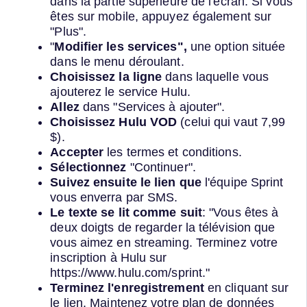
dans la partie supérieure de l'écran. Si vous
êtes sur mobile, appuyez également sur
"Plus".
"
Modifier les services",
une option située
dans le menu déroulant.
Choisissez la ligne
dans laquelle vous
ajouterez le service Hulu.
Allez
dans "Services à ajouter".
Choisissez Hulu VOD
(celui qui vaut 7,99
$).
Accepter
les termes et conditions.
Sélectionnez
"Continuer".
Suivez ensuite le lien que
l'équipe Sprint
vous enverra par SMS.
Le texte se lit comme suit
: "Vous êtes à
deux doigts de regarder la télévision que
vous aimez en streaming. Terminez votre
inscription à Hulu sur
https://www.hulu.com/sprint."
Terminez l'enregistrement
en cliquant sur
le lien. Maintenez votre plan de données