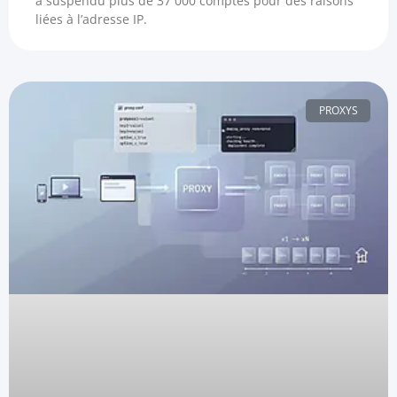
a suspendu plus de 37 000 comptes pour des raisons
liées à l’adresse IP.
PROXYS