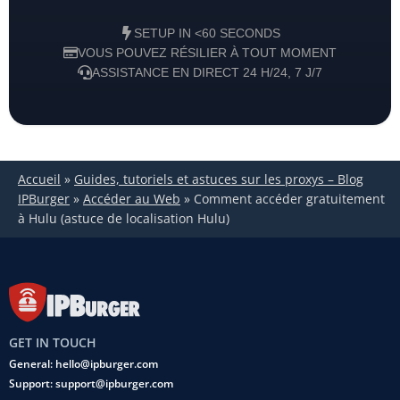
SETUP IN <60 SECONDS
VOUS POUVEZ RÉSILIER À TOUT MOMENT
ASSISTANCE EN DIRECT 24 H/24, 7 J/7
Accueil
»
Guides, tutoriels et astuces sur les proxys – Blog
IPBurger
»
Accéder au Web
»
Comment accéder gratuitement
à Hulu (astuce de localisation Hulu)
GET IN TOUCH
General: hello@ipburger.com
Support: support@ipburger.com