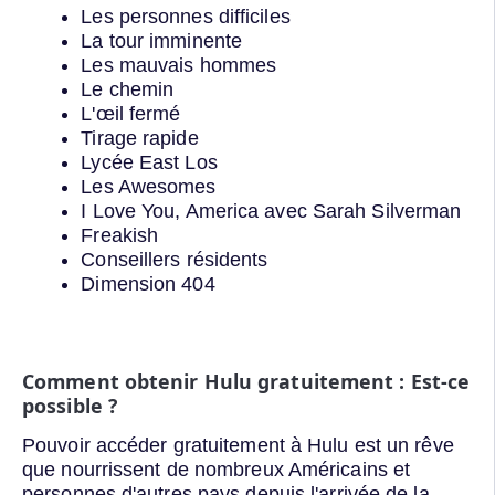
Les personnes difficiles
La tour imminente
Les mauvais hommes
Le chemin
L'œil fermé
Tirage rapide
Lycée East Los
Les Awesomes
I Love You, America avec Sarah Silverman
Freakish
Conseillers résidents
Dimension 404
Comment obtenir Hulu gratuitement : Est-ce
possible ?
Pouvoir accéder gratuitement à Hulu est un rêve
que nourrissent de nombreux Américains et
personnes d'autres pays depuis l'arrivée de la