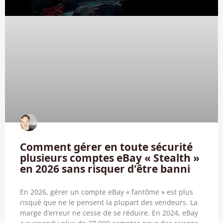
Comment gérer en toute sécurité
plusieurs comptes eBay « Stealth »
en 2026 sans risquer d'être banni
En 2026, gérer un compte eBay « fantôme » est plus
risqué que ne le pensent la plupart des vendeurs. La
marge d’erreur ne cesse de se réduire. En 2024, eBay