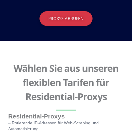
PROXYS ABRUFEN
Wählen Sie aus unseren
flexiblen Tarifen für
Residential-Proxys
Residential-Proxys
– Rotierende IP-Adressen für Web-Scraping und
Automatisierung