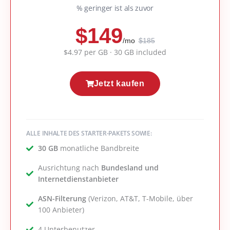
% geringer ist als zuvor
$149
/mo
$185
$4.97 per GB · 30 GB included
Jetzt kaufen
ALLE INHALTE DES STARTER-PAKETS SOWIE:
30 GB
monatliche Bandbreite
Ausrichtung nach
Bundesland und
Internetdienstanbieter
ASN-Filterung
(Verizon, AT&T, T-Mobile, über
100 Anbieter)
4 Unterbenutzer