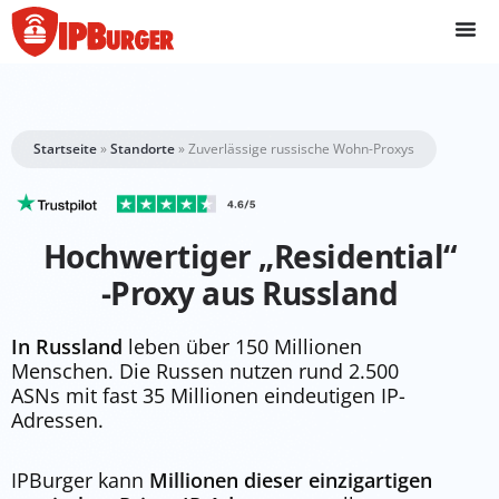
Direkt
zum
Inhalt
springen
Startseite
»
Standorte
»
Zuverlässige russische Wohn-Proxys
Hochwertiger „Residential“
-Proxy aus Russland
In Russland
leben über 150 Millionen
Menschen. Die Russen nutzen rund 2.500
ASNs mit fast 35 Millionen eindeutigen IP-
Adressen.
IPBurger kann
Millionen dieser einzigartigen