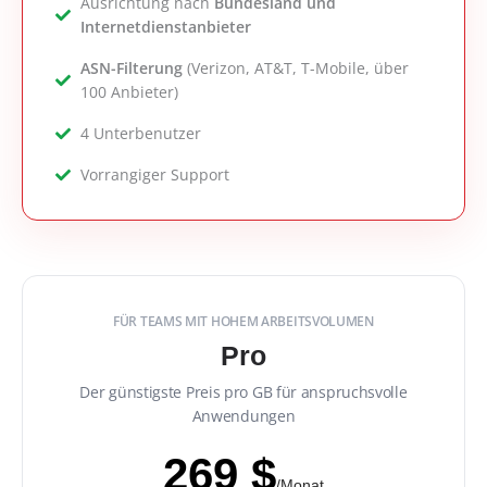
Ausrichtung nach
Bundesland und
Internetdienstanbieter
ASN-Filterung
(Verizon, AT&T, T-Mobile, über
100 Anbieter)
4 Unterbenutzer
Vorrangiger Support
FÜR TEAMS MIT HOHEM ARBEITSVOLUMEN
Pro
Der günstigste Preis pro GB für anspruchsvolle
Anwendungen
269 $
/Monat