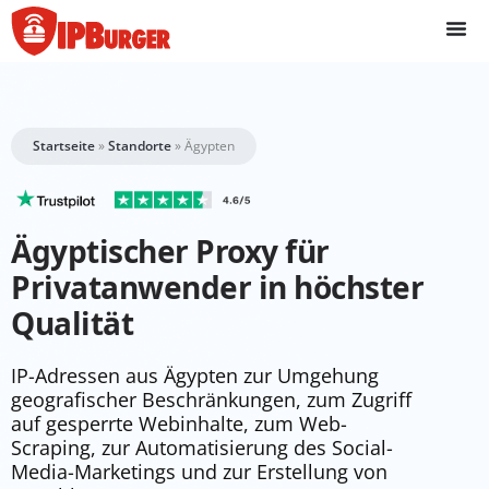
Direkt
zum
Inhalt
springen
Startseite
»
Standorte
»
Ägypten
Ägyptischer Proxy für
Privatanwender in höchster
Qualität
IP-Adressen aus Ägypten zur Umgehung
geografischer Beschränkungen, zum Zugriff
auf gesperrte Webinhalte, zum Web-
Scraping, zur Automatisierung des Social-
Media-Marketings und zur Erstellung von