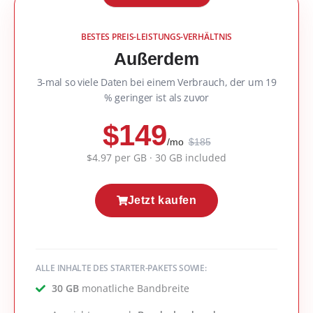
BESTES PREIS-LEISTUNGS-VERHÄLTNIS
Außerdem
3-mal so viele Daten bei einem Verbrauch, der um 19
% geringer ist als zuvor
$149
/mo
$185
$4.97 per GB · 30 GB included
Jetzt kaufen
ALLE INHALTE DES STARTER-PAKETS SOWIE:
30 GB
monatliche Bandbreite