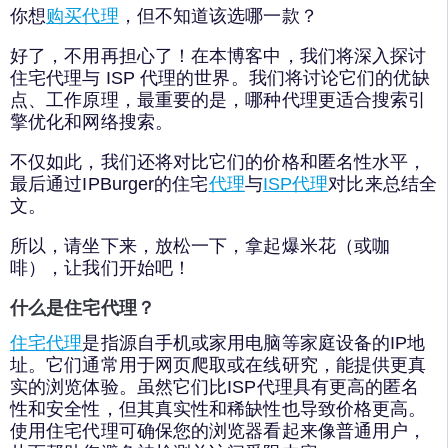
你想
购买代理
，但不知道该选哪一款？
好了，不用再担心了！在本博客中，我们将深入探讨
住宅代理与 ISP 代理的世界。我们将讨论它们的优缺
点、工作原理，最重要的是，哪种代理更适合搜索引
擎优化和网络搜索。
不仅如此，我们还将对比它们的价格和匿名性水平，
最后通过IPBurger的住宅
代理
与
ISP代理
对比来总结全
文。
所以，请坐下来，放松一下，拿起爆米花（或咖
啡），让我们开始吧！
什么是住宅代理？
住宅代理
是指源自手机或家用电脑等家庭设备的IP地
址。它们通常用于网页爬取或在线研究，能提供更真
实的浏览体验。虽然它们比ISP代理具有更高的匿名
性和安全性，但其真实性和稀缺性也导致价格更高。
使用住宅代理可确保您的浏览器看起来像普通用户，