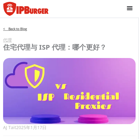
跳
至
内
容
< Back to Blog
代理
住宅代理与 ISP 代理：哪个更好？
AJ Tait
2025年1月17日