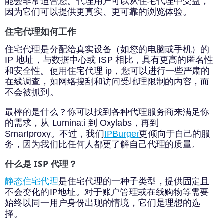
能会非常适合您。代理用户可以从住宅代理中受益，
因为它们可以提供更真实、更可靠的浏览体验。
住宅代理如何工作
住宅代理是分配给真实设备（如您的电脑或手机）的
IP 地址，与数据中心或 ISP 相比，具有更高的匿名性
和安全性。使用住宅代理 ip，您可以进行一些严肃的
在线调查，如网络搜刮和访问受地理限制的内容，而
不会被抓到。
最棒的是什么？你可以找到各种代理服务商来满足你
的需求，从 Luminati 到 Oxylabs，再到
Smartproxy。不过，我们
IPBurger
更倾向于自己的服
务，因为我们比任何人都更了解自己代理的质量。
什么是 ISP 代理？
静态住宅代理
是住宅代理的一种子类型，提供固定且
不会变化的IP地址。对于账户管理或在线购物等需要
始终以同一用户身份出现的情境，它们是理想的选
择。