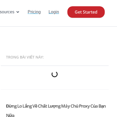
Get Started
se Cases
Open Resources
sources
Pricing
Login
TRONG BÀI VIẾT NÀY:
Đừng Lo Lắng Về Chất Lượng Máy Chủ Proxy Của Bạn
Nữa