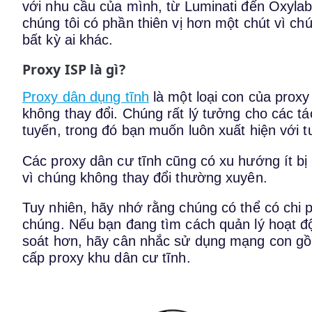
với nhu cầu của mình, từ Luminati đến Oxylab
chúng tôi có phần thiên vị hơn một chút vì ch
bất kỳ ai khác.
Proxy ISP là gì?
Proxy dân dụng tĩnh
là một loại con của proxy
không thay đổi. Chúng rất lý tưởng cho các t
tuyến, trong đó bạn muốn luôn xuất hiện với 
Các proxy dân cư tĩnh cũng có xu hướng ít b
vì chúng không thay đổi thường xuyên.
Tuy nhiên, hãy nhớ rằng chúng có thể có chi 
chúng. Nếu bạn đang tìm cách quản lý hoạt đ
soát hơn, hãy cân nhắc sử dụng mạng con gồ
cấp proxy khu dân cư tĩnh.