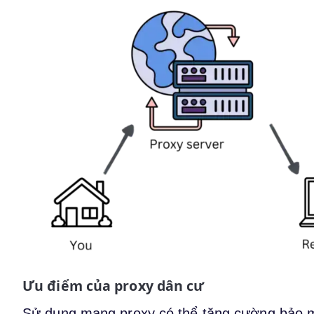
Ưu điểm của proxy dân cư
Sử dụng mạng proxy có thể tăng cường bảo mậ