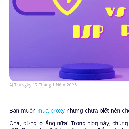
AJ Tait
Ngày 17 Tháng 1 Năm 2025
Bạn muốn
mua proxy
nhưng chưa biết nên chọ
Chà, đừng lo lắng nữa! Trong blog này, chúng 