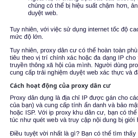
chúng có thể bị hiệu suất chậm hơn, ản
duyệt web.
Tuy nhiên, với việc sử dụng internet tốc độ c
mức độ lớn.
Tuy nhiên, proxy dân cư có thể hoàn toàn p
tiêu theo vị trí chính xác hoặc đa dạng IP cho
truyền thông xã hội của mình. Người dùng pro
cung cấp trải nghiệm duyệt web xác thực và đ
Cách hoạt động của proxy dân cư
Proxy dân dụng là địa chỉ IP được gán cho các
của bạn) và cung cấp tính ẩn danh và bảo mật
hoặc ISP. Với ip proxy khu dân cư, bạn có thể
túc như quét web và truy cập nội dung bị giới 
Điều tuyệt vời nhất là gì? Bạn có thể tìm th