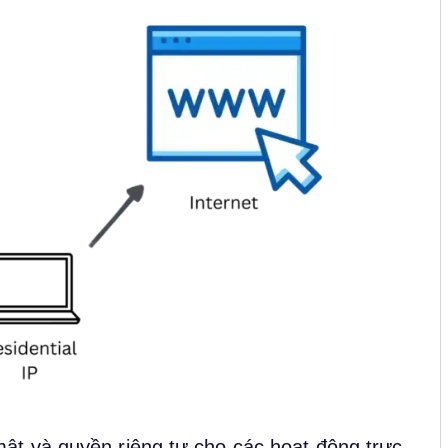
t và quyền riêng tư cho các hoạt động trực