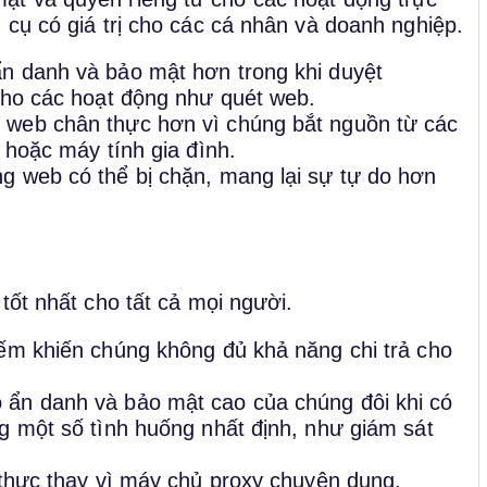
 cụ có giá trị cho các cá nhân và doanh nghiệp.
ẩn danh và bảo mật hơn trong khi duyệt
 cho các hoạt động như quét web.
 web chân thực hơn vì chúng bắt nguồn từ các
g hoặc máy tính gia đình.
g web có thể bị chặn, mang lại sự tự do hơn
tốt nhất cho tất cả mọi người.
iếm khiến chúng không đủ khả năng chi trả cho
 ẩn danh và bảo mật cao của chúng đôi khi có
ng một số tình huống nhất định, như giám sát
ị thực thay vì máy chủ proxy chuyên dụng,