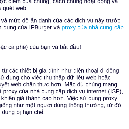
ược điểm của chúng, cách chúng hoạt động và
à quét web.
á và mức độ ẩn danh của các dịch vụ này trước
 dụng của IPBurger và
proxy của nhà cung cấp
hoặc cà phê) của bạn và bắt đầu!
từ các thiết bị gia đình như điện thoại di động
 dụng cho việc thu thập dữ liệu web hoặc
 duyệt web chân thực hơn. Mặc dù chúng mang
 proxy của nhà cung cấp dịch vụ internet (ISP),
 khiến giá thành cao hơn. Việc sử dụng proxy
giống như một người dùng thông thường, từ đó
i dung bị hạn chế.