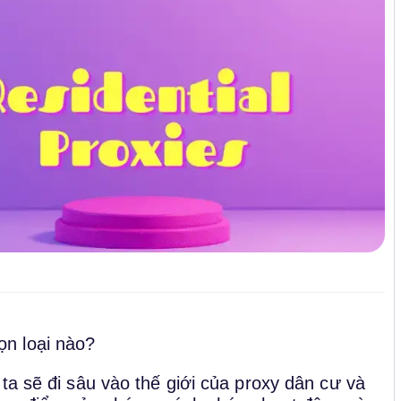
n loại nào?
ta sẽ đi sâu vào thế giới của proxy dân cư và