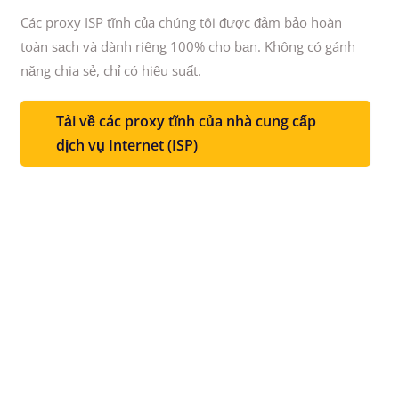
Các proxy ISP tĩnh của chúng tôi được đảm bảo hoàn
toàn sạch và dành riêng 100% cho bạn.
Không có gánh
nặng chia sẻ, chỉ có hiệu suất.
Tải về các proxy tĩnh của nhà cung cấp
dịch vụ Internet (ISP)