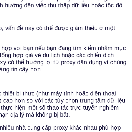
h hưởng đến việc thu thập dữ liệu hoặc tốc độ
ao, vấn đề này có thể được giảm thiểu ở một
hù hợp với bạn nếu bạn đang tìm kiếm nhắm mục
 tổng hợp giá vé du lịch hoặc các chiến dịch
xy có thể hưởng lợi từ proxy dân dụng vì chúng
áng tin cậy hơn.
 thiết bị thực (như máy tính hoặc điện thoại
 cao hơn so với các tùy chọn trung tâm dữ liệu
 thực hiện một số thao tác trực tuyến nghiêm
hạn địa lý mà không bị bắt.
ấy nhiều nhà cung cấp proxy khác nhau phù hợp