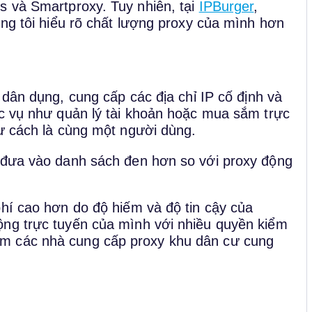
s và Smartproxy. Tuy nhiên, tại
IPBurger
,
úng tôi hiểu rõ chất lượng proxy của mình hơn
 dân dụng, cung cấp các địa chỉ IP cố định và
ác vụ như quản lý tài khoản hoặc mua sắm trực
tư cách là cùng một người dùng.
ị đưa vào danh sách đen hơn so với proxy động
phí cao hơn do độ hiếm và độ tin cậy của
ộng trực tuyến của mình với nhiều quyền kiểm
m các nhà cung cấp proxy khu dân cư cung