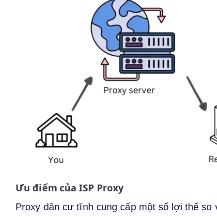
Ưu điểm của ISP Proxy
Proxy dân cư tĩnh cung cấp một số lợi thế so v