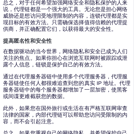
总之，对于任何希望加强网络安全和隐私保护的人来
说，代理链都是一个强大的工具。无论您是担心网络
威胁还是想访问受地理限制的内容，连锁代理都是实
现目标的有效方法。只需确保选择值得信赖的代理提
供商，并正确配置它们，以获得最大的安全性。
提高匿名性和安全性
在数据驱动的当今世界，网络隐私和安全已成为人们
关注的焦点。如果你担心在浏览互联网时被跟踪或泄
露个人信息，链锁是保护自己的有效方法。
通过在代理服务器链中使用多个代理服务器，代理服
务器链使任何人都很难追查到您的真实 IP 地址。代理
服务器链中的每个服务器都增加了一层加密，使黑客
或间谍更难截获您的数据。
此外，如果您在国外旅行或生活在有严格互联网审查
法律的国家，内部代理链可以帮助您访问受限制的内
容，而不会引起注意。
总之，如果您重视自己的网络隐私，并希望保护自己