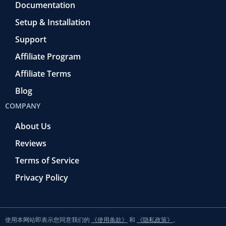
Documentation
Setup & Installation
Support
Affiliate Program
Affiliate Terms
Blog
COMPANY
About Us
Reviews
Terms of Service
Privacy Policy
使用本网站即表示您同意我们的
《使用条款》
和
《隐私政策》
。