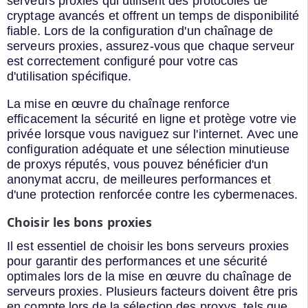
serveurs proxies qui utilisent des protocoles de
cryptage avancés et offrent un temps de disponibilité
fiable. Lors de la configuration d'un chaînage de
serveurs proxies, assurez-vous que chaque serveur
est correctement configuré pour votre cas
d'utilisation spécifique.
La mise en œuvre du chaînage renforce
efficacement la sécurité en ligne et protège votre vie
privée lorsque vous naviguez sur l'internet. Avec une
configuration adéquate et une sélection minutieuse
de proxys réputés, vous pouvez bénéficier d'un
anonymat accru, de meilleures performances et
d'une protection renforcée contre les cybermenaces.
Choisir les bons proxies
Il est essentiel de choisir les bons serveurs proxies
pour garantir des performances et une sécurité
optimales lors de la mise en œuvre du chaînage de
serveurs proxies. Plusieurs facteurs doivent être pris
en compte lors de la sélection des proxys, tels que