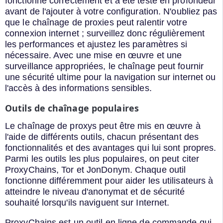
fonctionne correctement et a été testé en profondeur
avant de l'ajouter à votre configuration. N'oubliez pas
que le chaînage de proxies peut ralentir votre
connexion internet ; surveillez donc régulièrement
les performances et ajustez les paramètres si
nécessaire. Avec une mise en œuvre et une
surveillance appropriées, le chaînage peut fournir
une sécurité ultime pour la navigation sur internet ou
l'accès à des informations sensibles.
Outils de chaînage populaires
Le chaînage de proxys peut être mis en œuvre à
l'aide de différents outils, chacun présentant des
fonctionnalités et des avantages qui lui sont propres.
Parmi les outils les plus populaires, on peut citer
ProxyChains, Tor et JonDonym. Chaque outil
fonctionne différemment pour aider les utilisateurs à
atteindre le niveau d'anonymat et de sécurité
souhaité lorsqu'ils naviguent sur Internet.
ProxyChains est un outil en ligne de commande qui