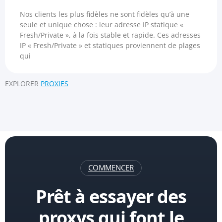
Nos clients les plus fidèles ne sont fidèles qu’à une
seule et unique chose : leur adresse IP statique «
Fresh/Private », à la fois stable et rapide. Ces adresses
IP « Fresh/Private » et statiques proviennent de plages
qui
EXPLORER
PROXIES
COMMENCER
Prêt à essayer des
proxys qui font le