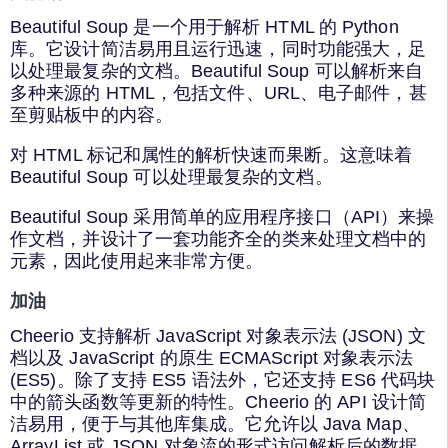
Beautiful Soup 是一个用于解析 HTML 的 Python
库。它设计简洁易用且运行迅速，同时功能强大，足
以处理最复杂的文档。Beautiful Soup 可以解析来自
多种来源的 HTML，包括文件、URL、电子邮件，甚
至剪贴板中的内容。
对 HTML 标记和属性的解析快速而果断。这意味着
Beautiful Soup 可以处理最复杂的文档。
Beautiful Soup 采用简单的应用程序接口（API）来操
作文档，并设计了一套功能齐全的类来处理文档中的
元素，因此使用起来非常方便。
加油
Cheerio 支持解析 JavaScript 对象表示法 (JSON) 文
档以及 JavaScript 的原生 ECMAScript 对象表示法
(ES5)。除了支持 ES5 语法外，它还支持 ES6 代码块
中的箭头函数等更新的特性。Cheerio 的 API 设计简
洁易用，便于与其他库集成。它允许以 Java Map、
ArrayList 或 JSON 对象流的形式访问解析后的数据。