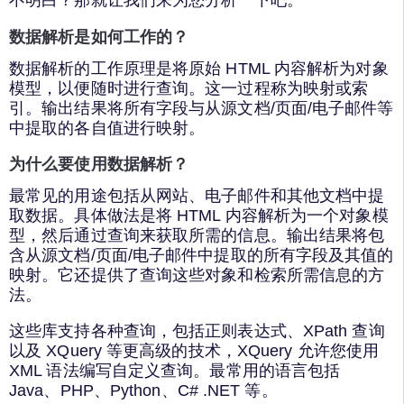
不明白？那就让我们来为您分析一下吧。
数据解析是如何工作的？
数据解析的工作原理是将原始 HTML 内容解析为对象
模型，以便随时进行查询。这一过程称为映射或索
引。输出结果将所有字段与从源文档/页面/电子邮件等
中提取的各自值进行映射。
为什么要使用数据解析？
最常见的用途包括从网站、电子邮件和其他文档中提
取数据。具体做法是将 HTML 内容解析为一个对象模
型，然后通过查询来获取所需的信息。输出结果将包
含从源文档/页面/电子邮件中提取的所有字段及其值的
映射。它还提供了查询这些对象和检索所需信息的方
法。
这些库支持各种查询，包括正则表达式、XPath 查询
以及 XQuery 等更高级的技术，XQuery 允许您使用
XML 语法编写自定义查询。最常用的语言包括
Java、PHP、Python、C# .NET 等。