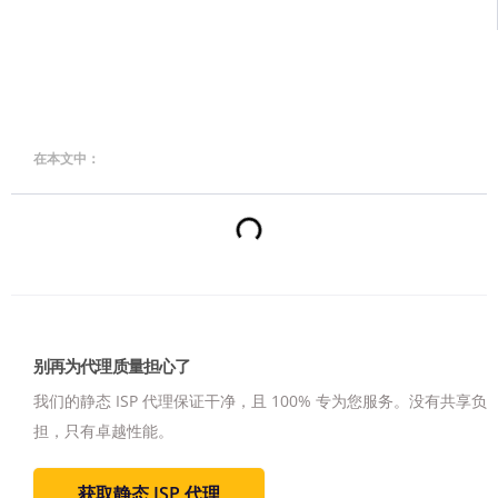
在本文中：
别再为代理质量担心了
我们的静态 ISP 代理保证干净，且 100% 专为您服务。
没有共享负
担，只有卓越性能。
获取静态 ISP 代理