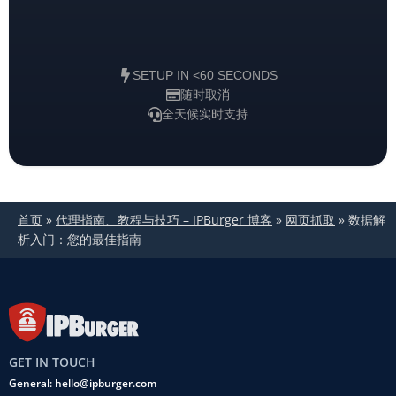
SETUP IN <60 SECONDS
随时取消
全天候实时支持
首页
»
代理指南、教程与技巧 – IPBurger 博客
»
网页抓取
»
数据解
析入门：您的最佳指南
GET IN TOUCH
General: hello@ipburger.com