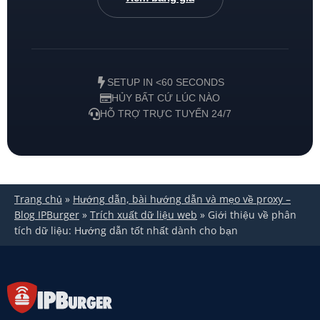
SETUP IN <60 SECONDS
HỦY BẤT CỨ LÚC NÀO
HỖ TRỢ TRỰC TUYẾN 24/7
Trang chủ
»
Hướng dẫn, bài hướng dẫn và mẹo về proxy –
Blog IPBurger
»
Trích xuất dữ liệu web
»
Giới thiệu về phân
tích dữ liệu: Hướng dẫn tốt nhất dành cho bạn