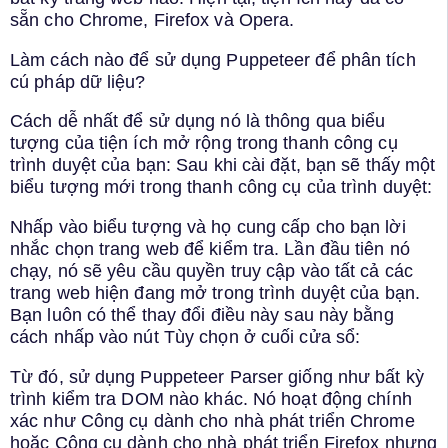
sẵn cho Chrome, Firefox và Opera.
Làm cách nào để sử dụng Puppeteer để phân tích
cú pháp dữ liệu?
Cách dễ nhất để sử dụng nó là thông qua biểu
tượng của tiện ích mở rộng trong thanh công cụ
trình duyệt của bạn: Sau khi cài đặt, bạn sẽ thấy một
biểu tượng mới trong thanh công cụ của trình duyệt:
Nhấp vào biểu tượng và họ cung cấp cho bạn lời
nhắc chọn trang web để kiểm tra. Lần đầu tiên nó
chạy, nó sẽ yêu cầu quyền truy cập vào tất cả các
trang web hiện đang mở trong trình duyệt của bạn.
Bạn luôn có thể thay đổi điều này sau này bằng
cách nhấp vào nút Tùy chọn ở cuối cửa sổ:
Từ đó, sử dụng Puppeteer Parser giống như bất kỳ
trình kiểm tra DOM nào khác. Nó hoạt động chính
xác như Công cụ dành cho nhà phát triển Chrome
hoặc Công cụ dành cho nhà phát triển Firefox nhưng