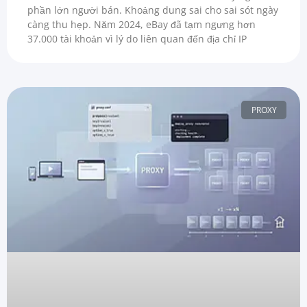
phần lớn người bán. Khoảng dung sai cho sai sót ngày
càng thu hẹp. Năm 2024, eBay đã tạm ngưng hơn
37.000 tài khoản vì lý do liên quan đến địa chỉ IP
PROXY