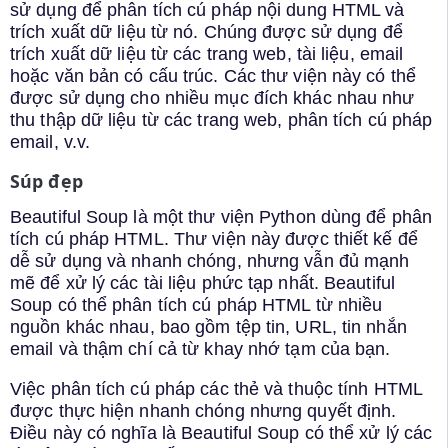
sử dụng để phân tích cú pháp nội dung HTML và
trích xuất dữ liệu từ nó. Chúng được sử dụng để
trích xuất dữ liệu từ các trang web, tài liệu, email
hoặc văn bản có cấu trúc. Các thư viện này có thể
được sử dụng cho nhiều mục đích khác nhau như
thu thập dữ liệu từ các trang web, phân tích cú pháp
email, v.v.
Súp đẹp
Beautiful Soup là một thư viện Python dùng để phân
tích cú pháp HTML. Thư viện này được thiết kế để
dễ sử dụng và nhanh chóng, nhưng vẫn đủ mạnh
mẽ để xử lý các tài liệu phức tạp nhất. Beautiful
Soup có thể phân tích cú pháp HTML từ nhiều
nguồn khác nhau, bao gồm tệp tin, URL, tin nhắn
email và thậm chí cả từ khay nhớ tạm của bạn.
Việc phân tích cú pháp các thẻ và thuộc tính HTML
được thực hiện nhanh chóng nhưng quyết định.
Điều này có nghĩa là Beautiful Soup có thể xử lý các