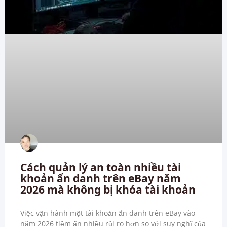
Cách quản lý an toàn nhiều tài
khoản ẩn danh trên eBay năm
2026 mà không bị khóa tài khoản
Việc vận hành một tài khoản ẩn danh trên eBay vào
năm 2026 tiềm ẩn nhiều rủi ro hơn so với suy nghĩ của