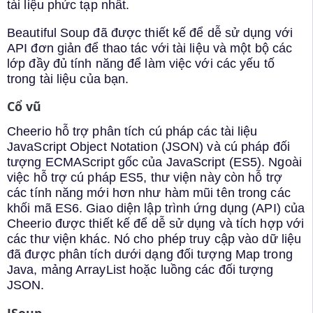
tài liệu phức tạp nhất.
Beautiful Soup đã được thiết kế để dễ sử dụng với
API đơn giản để thao tác với tài liệu và một bộ các
lớp đầy đủ tính năng để làm việc với các yếu tố
trong tài liệu của bạn.
Cổ vũ
Cheerio hỗ trợ phân tích cú pháp các tài liệu
JavaScript Object Notation (JSON) và cú pháp đối
tượng ECMAScript gốc của JavaScript (ES5). Ngoài
việc hỗ trợ cú pháp ES5, thư viện này còn hỗ trợ
các tính năng mới hơn như hàm mũi tên trong các
khối mã ES6. Giao diện lập trình ứng dụng (API) của
Cheerio được thiết kế để dễ sử dụng và tích hợp với
các thư viện khác. Nó cho phép truy cập vào dữ liệu
đã được phân tích dưới dạng đối tượng Map trong
Java, mảng ArrayList hoặc luồng các đối tượng
JSON.
JSoup