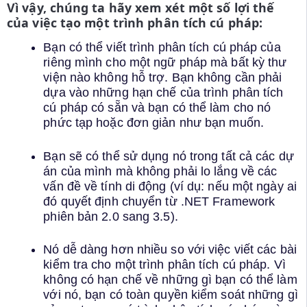
Vì vậy, chúng ta hãy xem xét một số lợi thế
của việc tạo một trình phân tích cú pháp:
Bạn có thể viết trình phân tích cú pháp của
riêng mình cho một ngữ pháp mà bất kỳ thư
viện nào không hỗ trợ. Bạn không cần phải
dựa vào những hạn chế của trình phân tích
cú pháp có sẵn và bạn có thể làm cho nó
phức tạp hoặc đơn giản như bạn muốn.
Bạn sẽ có thể sử dụng nó trong tất cả các dự
án của mình mà không phải lo lắng về các
vấn đề về tính di động (ví dụ: nếu một ngày ai
đó quyết định chuyển từ .NET Framework
phiên bản 2.0 sang 3.5).
Nó dễ dàng hơn nhiều so với việc viết các bài
kiểm tra cho một trình phân tích cú pháp. Vì
không có hạn chế về những gì bạn có thể làm
với nó, bạn có toàn quyền kiểm soát những gì