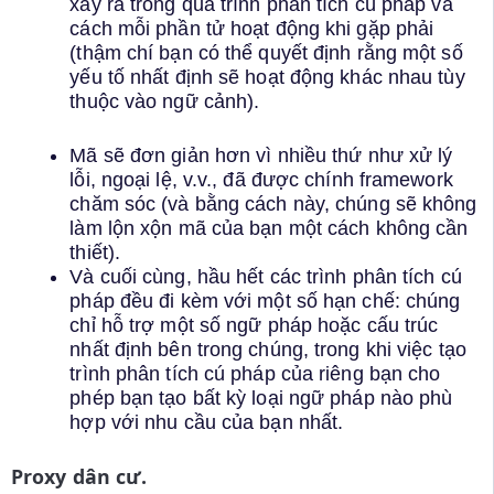
xảy ra trong quá trình phân tích cú pháp và
cách mỗi phần tử hoạt động khi gặp phải
(thậm chí bạn có thể quyết định rằng một số
yếu tố nhất định sẽ hoạt động khác nhau tùy
thuộc vào ngữ cảnh).
Mã sẽ đơn giản hơn vì nhiều thứ như xử lý
lỗi, ngoại lệ, v.v., đã được chính framework
chăm sóc (và bằng cách này, chúng sẽ không
làm lộn xộn mã của bạn một cách không cần
thiết).
Và cuối cùng, hầu hết các trình phân tích cú
pháp đều đi kèm với một số hạn chế: chúng
chỉ hỗ trợ một số ngữ pháp hoặc cấu trúc
nhất định bên trong chúng, trong khi việc tạo
trình phân tích cú pháp của riêng bạn cho
phép bạn tạo bất kỳ loại ngữ pháp nào phù
hợp với nhu cầu của bạn nhất.
Proxy dân cư.