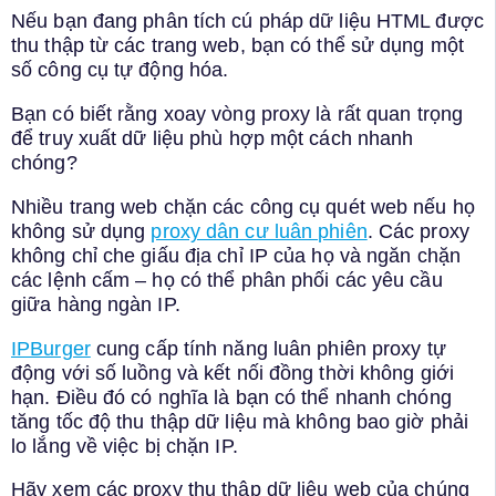
Nếu bạn đang phân tích cú pháp dữ liệu HTML được
thu thập từ các trang web, bạn có thể sử dụng một
số công cụ tự động hóa.
Bạn có biết rằng xoay vòng proxy là rất quan trọng
để truy xuất dữ liệu phù hợp một cách nhanh
chóng?
Nhiều trang web chặn các công cụ quét web nếu họ
không sử dụng
proxy dân cư luân phiên
. Các proxy
không chỉ che giấu địa chỉ IP của họ và ngăn chặn
các lệnh cấm – họ có thể phân phối các yêu cầu
giữa hàng ngàn IP.
IPBurger
cung cấp tính năng luân phiên proxy tự
động với số luồng và kết nối đồng thời không giới
hạn. Điều đó có nghĩa là bạn có thể nhanh chóng
tăng tốc độ thu thập dữ liệu mà không bao giờ phải
lo lắng về việc bị chặn IP.
Hãy xem các proxy thu thập dữ liệu web của chúng