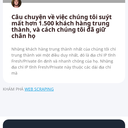
Câu chuyện về việc chúng tôi suýt
mất hơn 1.500 khách hàng trung
thành, và cách chúng tôi đã giữ
chân họ
Những khách hàng trung thành nhất của chúng tôi chỉ
trung thành với một điều duy nhất, đó là địa chỉ IP tĩnh
Fresh/Private ổn định và nhanh chóng của họ. Những
địa chỉ IP tĩnh Fresh/Private này thuộc các dải địa chỉ
mà
KHÁM PHÁ
WEB SCRAPING