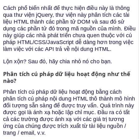
Cách phổ biến nhất để thực hiện điều này là thông
qua thư viện jQuery, thư viện này phân tích các tài
liệu HTML thành các phần tử DOM và sau đó sử
dụng các phần tử đó trong mã nguồn của mình. Điều
này giúp các nhà phát triển chưa quen thuộc với cú
pháp HTML/CSS/JavaScript dễ dàng hơn trong việc
làm việc với các API trả về nội dung HTML.
Lộn xộn? Sau đó, hãy chia nhỏ nó cho bạn.
Phân tích cú pháp dữ liệu hoạt động như thế
nào?
Phân tích cú pháp dữ liệu hoạt động bằng cách
phân tích cú pháp nội dung HTML thô thành mô hình
đối tượng sẵn sàng để được truy vấn. Quá trình này
được gọi là ánh xạ hoặc lập chỉ mục. Đầu ra có tất
cả các trường được ánh xạ với các giá trị tương
ứng của chúng được trích xuất từ tài liệu nguồn /
trang / email, v.v.