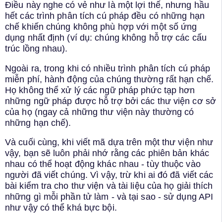
Điều này nghe có vẻ như là một lợi thế, nhưng hầu
hết các trình phân tích cú pháp đều có những hạn
chế khiến chúng không phù hợp với một số ứng
dụng nhất định (ví dụ: chúng không hỗ trợ các cấu
trúc lồng nhau).
Ngoài ra, trong khi có nhiều trình phân tích cú pháp
miễn phí, hành động của chúng thường rất hạn chế.
Họ không thể xử lý các ngữ pháp phức tạp hơn
những ngữ pháp được hỗ trợ bởi các thư viện cơ sở
của họ (ngay cả những thư viện này thường có
những hạn chế).
Và cuối cùng, khi viết mã dựa trên một thư viện như
vậy, bạn sẽ luôn phải nhớ rằng các phiên bản khác
nhau có thể hoạt động khác nhau - tùy thuộc vào
người đã viết chúng. Vì vậy, trừ khi ai đó đã viết các
bài kiểm tra cho thư viện và tài liệu của họ giải thích
những gì mỗi phần tử làm - và tại sao - sử dụng API
như vậy có thể khá bực bội.