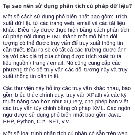
Tại sao nên sử dụng phân tích cú pháp dữ liệu?
Một số cách sử dụng phổ biến nhất bao gồm: Trích
xuất dữ liệu từ các trang web, email và các tài liệu
khác. Điều này được thực hiện bằng cách phân tích
cú pháp nội dung HTML thành một mô hình đối
tượng có thể được truy vấn để truy xuất thông tin
cần thiết. Đầu ra sẽ có tất cả các trường được ánh
xạ với các giá trị của chúng được trích xuất từ tài
liệu nguồn / trang / email. Nó cũng cung cấp các
phương thức để truy vấn các đối tượng này và truy
xuất thông tin cần thiết.
Các thư viện này hỗ trợ các truy vấn khác nhau, bao
gồm biểu thức chính quy, truy vấn XPath và các kỹ
thuật nâng cao hơn như XQuery, cho phép bạn viết
các truy vấn tùy chỉnh bằng cú pháp XML. Các ngôn
ngữ được sử dụng phổ biến nhất bao gồm Java,
PHP, Python, C # .NET, v.v.
Một số loại trình phân tích cú pháp có sẵn trên web