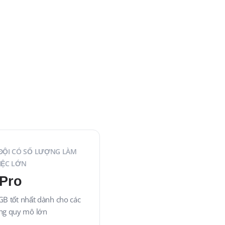
ĐỘI CÓ SỐ LƯỢNG LÀM
IỆC LỚN
Pro
GB tốt nhất dành cho các
ng quy mô lớn