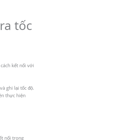
ra tốc
 cách kết nối với
 ghi lại tốc độ.
ên thực hiện
t nối trong