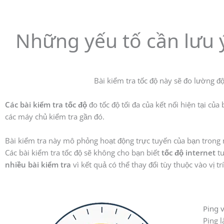
Những yếu tố cần lưu ý
Bài kiểm tra tốc độ này sẽ đo lường độ 
Các bài kiểm tra tốc độ
đo tốc độ tối đa của kết nối hiện tại của 
các máy chủ kiểm tra gần đó.
Bài kiểm tra này mô phỏng hoạt động trực tuyến của bạn trong m
Các bài kiểm tra tốc độ sẽ không cho bạn biết
tốc độ internet
tu
nhiều bài kiểm tra
vì kết quả có thể thay đổi tùy thuộc vào vị tr
Ping v
Ping l