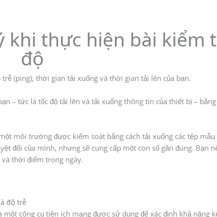
 khi thực hiện bài kiểm t
độ
trễ (ping), thời gian tải xuống và thời gian tải lên của bạn.
bạn – tức là tốc độ tải lên và tải xuống thông tin của thiết bị – bằng
ột môi trường được kiểm soát bằng cách tải xuống các tệp mẫu và
yệt đối của mình, nhưng sẽ cung cấp một con số gần đúng. Bạn n
í và thời điểm trong ngày.
à độ trễ
à một công cụ tiện ích mạng được sử dụng để xác định khả năng kế