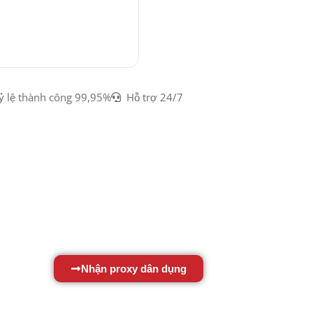
ỷ lệ thành công 99,95%
Hỗ trợ 24/7
Nhận proxy dân dụng