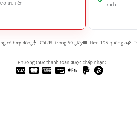
trợ ưu tiên
trách
ng có hợp đồng
Cài đặt trong 60 giây
Hơn 195 quốc gia
T
Phương thức thanh toán được chấp nhận: