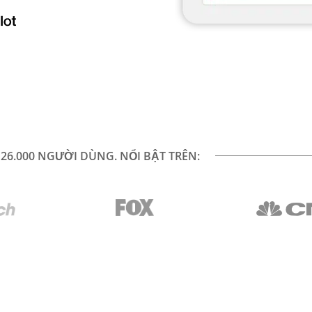
26.000 NGƯỜI DÙNG. NỔI BẬT TRÊN: