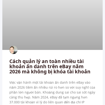
Cách quản lý an toàn nhiều tài
khoản ẩn danh trên eBay năm
2026 mà không bị khóa tài khoản
Việc vận hành một tài khoản ẩn danh trên eBay vào
năm 2026 tiềm ẩn nhiều rủi ro hơn so với suy nghĩ của
phần lớn người bán. Khoảng dung sai cho sai sót ngày
càng thu hẹp. Năm 2024, eBay đã tạm ngưng hơn
37.000 tài khoản vì lý do liên quan đến địa chỉ IP