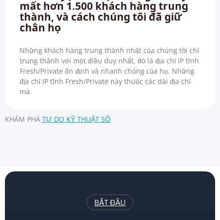
mất hơn 1.500 khách hàng trung
thành, và cách chúng tôi đã giữ
chân họ
Những khách hàng trung thành nhất của chúng tôi chỉ
trung thành với một điều duy nhất, đó là địa chỉ IP tĩnh
Fresh/Private ổn định và nhanh chóng của họ. Những
địa chỉ IP tĩnh Fresh/Private này thuộc các dải địa chỉ
mà
KHÁM PHÁ
TỰ DO KỸ THUẬT SỐ
BẮT ĐẦU