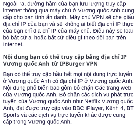
Ngoài ra, đường hầm của bạn lưu lượng truy cập
internet thông qua máy chủ ở Vương quốc Anh cung
cấp cho bạn tính ẩn danh. Máy chủ VPN sẽ che giấu
địa chỉ IP của bạn và sẽ không ai biết địa chỉ IP thực
của bạn chỉ địa chỉ IP của máy chủ. Điều này sẽ loại
bỏ bất cứ ai hoặc bất cứ điều gì theo dõi bạn trên
Internet.
Nội dung bạn có thể truy cập bằng địa chỉ IP
Vương quốc Anh từ IPBurger VPN
Bạn có thể truy cập hầu hết mọi nội dung trực tuyến
ở Vương quốc Anh có địa chỉ IP ở Vương quốc Anh.
Nội dung phổ biến bao gồm bỏ chặn Các trang web
của Vương quốc Anh, Bỏ chặn các dịch vụ phát trực
tuyến của Vương quốc Anh như Netflix Vương quốc
Anh, đạt được truy cập vào BBC iPlayer, Kênh 4, BT
Sports và các dịch vụ trực tuyến khác được cung
cấp trong Vương quốc Anh.