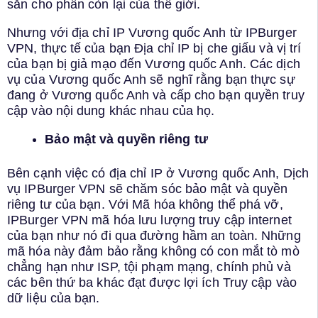
sẵn cho phần còn lại của thế giới.
Nhưng với địa chỉ IP Vương quốc Anh từ IPBurger
VPN, thực tế của bạn Địa chỉ IP bị che giấu và vị trí
của bạn bị giả mạo đến Vương quốc Anh. Các dịch
vụ của Vương quốc Anh sẽ nghĩ rằng bạn thực sự
đang ở Vương quốc Anh và cấp cho bạn quyền truy
cập vào nội dung khác nhau của họ.
Bảo mật và quyền riêng tư
Bên cạnh việc có địa chỉ IP ở Vương quốc Anh, Dịch
vụ IPBurger VPN sẽ chăm sóc bảo mật và quyền
riêng tư của bạn. Với Mã hóa không thể phá vỡ,
IPBurger VPN mã hóa lưu lượng truy cập internet
của bạn như nó đi qua đường hầm an toàn. Những
mã hóa này đảm bảo rằng không có con mắt tò mò
chẳng hạn như ISP, tội phạm mạng, chính phủ và
các bên thứ ba khác đạt được lợi ích Truy cập vào
dữ liệu của bạn.