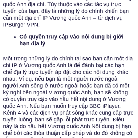
quốc Anh địa chỉ. Tùy thuộc vào các tác vụ trực
tuyến của bạn, đây là những lý do chính khiến bạn
cần một địa chỉ IP Vương quốc Anh – từ dịch vụ
IPBurger VPN.
Có quyền truy cập vào nội dung bị giới
hạn địa lý
Một trong những lý do chính tại sao bạn cần một địa
chỉ IP ở Vương quốc Anh là để đánh bại các hạn
chế địa lý trực tuyến áp đặt cho các nội dung khác
nhau. Ví dụ, nếu bạn là một người nước ngoài
người Anh sống ở nước ngoài hoặc bạn đã có một
kỳ nghỉ bên ngoài Vương quốc Anh, bạn sẽ không
có quyền truy cập vào hầu hết nội dung ở Vương
quốc Anh. Nếu bạn muốn truy cập BBC iPlayer,
Kênh 4 và các dịch vụ phát sóng khác cung cấp trực
tuyến luồng, bạn sẽ gặp lỗi phát trực tuyến. Điều
này là do hầu hết Vương quốc Anh Nội dung bị hạn
chế bởi các thỏa thuận cấp phép và do đó không có