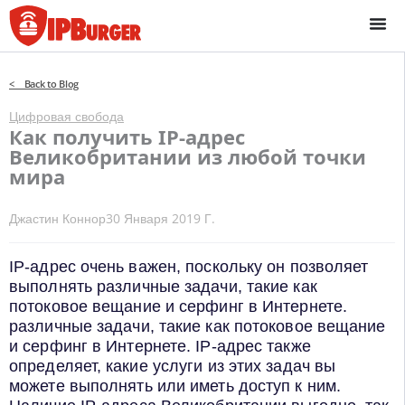
Перейти
к
содержанию
< Back to Blog
Цифровая свобода
Как получить IP-адрес
Великобритании из любой точки
мира
Джастин Коннор
30 Января 2019 Г.
IP-адрес очень важен, поскольку он позволяет
выполнять различные задачи, такие как
потоковое вещание и серфинг в Интернете.
различные задачи, такие как потоковое вещание
и серфинг в Интернете. IP-адрес также
определяет, какие услуги из этих задач вы
можете выполнять или иметь доступ к ним.