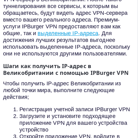
туннелирования все сервисы, к которым вы
обращаетесь, будут видеть адрес VPN-сервера
вместо вашего реального адреса. Премиум-
услуги IPBurger VPN предоставляют вам как
общие, так и
выделенные IP-адреса
. Для
достижения лучших результатов выгоднее
использовать выделенные IP-адреса, поскольку
они не используются другими пользователями.
Шаги как получить IP-адрес в
Великобритании с помощью IPBurger VPN
Чтобы получить IP-адрес Великобритании из
любой точки мира, выполните следующие
действия;
Регистрация учетной записи IPBurger VPN
Загрузите и установите подходящее
приложение VPN для вашего устройства
устройство
Откройте приложение VPN, войдите в