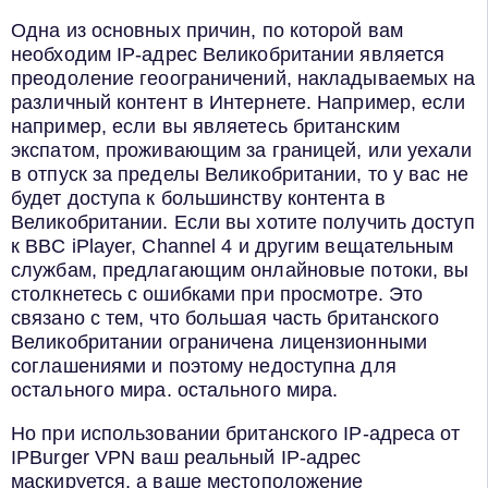
Одна из основных причин, по которой вам
необходим IP-адрес Великобритании является
преодоление геоограничений, накладываемых на
различный контент в Интернете. Например, если
например, если вы являетесь британским
экспатом, проживающим за границей, или уехали
в отпуск за пределы Великобритании, то у вас не
будет доступа к большинству контента в
Великобритании. Если вы хотите получить доступ
к BBC iPlayer, Channel 4 и другим вещательным
службам, предлагающим онлайновые потоки, вы
столкнетесь с ошибками при просмотре. Это
связано с тем, что большая часть британского
Великобритании ограничена лицензионными
соглашениями и поэтому недоступна для
остального мира. остального мира.
Но при использовании британского IP-адреса от
IPBurger VPN ваш реальный IP-адрес
маскируется, а ваше местоположение