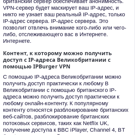
британский сервер обеспечивает анонимность.
VPN-сервер будет маскирует ваш IP-адрес, и
никто не узнает ваш реальный IP-адрес, только
IP-адрес сервера. IP-адрес сервера. Это
позволит отвлечь внимание кого-либо или чего-
либо, отслеживающего вас в Интернете.
Интернете.
Контент, к которому можно получить
доступ с IP-адреса Великобритании с
помощью IPBurger VPN
С помощью IP-адреса Великобритании можно
получить доступ практически к любому В
Великобритании с помощью британского IP-
адреса можно получить доступ практически к
любому онлайн-контенту. К популярному
контенту относятся разблокирование британских
веб-сайтов, разблокирование британских
потоковых сервисов, таких как Netflix UK,
получение доступа к BBC iPlayer, Channel 4, BT