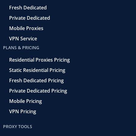
r
o
Fresh Dedicated
Private Dedicated
Mobile Proxies
VPN Service
PLANS & PRICING
Residential Proxies Pricing
Static Residential Pricing
Fresh Dedicated Pricing
Private Dedicated Pricing
Mobile Pricing
VPN Pricing
PROXY TOOLS