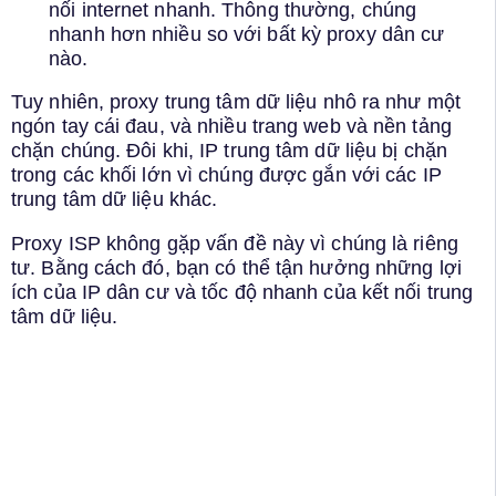
nối internet nhanh. Thông thường, chúng
nhanh hơn nhiều so với bất kỳ proxy dân cư
nào.
Tuy nhiên, proxy trung tâm dữ liệu nhô ra như một
ngón tay cái đau, và nhiều trang web và nền tảng
chặn chúng. Đôi khi, IP trung tâm dữ liệu bị chặn
trong các khối lớn vì chúng được gắn với các IP
trung tâm dữ liệu khác.
Proxy ISP không gặp vấn đề này vì chúng là riêng
tư. Bằng cách đó, bạn có thể tận hưởng những lợi
ích của IP dân cư và tốc độ nhanh của kết nối trung
tâm dữ liệu.