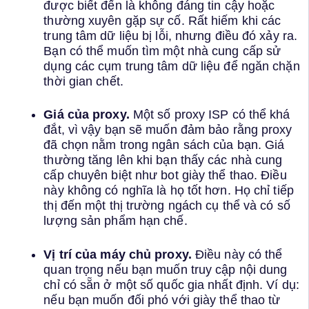
được biết đến là không đáng tin cậy hoặc
thường xuyên gặp sự cố. Rất hiếm khi các
trung tâm dữ liệu bị lỗi, nhưng điều đó xảy ra.
Bạn có thể muốn tìm một nhà cung cấp sử
dụng các cụm trung tâm dữ liệu để ngăn chặn
thời gian chết.
Giá của proxy.
Một số proxy ISP có thể khá
đắt, vì vậy bạn sẽ muốn đảm bảo rằng proxy
đã chọn nằm trong ngân sách của bạn. Giá
thường tăng lên khi bạn thấy các nhà cung
cấp chuyên biệt như bot giày thể thao. Điều
này không có nghĩa là họ tốt hơn. Họ chỉ tiếp
thị đến một thị trường ngách cụ thể và có số
lượng sản phẩm hạn chế.
Vị trí của máy chủ proxy.
Điều này có thể
quan trọng nếu bạn muốn truy cập nội dung
chỉ có sẵn ở một số quốc gia nhất định. Ví dụ:
nếu bạn muốn đối phó với giày thể thao từ