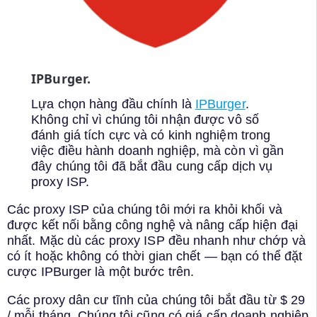
IPBurger.
Lựa chọn hàng đầu chính là
IPBurger
.
Không chỉ vì chúng tôi nhận được vô số
đánh giá tích cực và có kinh nghiệm trong
việc điều hành doanh nghiệp, mà còn vì gần
đây chúng tôi đã bắt đầu cung cấp dịch vụ
proxy ISP.
Các proxy ISP của chúng tôi mới ra khỏi khối và
được kết nối bằng công nghệ và nâng cấp hiện đại
nhất. Mặc dù các proxy ISP đều nhanh như chớp và
có ít hoặc không có thời gian chết — bạn có thể đặt
cược IPBurger là một bước trên.
Các proxy dân cư tĩnh của chúng tôi bắt đầu từ $ 29
/ mỗi tháng. Chúng tôi cũng có giá cấp doanh nghiệp