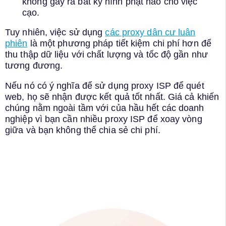
không gây ra bất kỳ hình phạt nào cho việc
cạo.
Tuy nhiên, việc sử dụng
các proxy dân cư luân
phiên
là một phương pháp tiết kiệm chi phí hơn để
thu thập dữ liệu với chất lượng và tốc độ gần như
tương đương.
Nếu nó có ý nghĩa để sử dụng proxy ISP để quét
web, họ sẽ nhận được kết quả tốt nhất. Giá cả khiến
chúng nằm ngoài tầm với của hầu hết các doanh
nghiệp vì bạn cần nhiều proxy ISP để xoay vòng
giữa và bạn không thể chia sẻ chi phí.