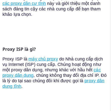
các proxy dân cư tĩnh
này và giới thiệu một danh
sách đáng tin cậy các nhà cung cấp để bạn tham
khảo lựa chọn.
Proxy ISP là gì?
Proxy ISP là
máy chủ proxy
do Nhà cung cấp dịch
vụ Internet (ISP) cung cấp. Chúng hoạt động như
một proxy dân dụng, nhưng khác với hầu hết
các
proxy dân dụng
, chúng không thay đổi địa chỉ IP. Đó
là lý do tại sao chúng đôi khi được gọi là
proxy dân
dụng tĩnh
.