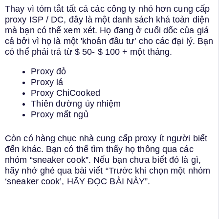
Thay vì tóm tắt tất cả các công ty nhỏ hơn cung cấp
proxy ISP / DC, đây là một danh sách khá toàn diện
mà bạn có thể xem xét. Họ đang ở cuối dốc của giá
cả bởi vì họ là một 'khoản đầu tư' cho các đại lý. Bạn
có thể phải trả từ $ 50- $ 100 + một tháng.
Proxy đỏ
Proxy lá
Proxy ChiCooked
Thiên đường ủy nhiệm
Proxy mất ngủ
Còn có hàng chục nhà cung cấp proxy ít người biết
đến khác. Bạn có thể tìm thấy họ thông qua các
nhóm “sneaker cook”. Nếu bạn chưa biết đó là gì,
hãy nhớ ghé qua bài viết “Trước khi chọn một nhóm
‘sneaker cook’, HÃY ĐỌC BÀI NÀY”.