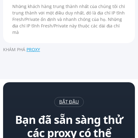
Những khách hàng trung thành nhất của chúng tôi chỉ
trung thành với một điều duy nhất, đó là địa chỉ IP tĩnh
Fresh/Private ổn định và nhanh chóng của họ. Những
địa chỉ IP tĩnh Fresh/Private này thuộc các dải địa chỉ
mà
KHÁM PHÁ
PROXY
BẮT ĐẦU
Bạn đã sẵn sàng thử
các proxy có thể