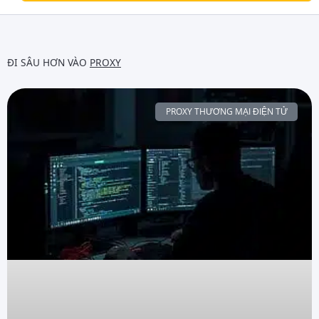
ĐI SÂU HƠN VÀO
PROXY
PROXY THƯƠNG MẠI ĐIỆN TỬ