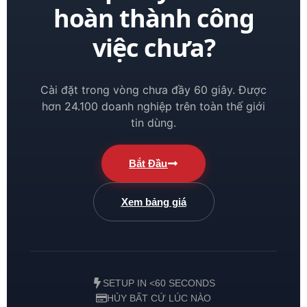
hoàn thành công
việc chưa?
Cài đặt trong vòng chưa đầy 60 giây. Được
hơn 24.100 doanh nghiệp trên toàn thế giới
tin dùng.
Bắt Đầu
Xem bảng giá
SETUP IN <60 SECONDS
HỦY BẤT CỨ LÚC NÀO