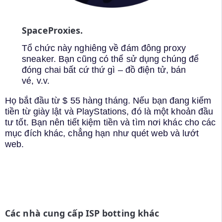
SpaceProxies.
Tổ chức này nghiêng về đám đông proxy
sneaker. Bạn cũng có thể sử dụng chúng để
đóng chai bất cứ thứ gì – đồ điện tử, bán
vé, v.v.
Họ bắt đầu từ $ 55 hàng tháng. Nếu bạn đang kiếm
tiền từ giày lật và PlayStations, đó là một khoản đầu
tư tốt. Bạn nên tiết kiệm tiền và tìm nơi khác cho các
mục đích khác, chẳng hạn như quét web và lướt
web.
Các nhà cung cấp ISP botting khác