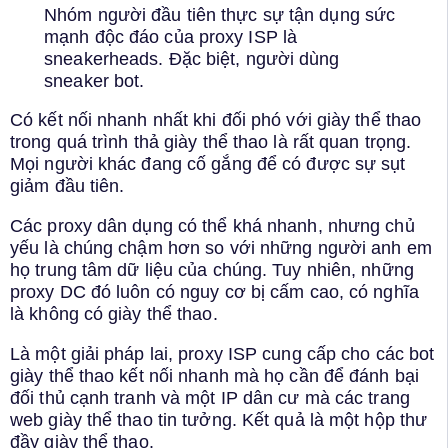
Nhóm người đầu tiên thực sự tận dụng sức
mạnh độc đáo của proxy ISP là
sneakerheads. Đặc biệt, người dùng
sneaker bot.
Có kết nối nhanh nhất khi đối phó với giày thể thao
trong quá trình thả giày thể thao là rất quan trọng.
Mọi người khác đang cố gắng để có được sự sụt
giảm đầu tiên.
Các proxy dân dụng có thể khá nhanh, nhưng chủ
yếu là chúng chậm hơn so với những người anh em
họ trung tâm dữ liệu của chúng. Tuy nhiên, những
proxy DC đó luôn có nguy cơ bị cấm cao, có nghĩa
là không có giày thể thao.
Là một giải pháp lai, proxy ISP cung cấp cho các bot
giày thể thao kết nối nhanh mà họ cần để đánh bại
đối thủ cạnh tranh và một IP dân cư mà các trang
web giày thể thao tin tưởng. Kết quả là một hộp thư
đầy giày thể thao.