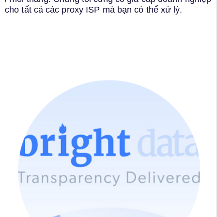
cho tất cả các proxy ISP mà bạn có thể xử lý.