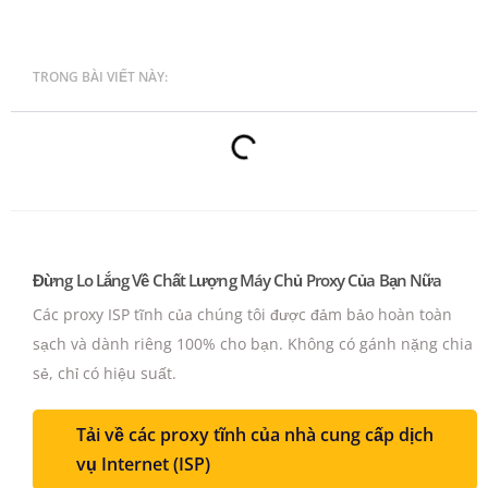
TRONG BÀI VIẾT NÀY:
Đừng Lo Lắng Về Chất Lượng Máy Chủ Proxy Của Bạn Nữa
Các proxy ISP tĩnh của chúng tôi được đảm bảo hoàn toàn
sạch và dành riêng 100% cho bạn.
Không có gánh nặng chia
sẻ, chỉ có hiệu suất.
Tải về các proxy tĩnh của nhà cung cấp dịch
vụ Internet (ISP)