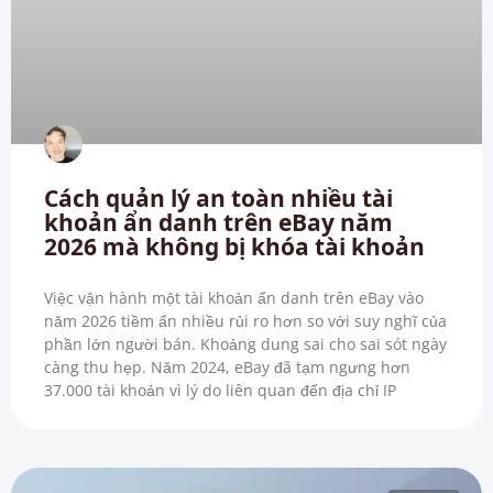
Cách quản lý an toàn nhiều tài
khoản ẩn danh trên eBay năm
2026 mà không bị khóa tài khoản
Việc vận hành một tài khoản ẩn danh trên eBay vào
năm 2026 tiềm ẩn nhiều rủi ro hơn so với suy nghĩ của
phần lớn người bán. Khoảng dung sai cho sai sót ngày
càng thu hẹp. Năm 2024, eBay đã tạm ngưng hơn
37.000 tài khoản vì lý do liên quan đến địa chỉ IP