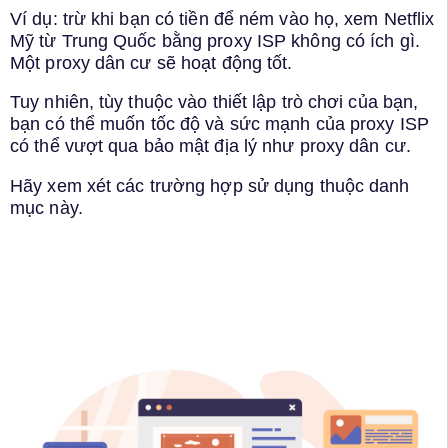
Ví dụ: trừ khi bạn có tiền để ném vào họ, xem Netflix
Mỹ từ Trung Quốc bằng proxy ISP không có ích gì.
Một proxy dân cư sẽ hoạt động tốt.
Tuy nhiên, tùy thuộc vào thiết lập trò chơi của bạn,
bạn có thể muốn tốc độ và sức mạnh của proxy ISP
có thể vượt qua bảo mật địa lý như proxy dân cư.
Hãy xem xét các trường hợp sử dụng thuộc danh
mục này.