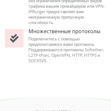
без ограничения определенных видов
трафика вашим провайдером или VPN.
IPBurger предоставляет вам
неограниченную пропускную
способность.
Множественные протоколы
Подключитесь с помощью
предпочитаемого вами протокола.
Поддерживаются протоколы Softether,
L2TP-IPsec, OpenVPN, HTTP, HTTPS и
SOCKSV5.