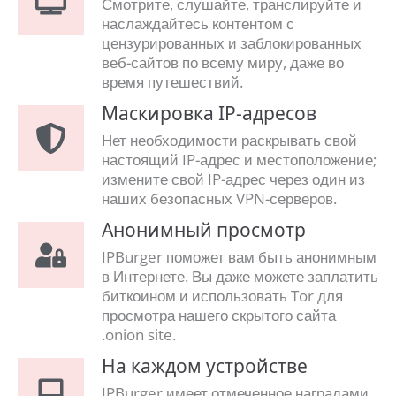
Смотрите, слушайте, транслируйте и
наслаждайтесь контентом с
цензурированных и заблокированных
веб-сайтов по всему миру, даже во
время путешествий.
Маскировка IP-адресов
Нет необходимости раскрывать свой
настоящий IP-адрес и местоположение;
измените свой IP-адрес через один из
наших безопасных VPN-серверов.
Анонимный просмотр
IPBurger поможет вам быть анонимным
в Интернете. Вы даже можете заплатить
биткоином и использовать Tor для
просмотра нашего скрытого сайта
.onion site.
На каждом устройстве
IPBurger имеет отмеченное наградами