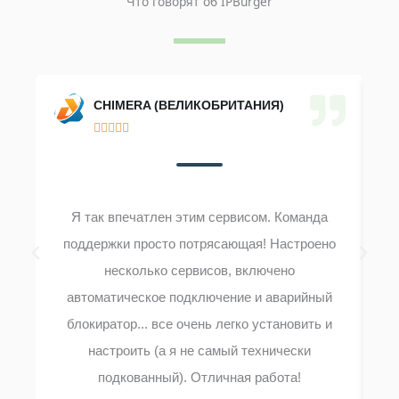
Что говорят об IPBurger
CHIMERA (ВЕЛИКОБРИТАНИЯ)





Я так впечатлен этим сервисом. Команда
поддержки просто потрясающая! Настроено
В
несколько сервисов, включено
автоматическое подключение и аварийный
блокиратор... все очень легко установить и
настроить (а я не самый технически
подкованный). Отличная работа!